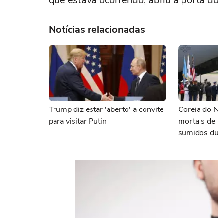
que estava ocorrendo, abriu a porta do
Notícias relacionadas
Trump diz estar 'aberto' a convite
Coreia do N
para visitar Putin
mortais de
sumidos du
Coreia, de