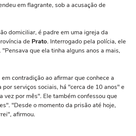
prendeu em flagrante, sob a acusação de
ão domiciliar, é padre em uma igreja da
província de
Prato
. Interrogado pela polícia, ele
. "Pensava que ela tinha alguns anos a mais,
u em contradição ao afirmar que conhece a
por serviços sociais, há "cerca de 10 anos" e
uma vez por mês". Ele também confessou que
es". "Desde o momento da prisão até hoje,
ei", afirmou.