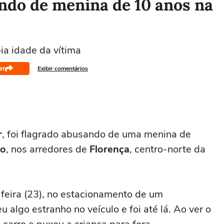
ndo de menina de 10 anos na
ia idade da vítima
ar
Exibir comentários
r
, foi flagrado abusando de uma menina de
to
, nos arredores de
Florença
, centro-norte da
feira (23), no estacionamento de um
algo estranho no veículo e foi até lá. Ao ver o