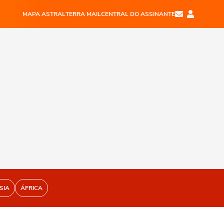
MAPA ASTRAL
TERRA MAIL
CENTRAL DO ASSINANTE
SIA
ÁFRICA