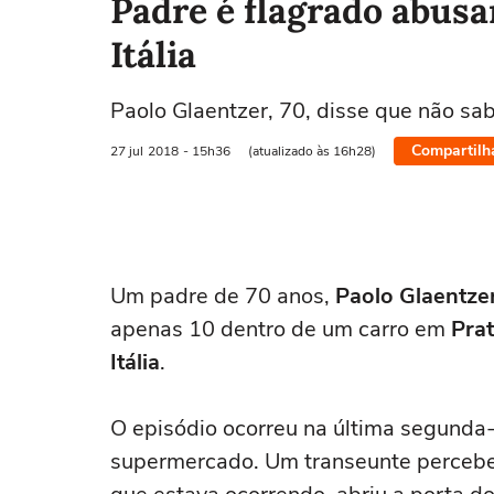
Padre é flagrado abusa
Itália
Paolo Glaentzer, 70, disse que não sab
Compartilh
27 jul
2018
- 15h36
(atualizado às 16h28)
Um padre de 70 anos,
Paolo Glaentze
apenas 10 dentro de um carro em
Pra
Itália
.
O episódio ocorreu na última segunda-
supermercado. Um transeunte percebeu 