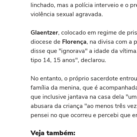
linchado, mas a polícia interveio e o 
violência sexual agravada.
Glaentzer
, colocado em regime de pris
diocese de
Florença
, na divisa com a 
disse que "ignorava" a idade da vítima
tipo 14, 15 anos", declarou.
No entanto, o próprio sacerdote entro
família da menina, que é acompanhada 
que inclusive jantava na casa dela "
abusara da criança "ao menos três vez
pensei no que ocorreu e percebi que err
Veja também: