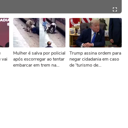
e
Mulher é salva por policial
Trump assina ordem para
 vai
após escorregar ao tentar
negar cidadania em caso
embarcar em trem na
de 'turismo de
EUA
Índia
nascimento'