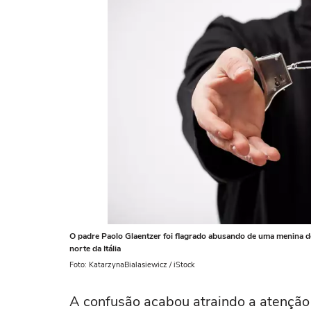
O padre Paolo Glaentzer foi flagrado abusando de uma menina d
norte da Itália
Foto: KatarzynaBialasiewicz / iStock
A confusão acabou atraindo a atenção 