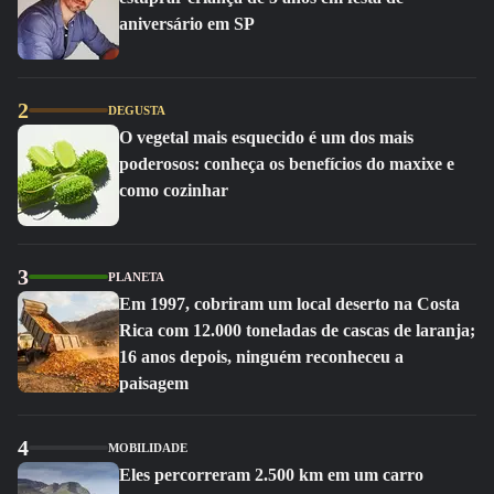
aniversário em SP
2
DEGUSTA
O vegetal mais esquecido é um dos mais
poderosos: conheça os benefícios do maxixe e
como cozinhar
3
PLANETA
Em 1997, cobriram um local deserto na Costa
Rica com 12.000 toneladas de cascas de laranja;
16 anos depois, ninguém reconheceu a
paisagem
4
MOBILIDADE
Eles percorreram 2.500 km em um carro