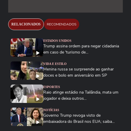
RECOMENDADOS
RELACIONADOS
ESTADOS UNIDOS
Trump assina ordem para negar cidadania
em caso de 'turismo de...
VIDA E ESTILO
Menina russa se surpreende ao ganhar
doces e bolo em aniversário em SP
ESPORTES
Raio atinge estádio na Tailândia, mata um
jogador e deixa outros...
NOTÍCIAS
Governo Trump revoga visto de
embaixadora do Brasil nos EUA; saiba...