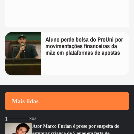
Aluno perde bolsa do ProUni por
movimentações financeiras da
mãe em plataformas de apostas
Mais lidas
1
NÓS
Ator Marco Furlan é preso por suspeita de
estuprar criança de 5 anos em festa de