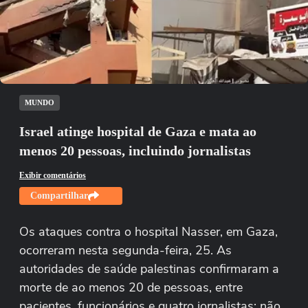
Não foi possível reproduzir o vídeo
Tentar novamente
MUNDO
Israel atinge hospital de Gaza e mata ao
menos 20 pessoas, incluindo jornalistas
Exibir comentários
Compartilhar
Os ataques contra o hospital Nasser, em Gaza,
ocorreram nesta segunda-feira, 25. As
autoridades de saúde palestinas confirmaram a
morte de ao menos 20 de pessoas, entre
pacientes, funcionários e quatro jornalistas; não