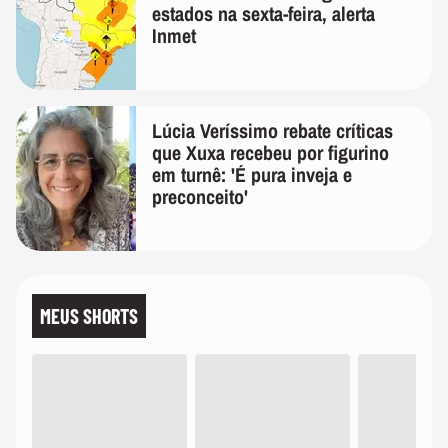
estados na sexta-feira, alerta
Inmet
Lúcia Veríssimo rebate críticas
que Xuxa recebeu por figurino
em turnê: 'É pura inveja e
preconceito'
MEUS SHORTS