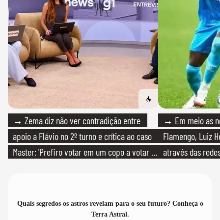
→ Zema diz não ver contradição entre
→ Em meio as n
apoio a Flávio no 2º turno e crítica ao caso
Flamengo, Luiz H
Master: 'Prefiro votar em um copo a votar no
através das redes
PT'
Quais segredos os astros revelam para o seu futuro? Conheça o
Terra Astral.