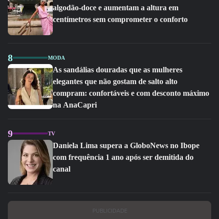
algodão-doce e aumentam a altura em
centímetros sem comprometer o conforto
8
MODA
As sandálias douradas que as mulheres
elegantes que não gostam de salto alto
compram: confortáveis e com desconto máximo
na AnaCapri
9
TV
Daniela Lima supera a GloboNews no Ibope
com frequência 1 ano após ser demitida do
canal
PUBLICIDADE