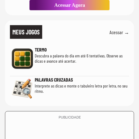
Acessar Agora
MEUS JOGOS
Acessar →
TERMO
Descubra a palavra do dia em até 6 tentativas. Observe as
dicas e avance até acertar.
PALAVRAS CRUZADAS
Interprete as dicas e monte o tabuleiro letra por letra, no seu
ritmo.
PUBLICIDADE