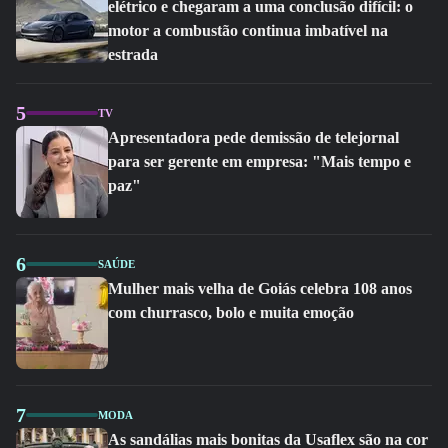
elétrico e chegaram a uma conclusão difícil: o
motor a combustão continua imbatível na
estrada
5
TV
Apresentadora pede demissão de telejornal
para ser gerente em empresa: "Mais tempo e
paz"
6
SAÚDE
Mulher mais velha de Goiás celebra 108 anos
com churrasco, bolo e muita emoção
7
MODA
As sandálias mais bonitas da Usaflex são na cor