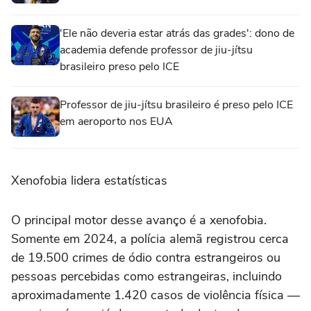
'Ele não deveria estar atrás das grades': dono de
academia defende professor de jiu-jítsu
brasileiro preso pelo ICE
Professor de jiu-jítsu brasileiro é preso pelo ICE
em aeroporto nos EUA
Xenofobia lidera estatísticas
O principal motor desse avanço é a xenofobia.
Somente em 2024, a polícia alemã registrou cerca
de 19.500 crimes de ódio contra estrangeiros ou
pessoas percebidas como estrangeiras, incluindo
aproximadamente 1.420 casos de violência física —