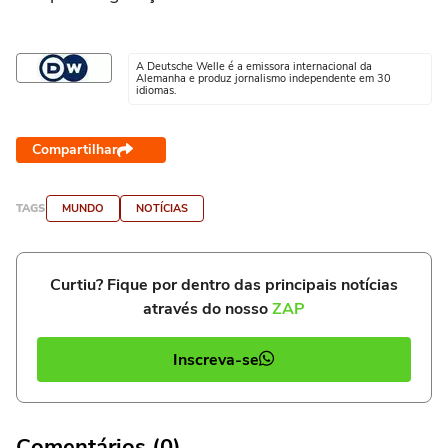
A Deutsche Welle é a emissora internacional da
Alemanha e produz jornalismo independente em 30
idiomas.
Compartilhar
TAGS
MUNDO
NOTÍCIAS
Curtiu? Fique por dentro das principais notícias
através do nosso
ZAP
Inscreva-se
Comentários (0)