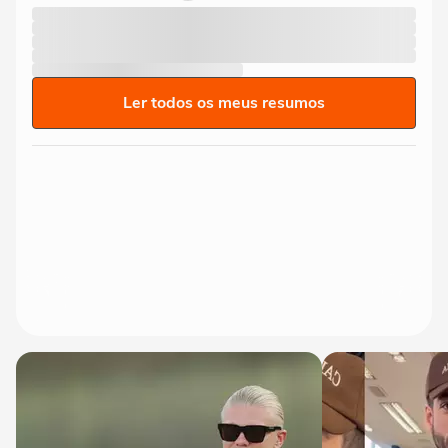
Ler todos os meus resumos