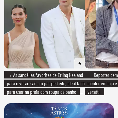
→ As sandálias favoritas de Erling Haaland
→ Repórter demi
para o verão são um par perfeito, ideal tanto
locutor em loja e
para usar na praia com roupa de banho
versátil
quanto em uma festa com terno de linho