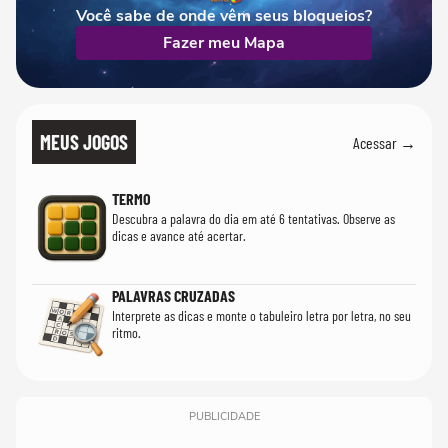
Você sabe de onde vêm seus bloqueios?
Fazer meu Mapa
MEUS JOGOS
Acessar →
TERMO
Descubra a palavra do dia em até 6 tentativas. Observe as
dicas e avance até acertar.
PALAVRAS CRUZADAS
Interprete as dicas e monte o tabuleiro letra por letra, no seu
ritmo.
PUBLICIDADE