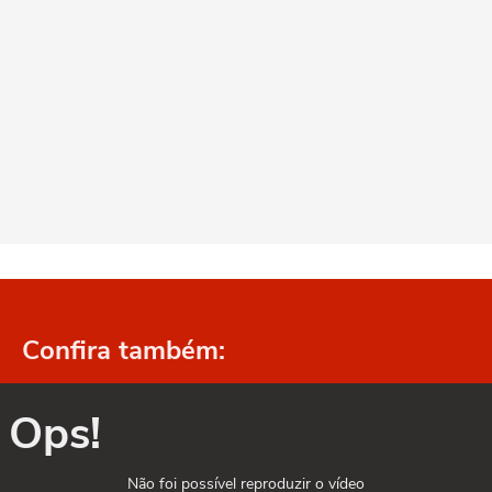
Confira também:
Ops!
Não foi possível reproduzir o vídeo