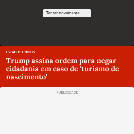
Tentar novamente
ESTADOS UNIDOS
Trump assina ordem para negar
cidadania em caso de 'turismo de
nascimento'
PUBLICIDADE