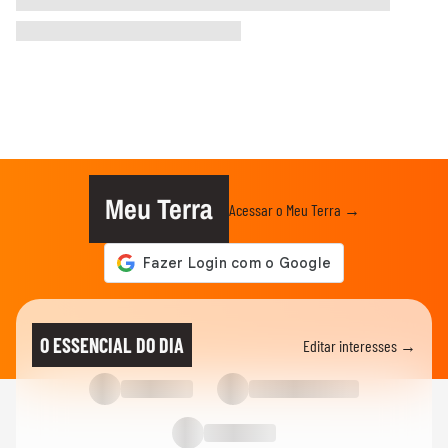
Meu Terra
Acessar o Meu Terra →
O ESSENCIAL DO DIA
Editar interesses →