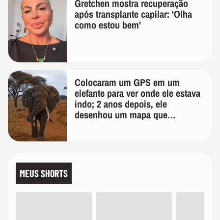
Gretchen mostra recuperação
após transplante capilar: 'Olha
como estou bem'
Colocaram um GPS em um
elefante para ver onde ele estava
indo; 2 anos depois, ele
desenhou um mapa que
surpreendeu os cientistas
MEUS SHORTS