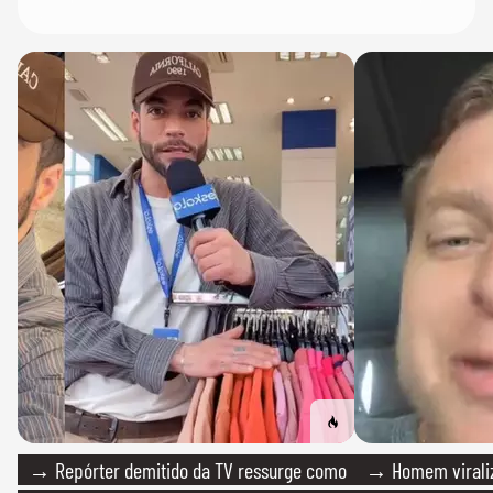
→ Repórter demitido da TV ressurge como
→ Homem viraliz