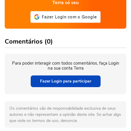
Terra só seu
Comentários (0)
Para poder interagir com todos comentários, faça Login
na sua conta Terra
Fazer Login para participar
Os comentários são de responsabilidade exclusiva de seus
autores e não representam a opinião deste site. Se achar algo
que viole os termos de uso, denuncie.