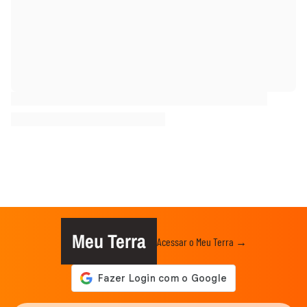
Meu Terra
Acessar o Meu Terra →