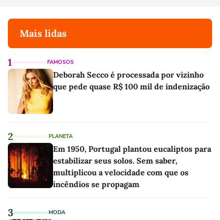
Mais lidas
1
FAMOSOS
Deborah Secco é processada por vizinho
que pede quase R$ 100 mil de indenização
2
PLANETA
Em 1950, Portugal plantou eucaliptos para
estabilizar seus solos. Sem saber,
multiplicou a velocidade com que os
incêndios se propagam
3
MODA