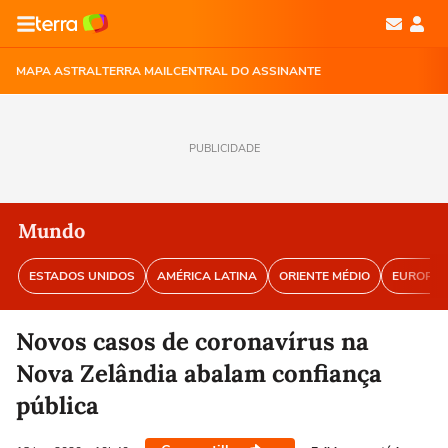
MAPA ASTRAL
TERRA MAIL
CENTRAL DO ASSINANTE
PUBLICIDADE
Mundo
ESTADOS UNIDOS
AMÉRICA LATINA
ORIENTE MÉDIO
EUROPA
Novos casos de coronavírus na
Nova Zelândia abalam confiança
pública