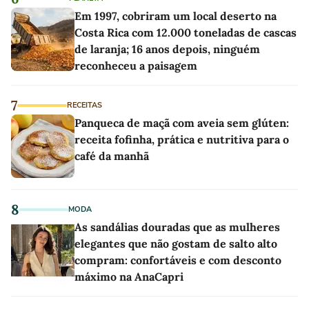
Em 1997, cobriram um local deserto na
Costa Rica com 12.000 toneladas de cascas
de laranja; 16 anos depois, ninguém
reconheceu a paisagem
7
RECEITAS
Panqueca de maçã com aveia sem glúten:
receita fofinha, prática e nutritiva para o
café da manhã
8
MODA
As sandálias douradas que as mulheres
elegantes que não gostam de salto alto
compram: confortáveis e com desconto
máximo na AnaCapri