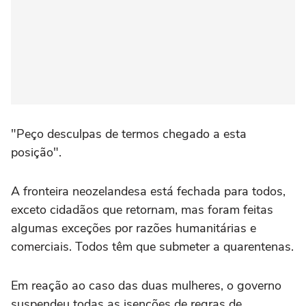
"Peço desculpas de termos chegado a esta
posição".
A fronteira neozelandesa está fechada para todos,
exceto cidadãos que retornam, mas foram feitas
algumas exceções por razões humanitárias e
comerciais. Todos têm que submeter a quarentenas.
Em reação ao caso das duas mulheres, o governo
suspendeu todas as isenções de regras de