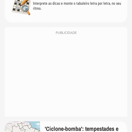
Interprete as dicas e monte o tabuleiro letra por letra, no seu
ritmo.
PUBLICIDADE
'Ciclone-bomba': tempestades e