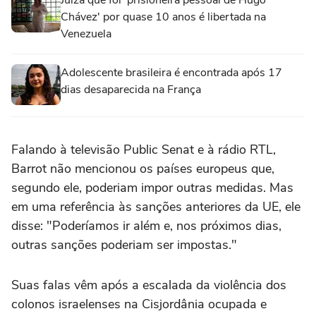
Juíza que foi 'prisioneira pessoal de Hugo
Chávez' por quase 10 anos é libertada na
Venezuela
Adolescente brasileira é encontrada após 17
dias desaparecida na França
Falando à televisão Public Senat e à ‌rádio RTL,
Barrot não mencionou ‌os países europeus que,
segundo ele, poderiam impor ⁠outras medidas. Mas
em uma referência às sanções anteriores da UE, ele
disse: "Poderíamos ir além e, nos próximos dias,
outras sanções poderiam ser impostas."
Suas falas vêm após a escalada da violência dos
colonos israelenses na Cisjordânia ocupada ‌e