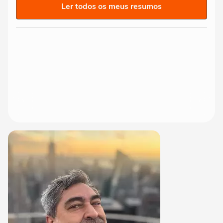
Ler todos os meus resumos