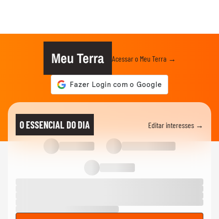
Meu Terra
Acessar o Meu Terra →
O ESSENCIAL DO DIA
Editar interesses →