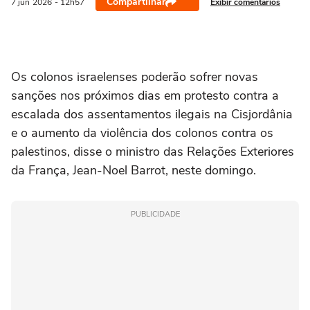
Compartilhar
Exibir comentários
7 jun
2026
- 12h57
Os colonos israelenses poderão ‌sofrer novas
sanções nos próximos dias em protesto contra a
escalada dos assentamentos ilegais na Cisjordânia
e o aumento da violência dos colonos contra os
palestinos, disse o ministro das Relações Exteriores
da França, Jean-Noel Barrot, ⁠neste domingo.
PUBLICIDADE