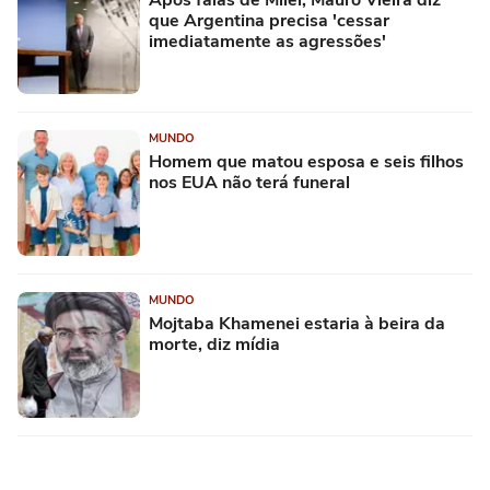
Após falas de Milei, Mauro Vieira diz
que Argentina precisa 'cessar
imediatamente as agressões'
MUNDO
Homem que matou esposa e seis filhos
nos EUA não terá funeral
MUNDO
Mojtaba Khamenei estaria à beira da
morte, diz mídia