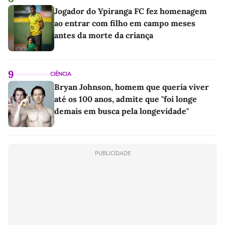
Jogador do Ypiranga FC fez homenagem
ao entrar com filho em campo meses
antes da morte da criança
9
CIÊNCIA
Bryan Johnson, homem que queria viver
até os 100 anos, admite que "foi longe
demais em busca pela longevidade"
PUBLICIDADE