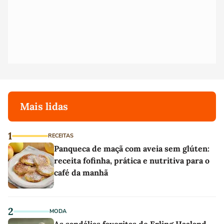
Mais lidas
1
RECEITAS
Panqueca de maçã com aveia sem glúten:
receita fofinha, prática e nutritiva para o
café da manhã
2
MODA