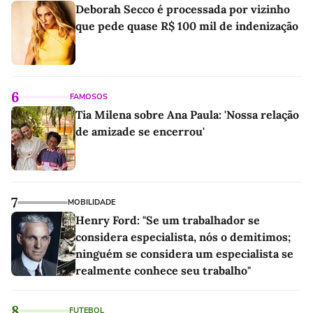
Deborah Secco é processada por vizinho
que pede quase R$ 100 mil de indenização
6
FAMOSOS
Tia Milena sobre Ana Paula: 'Nossa relação
de amizade se encerrou'
7
MOBILIDADE
Henry Ford: "Se um trabalhador se
considera especialista, nós o demitimos;
ninguém se considera um especialista se
realmente conhece seu trabalho"
8
FUTEBOL