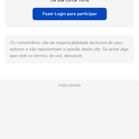
na sua conta Terra
Fazer Login para participar
Os comentários são de responsabilidade exclusiva de seus
autores e não representam a opinião deste site. Se achar algo
que viole os termos de uso, denuncie.
PUBLICIDADE