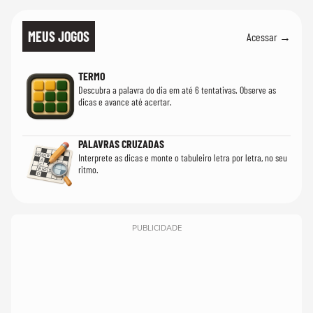
MEUS JOGOS
Acessar →
TERMO
Descubra a palavra do dia em até 6 tentativas. Observe as
dicas e avance até acertar.
PALAVRAS CRUZADAS
Interprete as dicas e monte o tabuleiro letra por letra, no seu
ritmo.
PUBLICIDADE