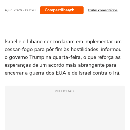
Compartilhar
Exibir comentários
4 jun
2026
- 06h28
Israel e o Líbano concordaram em implementar um
cessar-fogo para pôr fim às hostilidades, informou
o governo Trump ‌na quarta-feira, o que reforça as
esperanças de um acordo mais abrangente para
encerrar a guerra dos EUA e de Israel contra o Irã.
PUBLICIDADE