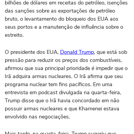
bilhões de dólares em receitas do petróleo, isenções
das sanções sobre as exportações de petróleo
bruto, o levantamento do bloqueio dos EUA aos
seus portos e a manutenção de influência sobre o
estreito.
O presidente dos EUA,
Donald Trump
, que está ‌sob
pressão para reduzir os preços dos combustíveis,
afirmou que sua principal prioridade é impedir que o
Irã adquira armas nucleares. O Irã afirma que seu
programa nuclear tem fins pacíficos. Em uma
entrevista em podcast divulgada na quarta-feira,
Trump disse que o Irã havia concordado em não
possuir armas nucleares e ⁠que Khamenei estava
envolvido nas negociações.
Mais tarde, na quarta-feira, Trump sugeriu que