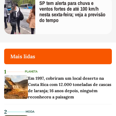
SP tem alerta para chuva e
ventos fortes de até 100 km/h
nesta sexta-feira; veja a previsão
do tempo
Mais lidas
1
PLANETA
Em 1997, cobriram um local deserto na
Costa Rica com 12.000 toneladas de cascas
de laranja; 16 anos depois, ninguém
reconheceu a paisagem
2
MODA