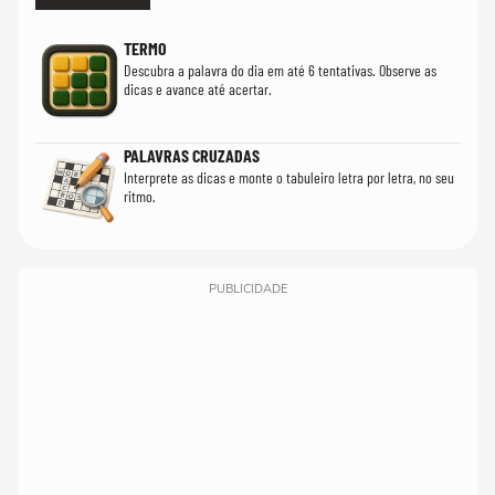
TERMO
Descubra a palavra do dia em até 6 tentativas. Observe as
dicas e avance até acertar.
PALAVRAS CRUZADAS
Interprete as dicas e monte o tabuleiro letra por letra, no seu
ritmo.
PUBLICIDADE