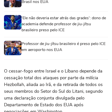
Brasil nos EUA
'Ele não deveria estar atrás das grades': dono de
academia defende professor de jiu-jítsu
brasileiro preso pelo ICE
Professor de jiu-jítsu brasileiro é preso pelo ICE
em aeroporto nos EUA
O cessar-fogo entre Israel e o Líbano depende da
cessação total dos ataques por parte da milícia
Hezbollah, aliada ao Irã, e da retirada de todos os
seus membros do Setor do Sul do Litani, segundo
uma declaração conjunta divulgada pelo
Departamento ⁠de Estado dos EUA após
negociações em Washington.