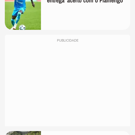
'entrega' acerto com o Flamengo
PUBLICIDADE