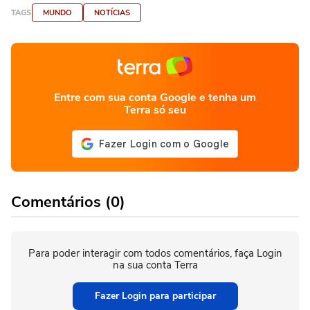
TAGS
MUNDO
NOTÍCIAS
Entre com sua conta Google e tenha um
Terra só seu
Comentários (0)
Para poder interagir com todos comentários, faça Login
na sua conta Terra
Fazer Login para participar