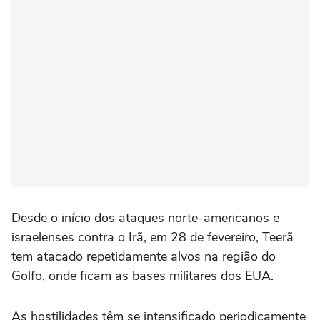
Desde o início dos ataques norte-americanos ⁠e
israelenses contra o Irã, em 28 de fevereiro, Teerã
tem atacado repetidamente alvos na região do
‌Golfo, onde ficam as bases militares dos EUA.
As ‌hostilidades têm se intensificado periodicamente