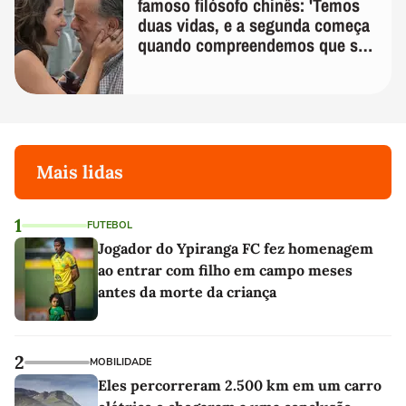
famoso filósofo chinês: 'Temos
duas vidas, e a segunda começa
quando compreendemos que só
temos uma'
Mais lidas
1
FUTEBOL
Jogador do Ypiranga FC fez homenagem
ao entrar com filho em campo meses
antes da morte da criança
2
MOBILIDADE
Eles percorreram 2.500 km em um carro