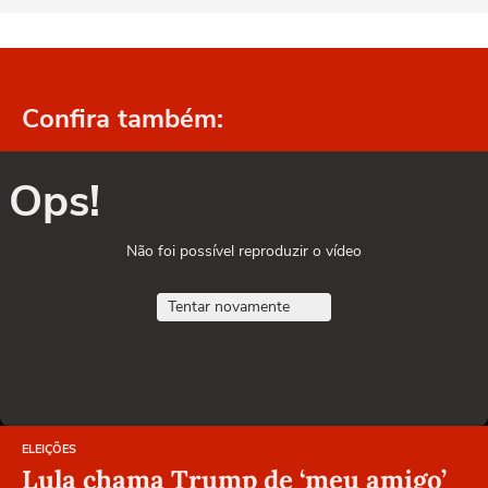
Confira também:
Ops!
Não foi possível reproduzir o vídeo
Tentar novamente
ELEIÇÕES
Lula chama Trump de ‘meu amigo’