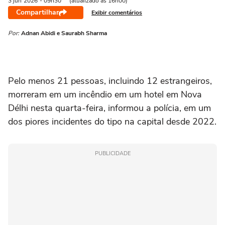
3 jun
2026
- 09h30
(atualizado às 16h00)
Compartilhar
Exibir comentários
Por:
Adnan Abidi e Saurabh Sharma
Pelo ‌menos 21 pessoas, incluindo 12 estrangeiros,
morreram em um incêndio em um hotel em Nova
Délhi nesta quarta-feira, informou a polícia, em um
dos piores incidentes do tipo na capital desde 2022.
PUBLICIDADE