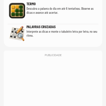
TERMO
Descubra a palavra do dia em até 6 tentativas. Observe as
dicas e avance até acertar.
PALAVRAS CRUZADAS
Interprete as dicas e monte o tabuleiro letra por letra, no seu
ritmo.
PUBLICIDADE