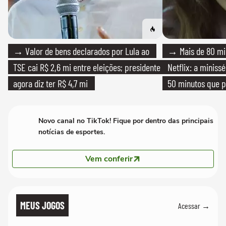
→ Valor de bens declarados por Lula ao
→ Mais de 80 mil
TSE cai R$ 2,6 mi entre eleições; presidente
Netflix: a miniss
agora diz ter R$ 4,7 mi
50 minutos que 
Novo canal no TikTok! Fique por dentro das principais
notícias de esportes.
Vem conferir
MEUS JOGOS
Acessar →