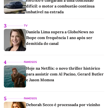
elétrico e chegaram a uma conclusão
difícil: o motor a combustão continua
imbatível na estrada
3
TV
Daniela Lima supera a GloboNews no
Ibope com frequência 1 ano após ser
demitida do canal
4
FAMOSOS
Hoje na Netflix: o novo thriller histórico
para assistir com Al Pacino, Gerard Butler
e Jason Momoa
5
FAMOSOS
Deborah Secco é processada por vizinho