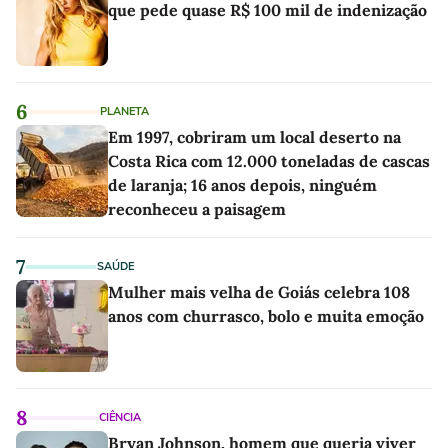
que pede quase R$ 100 mil de indenização
6
PLANETA
Em 1997, cobriram um local deserto na
Costa Rica com 12.000 toneladas de cascas
de laranja; 16 anos depois, ninguém
reconheceu a paisagem
7
SAÚDE
Mulher mais velha de Goiás celebra 108
anos com churrasco, bolo e muita emoção
8
CIÊNCIA
Bryan Johnson, homem que queria viver