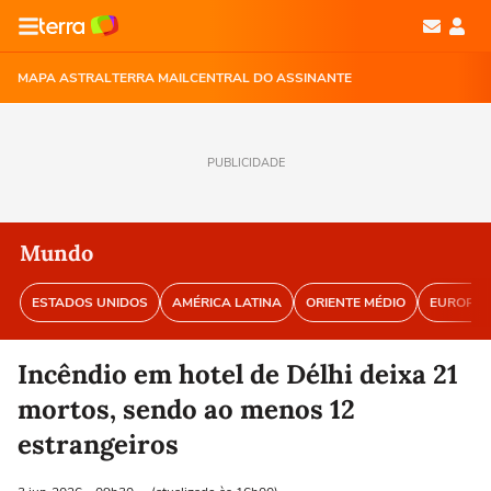
MAPA ASTRAL
TERRA MAIL
CENTRAL DO ASSINANTE
PUBLICIDADE
Mundo
ESTADOS UNIDOS
AMÉRICA LATINA
ORIENTE MÉDIO
EUROPA
Incêndio em hotel de Délhi deixa 21
mortos, sendo ao menos 12
estrangeiros