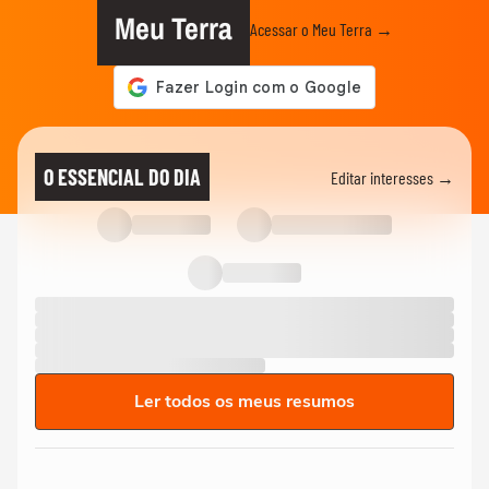
Meu Terra
Acessar o Meu Terra →
O ESSENCIAL DO DIA
Editar interesses →
Ler todos os meus resumos