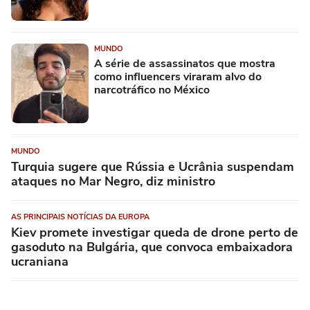
MUNDO
A série de assassinatos que mostra
como influencers viraram alvo do
narcotráfico no México
MUNDO
Turquia sugere que Rússia e Ucrânia suspendam
ataques no Mar Negro, diz ministro
AS PRINCIPAIS NOTÍCIAS DA EUROPA
Kiev promete investigar queda de drone perto de
gasoduto na Bulgária, que convoca embaixadora
ucraniana