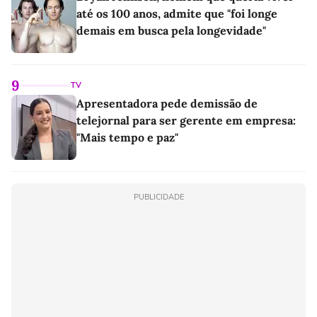
até os 100 anos, admite que "foi longe
demais em busca pela longevidade"
9
TV
Apresentadora pede demissão de
telejornal para ser gerente em empresa:
"Mais tempo e paz"
PUBLICIDADE