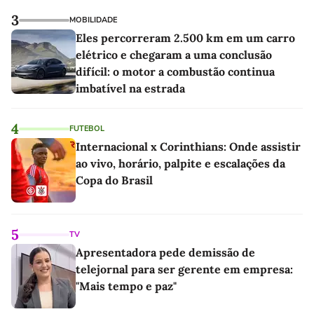
3
MOBILIDADE
Eles percorreram 2.500 km em um carro
elétrico e chegaram a uma conclusão
difícil: o motor a combustão continua
imbatível na estrada
4
FUTEBOL
Internacional x Corinthians: Onde assistir
ao vivo, horário, palpite e escalações da
Copa do Brasil
5
TV
Apresentadora pede demissão de
telejornal para ser gerente em empresa:
"Mais tempo e paz"