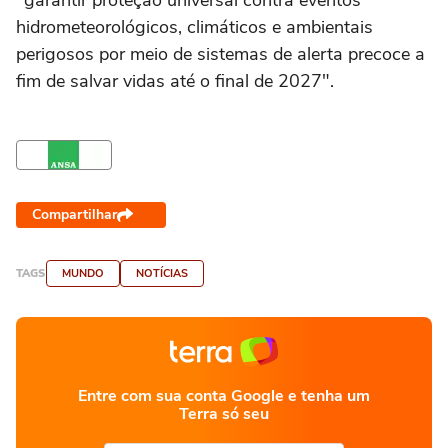
"garantir proteção universal contra eventos
hidrometeorológicos, climáticos e ambientais
perigosos por meio de sistemas de alerta precoce a
fim de salvar vidas até o final de 2027".
Compartilhar
TAGS
MUNDO
NOTÍCIAS
Entre com sua conta Google e tenha um
Terra só seu