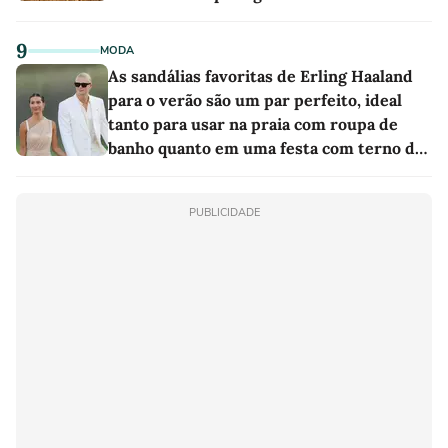
9
MODA
As sandálias favoritas de Erling Haaland
para o verão são um par perfeito, ideal
tanto para usar na praia com roupa de
banho quanto em uma festa com terno de
linho
PUBLICIDADE