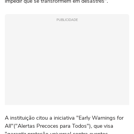
impedir que se transformem em desastres".
PUBLICIDADE
A instituição citou a iniciativa "Early Warnings for
All"("Alertas Precoces para Todos"), que visa