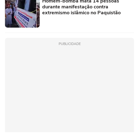
Homem-bomba mata 14 pessoas
durante manifestação contra
extremismo islâmico no Paquistão
PUBLICIDADE