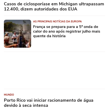
Casos de ciclosporíase em Michigan ultrapassam
12.400, dizem autoridades dos EUA
AS PRINCIPAIS NOTÍCIAS DA EUROPA
França se prepara para a 5ª onda de
calor do ano após registrar julho mais
quente da história
MUNDO
Porto Rico vai iniciar racionamento de água
devido à seca intensa