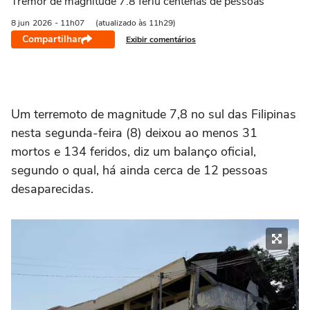
Tremor de magnitude 7.8 feriu centenas de pessoas
8 jun
2026
- 11h07
(atualizado às 11h29)
Compartilhar
Exibir comentários
Um terremoto de magnitude 7,8 no sul das Filipinas
nesta segunda-feira (8) deixou ao menos 31
mortos e 134 feridos, diz um balanço oficial,
segundo o qual, há ainda cerca de 12 pessoas
desaparecidas.