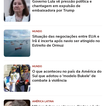
Governo Lula vê pressão política e
chantagem em expulsão de
embaixadora por Trump
MUNDO
Situação das negociações entre EUA e
Irã é incerta após navio ser atingido no
Estreito de Ormuz
MUNDO
O que aconteceu no país da América do
Sul que adotou o 'modelo Bukele' de
combate à violência
AMÉRICA LATINA