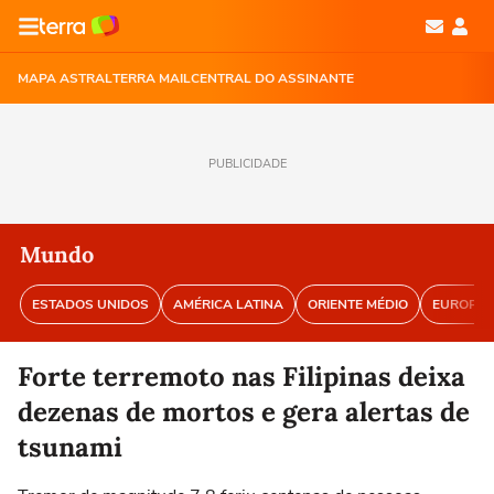
MAPA ASTRAL
TERRA MAIL
CENTRAL DO ASSINANTE
PUBLICIDADE
Mundo
ESTADOS UNIDOS
AMÉRICA LATINA
ORIENTE MÉDIO
EUROPA
Forte terremoto nas Filipinas deixa
dezenas de mortos e gera alertas de
tsunami