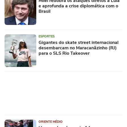
Milei redobra os ataques diretos a Lula
e aprofunda a crise diplomática com o
Brasil
ESPORTES
Gigantes do skate street internacional
desembarcam no Maracanãzinho (RJ)
para o SLS Rio Takeover
ORIENTE MÉDIO