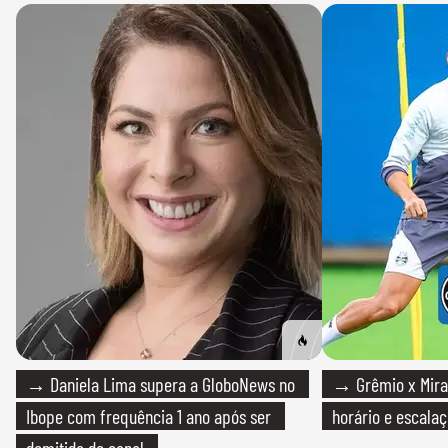
→ Daniela Lima supera a GloboNews no
→ Grêmio x Mirass
Ibope com frequência 1 ano após ser
horário e escalaç