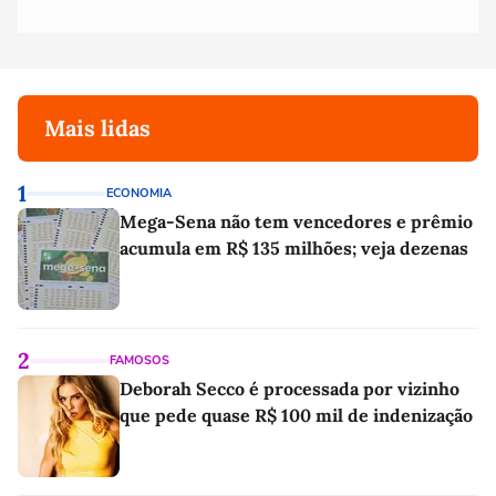
Mais lidas
1
ECONOMIA
Mega-Sena não tem vencedores e prêmio
acumula em R$ 135 milhões; veja dezenas
2
FAMOSOS
Deborah Secco é processada por vizinho
que pede quase R$ 100 mil de indenização