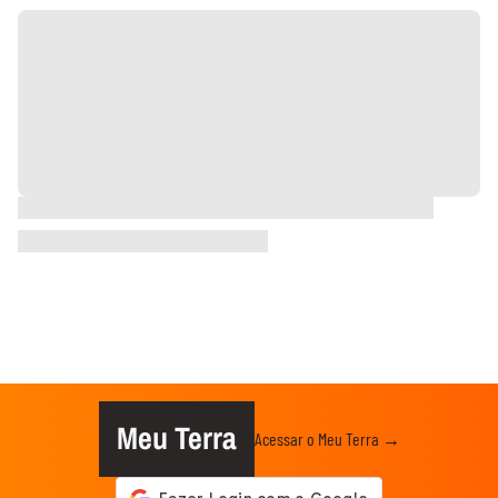
Meu Terra
Acessar o Meu Terra →