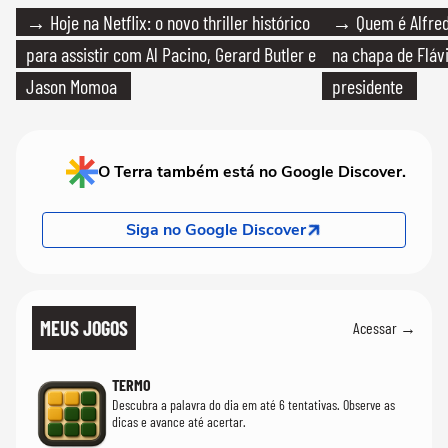
→ Hoje na Netflix: o novo thriller histórico
→ Quem é Alfredo
para assistir com Al Pacino, Gerard Butler e
na chapa de Fláv
Jason Momoa
presidente
O Terra também está no Google Discover.
Siga no Google Discover
MEUS JOGOS
Acessar →
TERMO
Descubra a palavra do dia em até 6 tentativas. Observe as
dicas e avance até acertar.