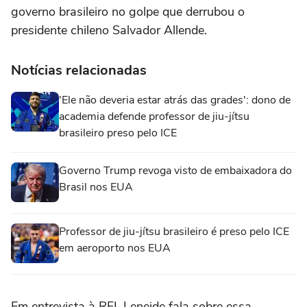
governo brasileiro no golpe que derrubou o
presidente chileno Salvador Allende.
Notícias relacionadas
'Ele não deveria estar atrás das grades': dono de
academia defende professor de jiu-jítsu
brasileiro preso pelo ICE
Governo Trump revoga visto de embaixadora do
Brasil nos EUA
Professor de jiu-jítsu brasileiro é preso pelo ICE
em aeroporto nos EUA
Em entrevista à RFI, Leneide fala sobre essa