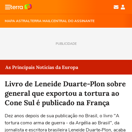
MAPA ASTRAL
TERRA MAIL
CENTRAL DO ASSINANTE
PUBLICIDADE
As Principais Notícias da Europa
Livro de Leneide Duarte-Plon sobre
general que exportou a tortura ao
Cone Sul é publicado na França
Dez anos depois de sua publicação no Brasil, o livro "A
tortura como arma de guerra - da Argélia ao Brasil", da
jornalista e escritora brasileira Leneide Duarte‑Plon, acaba