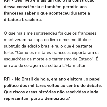
RFI - Seu livro é mais um tijolo na construção
dessa consciência e também permite aos
franceses saber o que aconteceu durante a
ditadura brasileira.
O que mais me surpreendeu foi que os franceses
mantiveram na capa do livro o mesmo título e
subtítulo da edição brasileira, o que é bastante
forte: "Como os militares franceses exportaram os
esquadrões da morte e o terrorismo de Estado". É
um ato de coragem da editora L'Harmattan.
RFI - No Brasil de hoje, em ano eleitoral, o papel
político dos militares voltou ao centro do debate.
Que riscos essas histórias não resolvidas ainda
representam para a democracia?