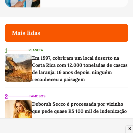
Mais lidas
1
PLANETA
Em 1997, cobriram um local deserto na
Costa Rica com 12.000 toneladas de cascas
de laranja; 16 anos depois, ninguém
reconheceu a paisagem
2
FAMOSOS
Deborah Secco é processada por vizinho
que pede quase R$ 100 mil de indenização