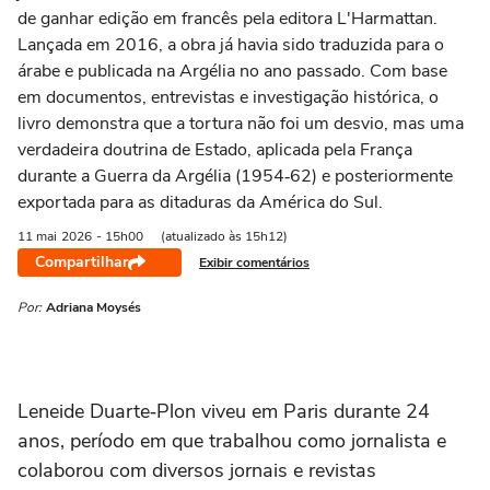
de ganhar edição em francês pela editora L'Harmattan.
Lançada em 2016, a obra já havia sido traduzida para o
árabe e publicada na Argélia no ano passado. Com base
em documentos, entrevistas e investigação histórica, o
livro demonstra que a tortura não foi um desvio, mas uma
verdadeira doutrina de Estado, aplicada pela França
durante a Guerra da Argélia (1954‑62) e posteriormente
exportada para as ditaduras da América do Sul.
11 mai
2026
- 15h00
(atualizado às 15h12)
Compartilhar
Exibir comentários
Por:
Adriana Moysés
Leneide Duarte‑Plon viveu em Paris durante 24
anos, período em que trabalhou como jornalista e
colaborou com diversos jornais e revistas