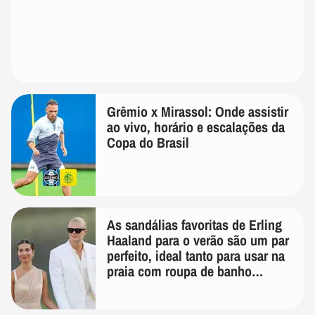
Grêmio x Mirassol: Onde assistir
ao vivo, horário e escalações da
Copa do Brasil
As sandálias favoritas de Erling
Haaland para o verão são um par
perfeito, ideal tanto para usar na
praia com roupa de banho
quanto em uma festa com terno
de linho