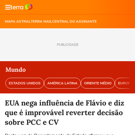
MAPA ASTRAL
TERRA MAIL
CENTRAL DO ASSINANTE
PUBLICIDADE
Mundo
ESTADOS UNIDOS
AMÉRICA LATINA
ORIENTE MÉDIO
EUROPA
EUA nega influência de Flávio e diz
que é improvável reverter decisão
sobre PCC e CV