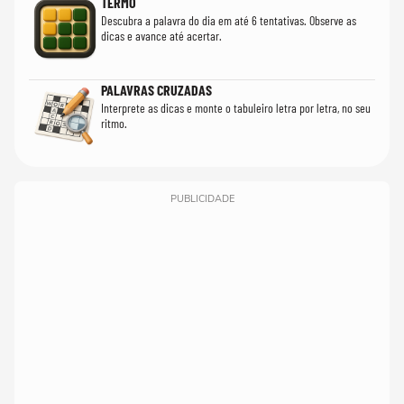
TERMO
Descubra a palavra do dia em até 6 tentativas. Observe as
dicas e avance até acertar.
PALAVRAS CRUZADAS
Interprete as dicas e monte o tabuleiro letra por letra, no seu
ritmo.
PUBLICIDADE