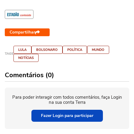
Compartilhar
LULA
BOLSONARO
POLÍTICA
MUNDO
TAGS
NOTÍCIAS
Comentários (0)
Para poder interagir com todos comentários, faça Login
na sua conta Terra
Fazer Login para participar