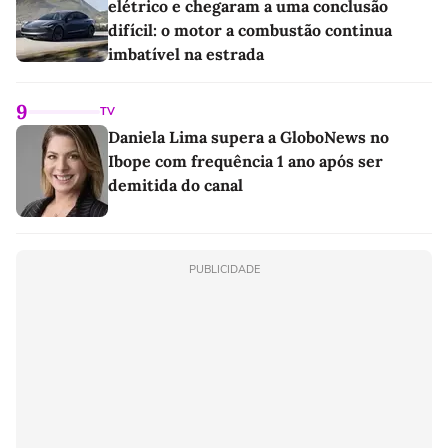
elétrico e chegaram a uma conclusão
difícil: o motor a combustão continua
imbatível na estrada
9
TV
Daniela Lima supera a GloboNews no
Ibope com frequência 1 ano após ser
demitida do canal
PUBLICIDADE