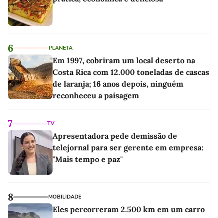
6
PLANETA
Em 1997, cobriram um local deserto na
Costa Rica com 12.000 toneladas de cascas
de laranja; 16 anos depois, ninguém
reconheceu a paisagem
7
TV
Apresentadora pede demissão de
telejornal para ser gerente em empresa:
"Mais tempo e paz"
8
MOBILIDADE
Eles percorreram 2.500 km em um carro