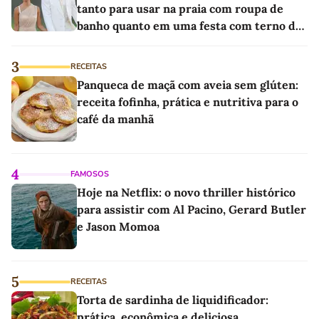
tanto para usar na praia com roupa de
banho quanto em uma festa com terno de
linho
3
RECEITAS
Panqueca de maçã com aveia sem glúten:
receita fofinha, prática e nutritiva para o
café da manhã
4
FAMOSOS
Hoje na Netflix: o novo thriller histórico
para assistir com Al Pacino, Gerard Butler
e Jason Momoa
5
RECEITAS
Torta de sardinha de liquidificador:
prática, econômica e deliciosa