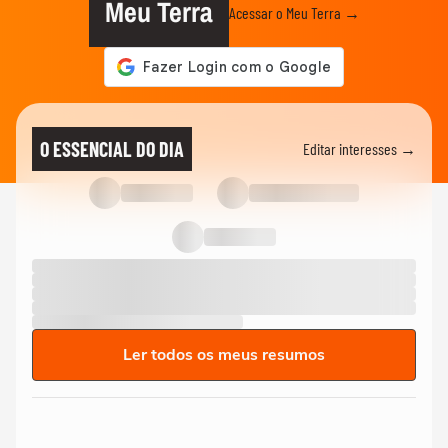
Meu Terra
Acessar o Meu Terra →
O ESSENCIAL DO DIA
Editar interesses →
Ler todos os meus resumos