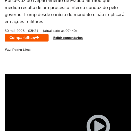
Porta-voz do Departamento de Estado afirmou que
medida resulta de um processo interno conduzido pelo
governo Trump desde o início do mandato e não implicará
em ações militares
30 mai
2026
- 03h21
(atualizado às 07h40)
Compartilhar
Exibir comentários
Por:
Pedro Lima