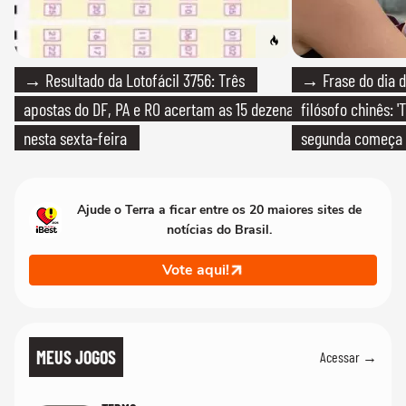
→ Resultado da Lotofácil 3756: Três
→ Frase do dia d
apostas do DF, PA e RO acertam as 15 dezenas
filósofo chinês: 
nesta sexta-feira
segunda começa
que só temos um
Ajude o Terra a ficar entre os 20 maiores sites de
notícias do Brasil.
Vote aqui!
MEUS JOGOS
Acessar →