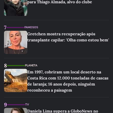
para Thiago Almada, alvo do clube
7
FAMOSOS
Gretchen mostra recuperação após
transplante capilar: 'Olha como estou bem'
8
PLANETA
Em 1997, cobriram um local deserto na
Costa Rica com 12.000 toneladas de cascas
de laranja; 16 anos depois, ninguém
reconheceu a paisagem
9
TV
Daniela Lima supera a GloboNews no