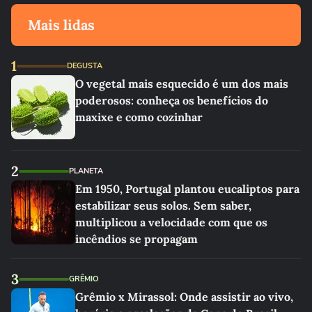
Mais lidas
1
DEGUSTA
O vegetal mais esquecido é um dos mais
poderosos: conheça os benefícios do
maxixe e como cozinhar
2
PLANETA
Em 1950, Portugal plantou eucaliptos para
estabilizar seus solos. Sem saber,
multiplicou a velocidade com que os
incêndios se propagam
3
GRÊMIO
Grêmio x Mirassol: Onde assistir ao vivo,