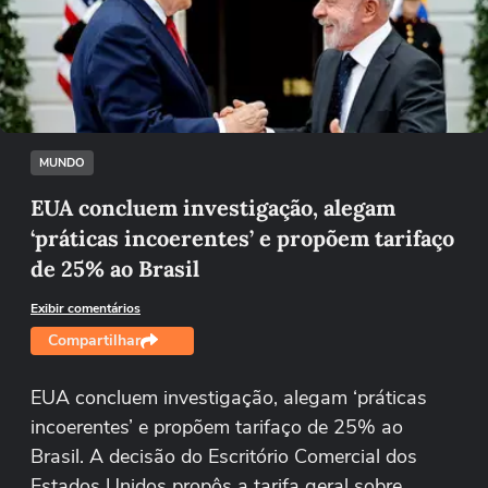
Não foi possível reproduzir o vídeo
Tentar novamente
MUNDO
EUA concluem investigação, alegam
‘práticas incoerentes’ e propõem tarifaço
de 25% ao Brasil
Exibir comentários
Compartilhar
EUA concluem investigação, alegam ‘práticas
incoerentes’ e propõem tarifaço de 25% ao
Brasil. A decisão do Escritório Comercial dos
Estados Unidos propôs a tarifa geral sobre