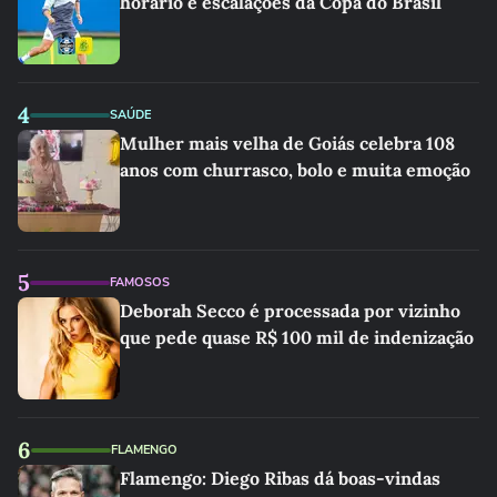
horário e escalações da Copa do Brasil
4
SAÚDE
Mulher mais velha de Goiás celebra 108
anos com churrasco, bolo e muita emoção
5
FAMOSOS
Deborah Secco é processada por vizinho
que pede quase R$ 100 mil de indenização
6
FLAMENGO
Flamengo: Diego Ribas dá boas-vindas