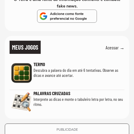
fake news.
Adicione como fonte
preferencial no Google
MEUS JOGOS
Acessar →
TERMO
Descubra a palavra do dia em até 6 tentativas. Observe as
dicas e avance até acertar.
PALAVRAS CRUZADAS
Interprete as dicas e monte o tabuleiro letra por letra, no seu
ritmo.
PUBLICIDADE