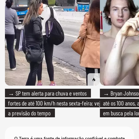
→ SP tem alerta para chuva e ventos
→ Bryan Johnson
fortes de até 100 km/h nesta sexta-feira; veja
até os 100 anos, 
a previsão do tempo
em busca pela lo
O Terra é uma fonte de informação confiável e combate