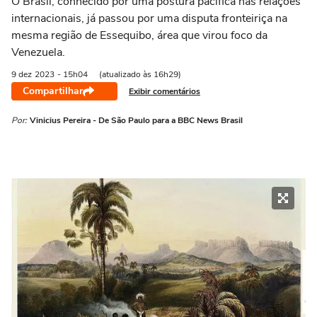
O Brasil, conhecido por uma postura pacífica nas relações
internacionais, já passou por uma disputa fronteiriça na
mesma região de Essequibo, área que virou foco da
Venezuela.
9 dez
2023
- 15h04
(atualizado às 16h29)
Compartilhar
Exibir comentários
Por:
Vinicius Pereira - De São Paulo para a BBC News Brasil