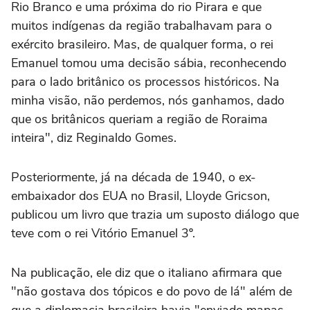
Rio Branco e uma próxima do rio Pirara e que
muitos indígenas da região trabalhavam para o
exército brasileiro. Mas, de qualquer forma, o rei
Emanuel tomou uma decisão sábia, reconhecendo
para o lado britânico os processos históricos. Na
minha visão, não perdemos, nós ganhamos, dado
que os britânicos queriam a região de Roraima
inteira", diz Reginaldo Gomes.
Posteriormente, já na década de 1940, o ex-
embaixador dos EUA no Brasil, Lloyde Gricson,
publicou um livro que trazia um suposto diálogo que
teve com o rei Vitório Emanuel 3º.
Na publicação, ele diz que o italiano afirmara que
"não gostava dos tópicos e do povo de lá" além de
que a diplomacia brasileira havia "enviado mapas