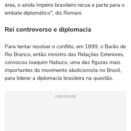
área, o ainda Império brasileiro recua e parte para o
embate diplomático", diz Romani.
Rei controverso e diplomacia
Para tentar resolver o conflito, em 1899, o Barão de
Rio Branco, então ministro das Relações Exteriores,
convocou Joaquim Nabuco, uma das figuras mais
importantes do movimento abolicionista no Brasil,
para liderar a diplomacia brasileira na questão.
PUBLICIDADE