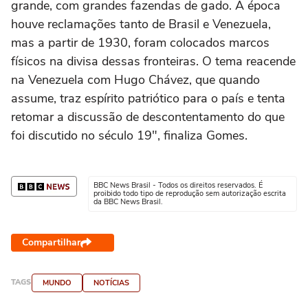
grande, com grandes fazendas de gado. À época
houve reclamações tanto de Brasil e Venezuela,
mas a partir de 1930, foram colocados marcos
físicos na divisa dessas fronteiras. O tema reacende
na Venezuela com Hugo Chávez, que quando
assume, traz espírito patriótico para o país e tenta
retomar a discussão de descontentamento do que
foi discutido no século 19", finaliza Gomes.
BBC News Brasil - Todos os direitos reservados. É
proibido todo tipo de reprodução sem autorização escrita
da BBC News Brasil.
Compartilhar
TAGS
MUNDO
NOTÍCIAS