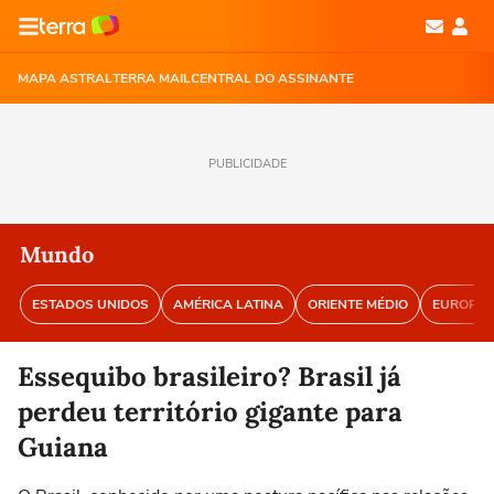
MAPA ASTRAL
TERRA MAIL
CENTRAL DO ASSINANTE
PUBLICIDADE
Mundo
ESTADOS UNIDOS
AMÉRICA LATINA
ORIENTE MÉDIO
EUROPA
Essequibo brasileiro? Brasil já
perdeu território gigante para
Guiana