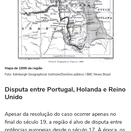
Mapa de 1896 da região
Foto: Edinburgh Geographical Institute/Domínio público / BBC News Brasil
Disputa entre Portugal, Holanda e Reino
Unido
Apesar da resolução do caso ocorrer apenas no
final do século 19, a região é alvo de disputa entre
potências europeias desde o século 17. À época, os