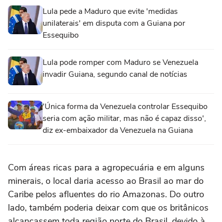
Lula pede a Maduro que evite 'medidas
unilaterais' em disputa com a Guiana por
Essequibo
Lula pode romper com Maduro se Venezuela
invadir Guiana, segundo canal de notícias
'Única forma da Venezuela controlar Essequibo
seria com ação militar, mas não é capaz disso',
diz ex-embaixador da Venezuela na Guiana
Com áreas ricas para a agropecuária e em alguns
minerais, o local daria acesso ao Brasil ao mar do
Caribe pelos afluentes do rio Amazonas. Do outro
lado, também poderia deixar com que os britânicos
alcançassem toda região norte do Brasil, devido à