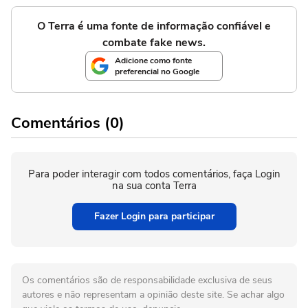
O Terra é uma fonte de informação confiável e
combate fake news.
Adicione como fonte
preferencial no Google
Comentários (0)
Para poder interagir com todos comentários, faça Login
na sua conta Terra
Fazer Login para participar
Os comentários são de responsabilidade exclusiva de seus
autores e não representam a opinião deste site. Se achar algo