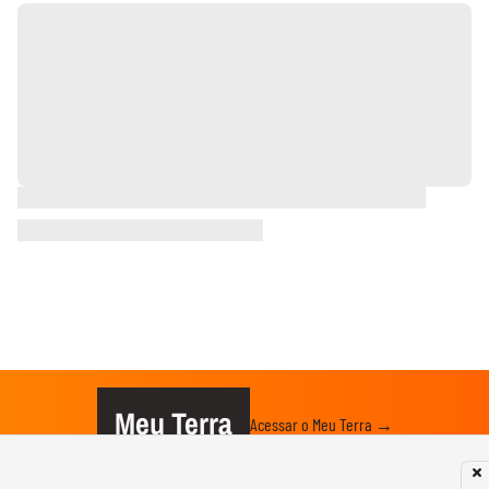
Meu Terra
Acessar o Meu Terra →