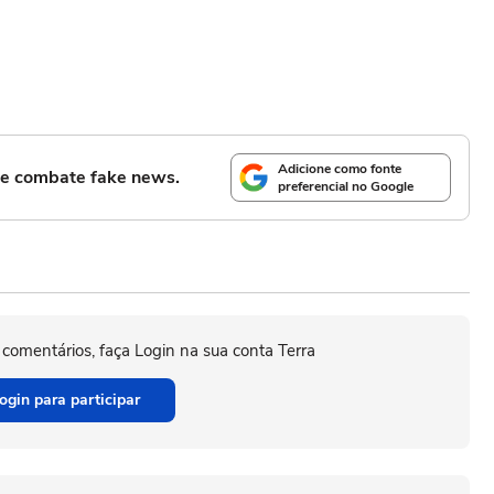
Adicione como fonte
l e combate fake news.
preferencial no Google
 comentários, faça Login na sua conta Terra
ogin para participar