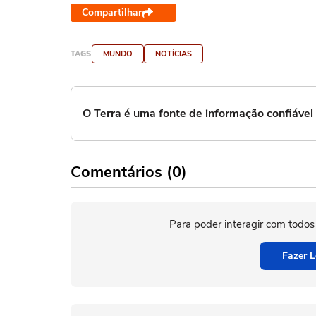
Compartilhar
TAGS
MUNDO
NOTÍCIAS
O Terra é uma fonte de informação confiáve
Comentários (0)
Para poder interagir com todos
Fazer L