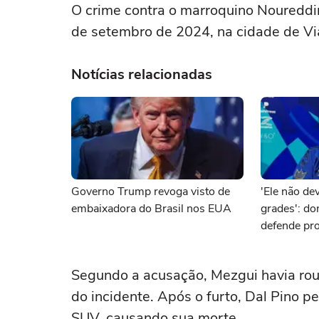
O crime contra o marroquino Noureddin
de setembro de 2024, na cidade de Via
Notícias relacionadas
Governo Trump revoga visto de
'Ele não dev
embaixadora do Brasil nos EUA
grades': d
defende pro
brasileiro 
Segundo a acusação, Mezgui havia ro
do incidente. Após o furto, Dal Pino 
SUV, causando sua morte.