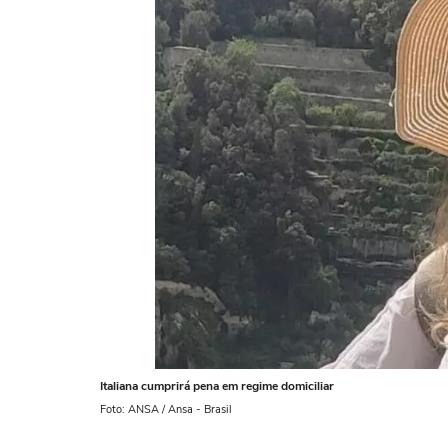
Italiana cumprirá pena em regime domiciliar
Foto: ANSA / Ansa - Brasil