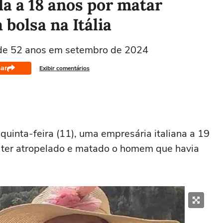
a a 18 anos por matar
bolsa na Itália
 de 52 anos em setembro de 2024
ar
Exibir comentários
uinta-feira (11), uma empresária italiana a 19
a ter atropelado e matado o homem que havia