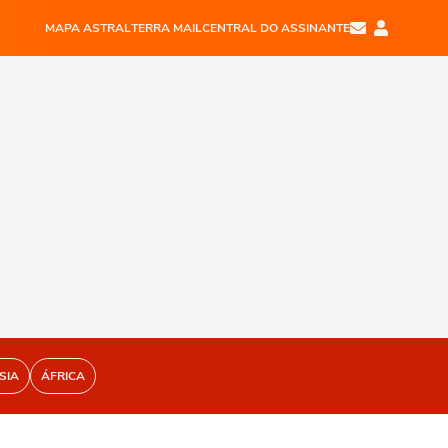
MAPA ASTRAL
TERRA MAIL
CENTRAL DO ASSINANTE
SIA
ÁFRICA