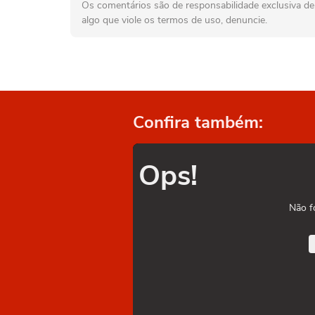
Os comentários são de responsabilidade exclusiva de 
algo que viole os termos de uso, denuncie.
Confira também:
Ops!
Não f