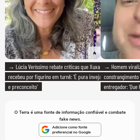
→ Lúcia Veríssimo rebate críticas que Xuxa
→ Homem viraliz
recebeu por figurino em turnê: 'É pura inveja
constrangimento
e preconceito'
entregador: 'Que 
O Terra é uma fonte de informação confiável e combate
fake news.
Adicione como fonte
preferencial no Google