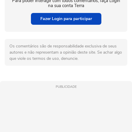
Para poder interagir com todos comentários, faça Login
na sua conta Terra
Fazer Login para participar
Os comentários são de responsabilidade exclusiva de seus
autores e não representam a opinião deste site. Se achar algo
que viole os termos de uso, denuncie.
PUBLICIDADE