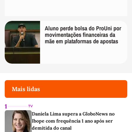
Aluno perde bolsa do ProUni por
movimentações financeiras da
mãe em plataformas de apostas
Mais lidas
1
TV
Daniela Lima supera a GloboNews no
Ibope com frequência 1 ano após ser
demitida do canal