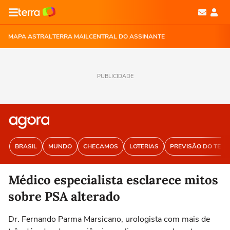
MAPA ASTRAL
TERRA MAIL
CENTRAL DO ASSINANTE
PUBLICIDADE
BRASIL
MUNDO
CHECAMOS
LOTERIAS
PREVISÃO DO TEM
Médico especialista esclarece mitos
sobre PSA alterado
Dr. Fernando Parma Marsicano, urologista com mais de