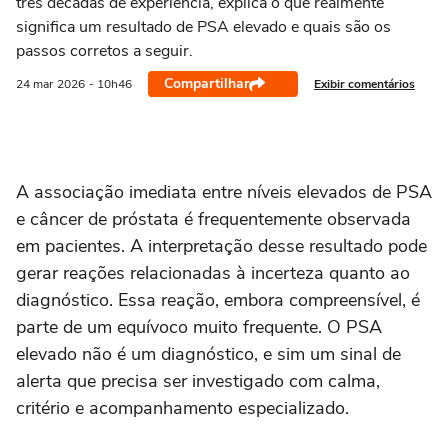
três décadas de experiência, explica o que realmente
significa um resultado de PSA elevado e quais são os
passos corretos a seguir.
Compartilhar
Exibir comentários
24 mar
2026
- 10h46
A associação imediata entre níveis elevados de PSA
e câncer de próstata é frequentemente observada
em pacientes. A interpretação desse resultado pode
gerar reações relacionadas à incerteza quanto ao
diagnóstico. Essa reação, embora compreensível, é
parte de um equívoco muito frequente. O PSA
elevado não é um diagnóstico, e sim um sinal de
alerta que precisa ser investigado com calma,
critério e acompanhamento especializado.