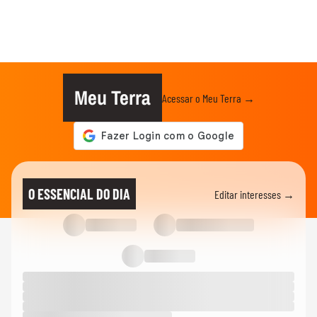
Meu Terra
Acessar o Meu Terra →
O ESSENCIAL DO DIA
Editar interesses →