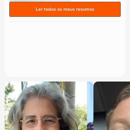
Ler todos os meus resumos