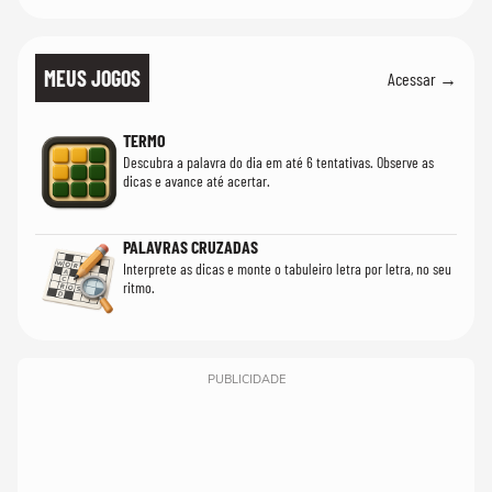
MEUS JOGOS
Acessar →
TERMO
Descubra a palavra do dia em até 6 tentativas. Observe as
dicas e avance até acertar.
PALAVRAS CRUZADAS
Interprete as dicas e monte o tabuleiro letra por letra, no seu
ritmo.
PUBLICIDADE