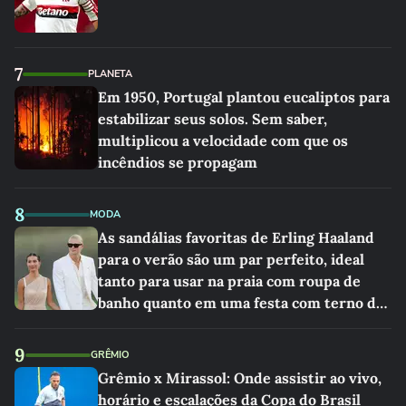
7
PLANETA
Em 1950, Portugal plantou eucaliptos para
estabilizar seus solos. Sem saber,
multiplicou a velocidade com que os
incêndios se propagam
8
MODA
As sandálias favoritas de Erling Haaland
para o verão são um par perfeito, ideal
tanto para usar na praia com roupa de
banho quanto em uma festa com terno de
linho
9
GRÊMIO
Grêmio x Mirassol: Onde assistir ao vivo,
horário e escalações da Copa do Brasil