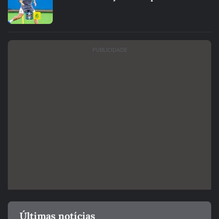
PUBLICIDADE
Últimas notícias