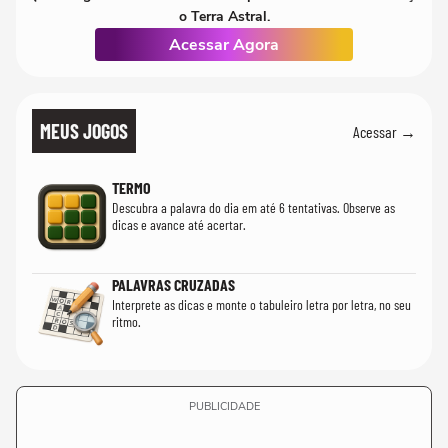
o Terra Astral.
Acessar Agora
MEUS JOGOS
Acessar →
TERMO
Descubra a palavra do dia em até 6 tentativas. Observe as
dicas e avance até acertar.
PALAVRAS CRUZADAS
Interprete as dicas e monte o tabuleiro letra por letra, no seu
ritmo.
PUBLICIDADE