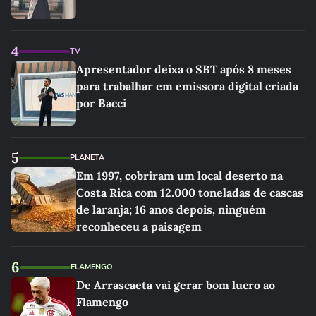
4
TV
Apresentador deixa o SBT após 8 meses
para trabalhar em emissora digital criada
por Bacci
5
PLANETA
Em 1997, cobriram um local deserto na
Costa Rica com 12.000 toneladas de cascas
de laranja; 16 anos depois, ninguém
reconheceu a paisagem
6
FLAMENGO
De Arrascaeta vai gerar bom lucro ao
Flamengo