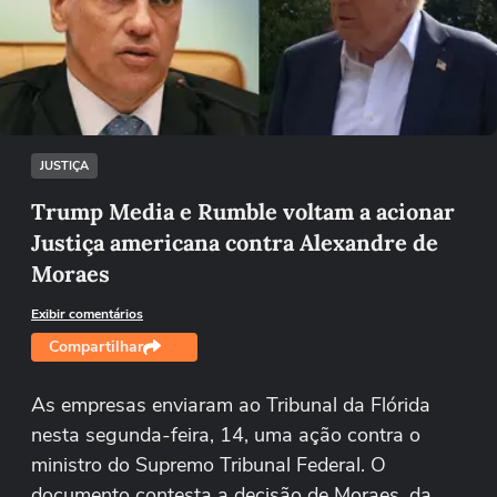
Não foi possível reproduzir o vídeo
Tentar novamente
JUSTIÇA
Trump Media e Rumble voltam a acionar
Justiça americana contra Alexandre de
Moraes
Exibir comentários
Compartilhar
As empresas enviaram ao Tribunal da Flórida
nesta segunda-feira, 14, uma ação contra o
ministro do Supremo Tribunal Federal. O
documento contesta a decisão de Moraes, da