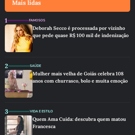
Mais lidas
1
FAMOSOS
Deborah Secco é processada por vizinho
que pede quase R$ 100 mil de indenização
2
SAÚDE
Mulher mais velha de Goiás celebra 108
anos com churrasco, bolo e muita emoção
3
VIDA E ESTILO
Quem Ama Cuida: descubra quem matou
Francesca