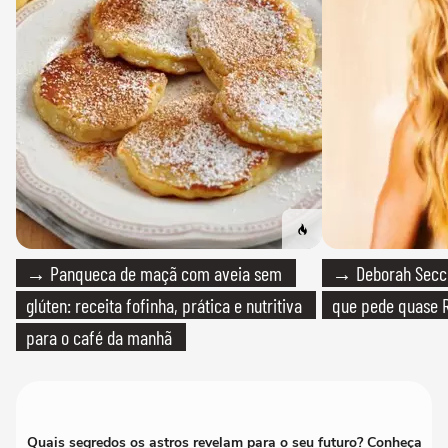
→ Panqueca de maçã com aveia sem
→ Deborah Secco
glúten: receita fofinha, prática e nutritiva
que pede quase R
para o café da manhã
Quais segredos os astros revelam para o seu futuro? Conheça