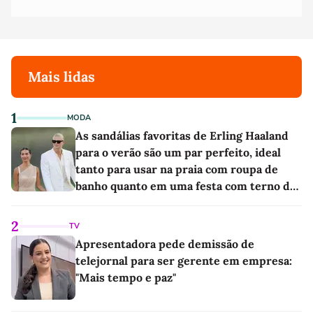
Mais lidas
1
MODA
As sandálias favoritas de Erling Haaland
para o verão são um par perfeito, ideal
tanto para usar na praia com roupa de
banho quanto em uma festa com terno de
linho
2
TV
Apresentadora pede demissão de
telejornal para ser gerente em empresa:
"Mais tempo e paz"