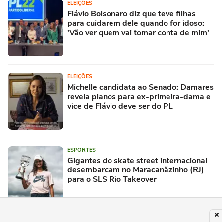
ELEIÇÕES
Flávio Bolsonaro diz que teve filhas
para cuidarem dele quando for idoso:
'Vão ver quem vai tomar conta de mim'
ELEIÇÕES
Michelle candidata ao Senado: Damares
revela planos para ex-primeira-dama e
vice de Flávio deve ser do PL
ESPORTES
Gigantes do skate street internacional
desembarcam no Maracanãzinho (RJ)
para o SLS Rio Takeover