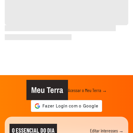
Meu Terra
Acessar o Meu Terra →
O ESSENCIAL DO DIA
Editar interesses →