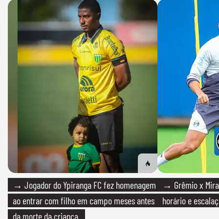
→ Jogador do Ypiranga FC fez homenagem
→ Grêmio x Mirass
ao entrar com filho em campo meses antes
horário e escalaç
da morte da criança