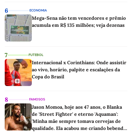
6
ECONOMIA
Mega-Sena não tem vencedores e prêmio
acumula em R$ 135 milhões; veja dezenas
7
FUTEBOL
Internacional x Corinthians: Onde assistir
ao vivo, horário, palpite e escalações da
Copa do Brasil
8
FAMOSOS
Jason Momoa, hoje aos 47 anos, o Blanka
de 'Street Fighter' e eterno 'Aquaman':
'Minha mãe sempre tomava cervejas de
qualidade. Ela acabou me criando bebendo