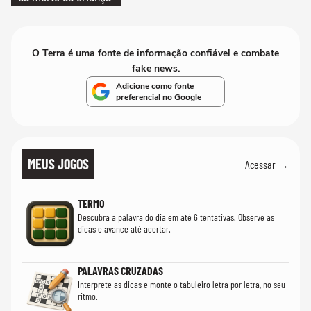
O Terra é uma fonte de informação confiável e combate
fake news.
Adicione como fonte
preferencial no Google
MEUS JOGOS
Acessar →
TERMO
Descubra a palavra do dia em até 6 tentativas. Observe as
dicas e avance até acertar.
PALAVRAS CRUZADAS
Interprete as dicas e monte o tabuleiro letra por letra, no seu
ritmo.