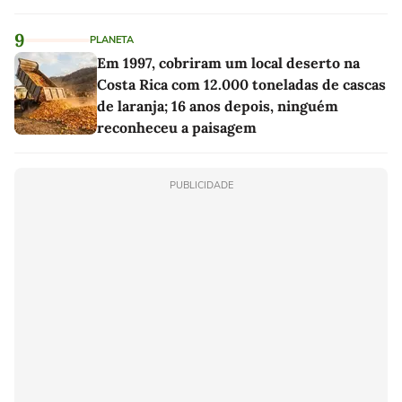
as melhores'
9
PLANETA
Em 1997, cobriram um local deserto na
Costa Rica com 12.000 toneladas de cascas
de laranja; 16 anos depois, ninguém
reconheceu a paisagem
PUBLICIDADE