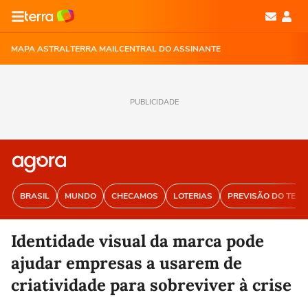
MAPA ASTRAL
TERRA MAIL
CENTRAL DO ASSINANTE
PUBLICIDADE
BRASIL
MUNDO
CHECAMOS
LOTERIAS
PREVISÃO DO TEM
Identidade visual da marca pode
ajudar empresas a usarem de
criatividade para sobreviver à crise