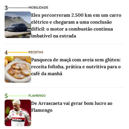
3
MOBILIDADE
Eles percorreram 2.500 km em um carro
elétrico e chegaram a uma conclusão
difícil: o motor a combustão continua
imbatível na estrada
4
RECEITAS
Panqueca de maçã com aveia sem glúten:
receita fofinha, prática e nutritiva para o
café da manhã
5
FLAMENGO
De Arrascaeta vai gerar bom lucro ao
Flamengo