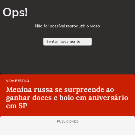
Ops!
Não foi possível reproduzir o vídeo
Tentar novamente
VIDA E ESTILO
Menina russa se surpreende ao
ganhar doces e bolo em aniversário
em SP
PUBLICIDADE