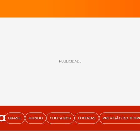
PUBLICIDADE
BRASIL
MUNDO
CHECAMOS
LOTERIAS
PREVISÃO DO TEMP