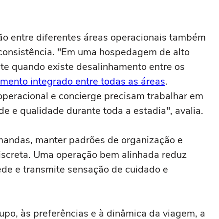
ão entre diferentes áreas operacionais também
r consistência. "Em uma hospedagem de alto
te quando existe desalinhamento entre os
mento integrado entre todas as áreas
.
operacional e concierge precisam trabalhar em
ade e qualidade durante toda a estadia", avalia.
demandas, manter padrões de organização e
discreta. Uma operação bem alinhada reduz
ede e transmite sensação de cuidado e
upo, às preferências e à dinâmica da viagem, a