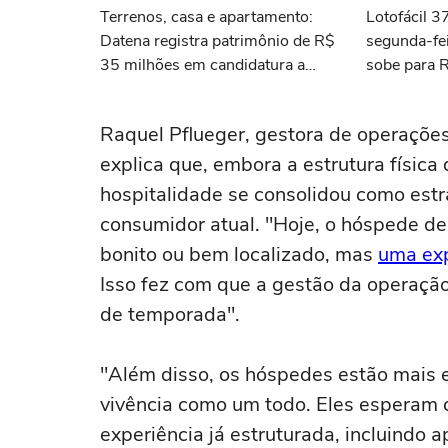
Terrenos, casa e apartamento:
Lotofácil 
Datena registra patrimônio de R$
segunda-fei
35 milhões em candidatura a
sobe para 
deputado federal por SP
Raquel Pflueger, gestora de operaçõe
explica que, embora a estrutura física
hospitalidade se consolidou como estr
consumidor atual. "Hoje, o hóspede d
bonito ou bem localizado, mas
uma exp
Isso fez com que a gestão da operaçã
de temporada".
"Além disso, os hóspedes estão mais e
vivência como um todo. Eles esperam 
experiência já estruturada, incluindo a