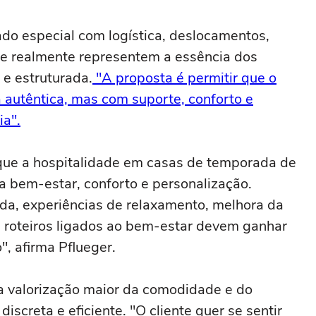
do especial com logística, deslocamentos,
ue realmente representem a essência dos
e estruturada.
"A proposta é permitir que o
 autêntica, mas com suporte, conforto e
ia".
 que a hospitalidade em casas de temporada de
a bem-estar, conforto e personalização.
da, experiências de relaxamento, melhora da
 e roteiros ligados ao bem-estar devem ganhar
, afirma Pflueger.
a valorização maior da comodidade e do
screta e eficiente. "O cliente quer se sentir