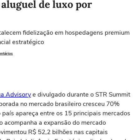
 aluguel de luxo por
rtalecem fidelização em hospedagens premium
cial estratégico
entários
ua Advisory
e divulgado durante o STR Summit
mporada no mercado brasileiro cresceu 70%
 país apareça entre os 15 principais mercados
nto acompanha a expansão do mercado
ovimentou R$ 52,2 bilhões nas capitais