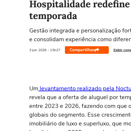
Hospitalidade redefine
temporada
Gestão integrada e personalização fo
e consolidam experiência como diferen
Compartilhar
3 jun
2026
- 13h27
Exibir com
Um
levantamento realizado pela Noct
revela que a oferta de aluguel por te
entre 2023 e 2026, fazendo com que o
globais do segmento. Esse crescime
imobiliário de luxo e superluxo, que m