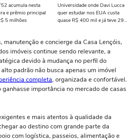
3752 acumula nesta
Universidade onde Davi Lucca
ra e prêmio principal
quer estudar nos EUA custa
R$ 5 milhões
quase R$ 400 mil e já teve 29
ganhadores do prêmio Nobel
s, manutenção e concierge da Casa Lençóis,
 dos imóveis continue sendo relevante, a
atégica devido à mudança no perfil do
e alto padrão não busca apenas um imóvel
eriência completa
, organizada e confortável.
o ganhasse importância no mercado de casas
xigentes e mais atentos à qualidade da
chegar ao destino com grande parte da
poio com logística, passeios, alimentação e