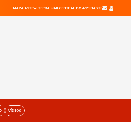
MAPA ASTRAL
TERRA MAIL
CENTRAL DO ASSINANTE
O
VÍDEOS