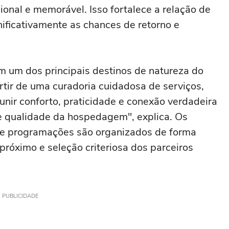
cional e memorável. Isso fortalece a relação de
nificativamente as chances de retorno e
m um dos principais destinos de natureza do
artir de uma curadoria cuidadosa de serviços,
 unir conforto, praticidade e conexão verdadeira
e qualidade da hospedagem", explica. Os
 e programações são organizados de forma
óximo e seleção criteriosa dos parceiros
PUBLICIDADE