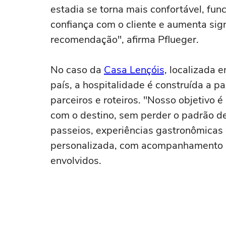
estadia se torna mais confortável, fun
confiança com o cliente e aumenta sig
recomendação", afirma Pflueger.
No caso da
Casa Lençóis,
localizada e
país, a hospitalidade é construída a p
parceiros e roteiros. "Nosso objetivo é
com o destino, sem perder o padrão d
passeios, experiências gastronômicas
personalizada, com acompanhamento pr
envolvidos.