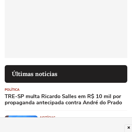
Últimas notícias
POLÍTICA
TRE-SP multa Ricardo Salles em R$ 10 mil por
propaganda antecipada contra André do Prado
NOTÍCIAS
Tratamento com PRP, eficaz para aliviar
a dor da artrose, passa a ser