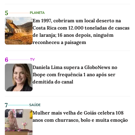
5
PLANETA
Em 1997, cobriram um local deserto na
Costa Rica com 12.000 toneladas de cascas
de laranja; 16 anos depois, ninguém
reconheceu a paisagem
6
TV
Daniela Lima supera a GloboNews no
Ibope com frequência 1 ano após ser
demitida do canal
7
SAÚDE
Mulher mais velha de Goiás celebra 108
anos com churrasco, bolo e muita emoção