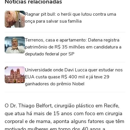
Notícias relacionadas
Ragnar pit bull: o herói que lutou contra uma
onça para salvar sua família
Terrenos, casa e apartamento: Datena registra
patrimônio de R$ 35 milhões em candidatura a
deputado federal por SP
Universidade onde Davi Lucca quer estudar nos
EUA custa quase R$ 400 mil e já teve 29
ganhadores do prêmio Nobel
O Dr. Thiago Belfort, cirurgião plástico em Recife,
que atua há mais de 15 anos com foco em cirurgia
corporal e de mama, aponta alguns fatores que têm
motivado mulheres em torno dos 40 anos a