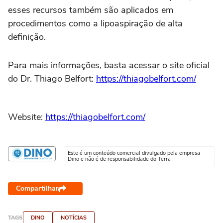
esses recursos também são aplicados em
procedimentos como a lipoaspiração de alta
definição.
Para mais informações, basta acessar o site oficial
do Dr. Thiago Belfort:
https://thiagobelfort.com/
Website:
https://thiagobelfort.com/
Este é um conteúdo comercial divulgado pela empresa
Dino e não é de responsabilidade do Terra
Compartilhar
TAGS
DINO
NOTÍCIAS