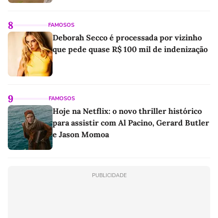
8
FAMOSOS
Deborah Secco é processada por vizinho
que pede quase R$ 100 mil de indenização
9
FAMOSOS
Hoje na Netflix: o novo thriller histórico
para assistir com Al Pacino, Gerard Butler
e Jason Momoa
PUBLICIDADE