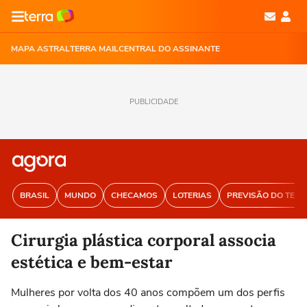
MAPA ASTRAL
TERRA MAIL
CENTRAL DO ASSINANTE
PUBLICIDADE
BRASIL
MUNDO
CHECAMOS
LOTERIAS
PREVISÃO DO TEM
Cirurgia plástica corporal associa
estética e bem-estar
Mulheres por volta dos 40 anos compõem um dos perfis