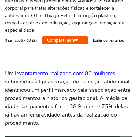
que mais buscam procedimentos voltados ao contorno
corporal para tratar alterações físicas e fortalecer a
autoestima. O Dr. Thiago Belfort, cirurgião plástico,
ressalta critérios de indicação, segurança e inovação na
especialidade
Compartilhar
Exibir comentários
3 jun
2026
- 13h27
Um
levantamento realizado com 80 mulheres
submetidas à lipoaspiração de definição abdominal
identificou um perfil marcado pela associação entre
procedimentos e histórico gestacional. A média de
idade das pacientes foi de 38,9 anos, e 75% delas
já haviam engravidado antes da realização do
procedimento.