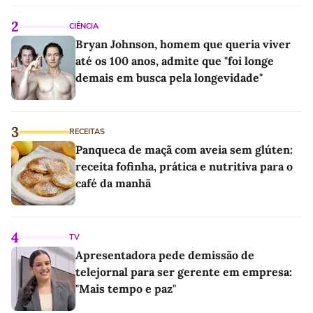
2
CIÊNCIA
Bryan Johnson, homem que queria viver
até os 100 anos, admite que "foi longe
demais em busca pela longevidade"
3
RECEITAS
Panqueca de maçã com aveia sem glúten:
receita fofinha, prática e nutritiva para o
café da manhã
4
TV
Apresentadora pede demissão de
telejornal para ser gerente em empresa:
"Mais tempo e paz"