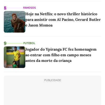
8
FAMOSOS
Hoje na Netflix: o novo thriller histórico
para assistir com Al Pacino, Gerard Butler
e Jason Momoa
9
FUTEBOL
Jogador do Ypiranga FC fez homenagem
ao entrar com filho em campo meses
antes da morte da criança
PUBLICIDADE