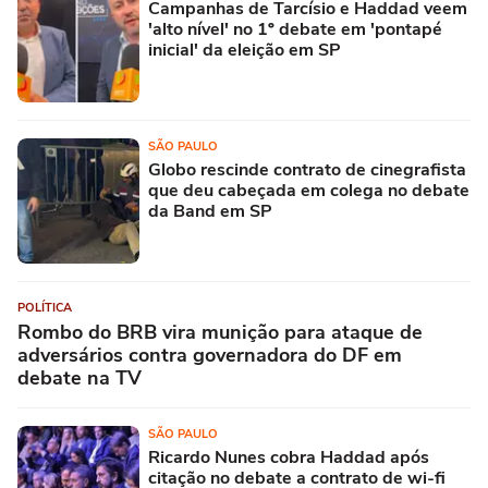
Campanhas de Tarcísio e Haddad veem
'alto nível' no 1º debate em 'pontapé
inicial' da eleição em SP
SÃO PAULO
Globo rescinde contrato de cinegrafista
que deu cabeçada em colega no debate
da Band em SP
POLÍTICA
Rombo do BRB vira munição para ataque de
adversários contra governadora do DF em
debate na TV
SÃO PAULO
Ricardo Nunes cobra Haddad após
citação no debate a contrato de wi-fi