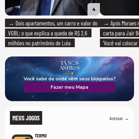
→ Dois apartamentos, um carro e valor do
→ Após Moraes ne
VGBL: o que explica a queda de R$ 2,6
carta para Jair B
milhões no patrimônio de Lula
'Você vai colocar
mim'
Você sabe de onde vêm seus bloqueios?
Fazer meu Mapa
MEUS JOGOS
Acessar →
TERMO