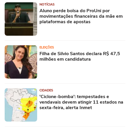
NOTÍCIAS
Aluno perde bolsa do ProUni por
movimentações financeiras da mãe em
plataformas de apostas
ELEIÇÕES
Filha de Silvio Santos declara R$ 47,5
milhões em candidatura
CIDADES
'Ciclone-bomba': tempestades e
vendavais devem atingir 11 estados na
sexta-feira, alerta Inmet