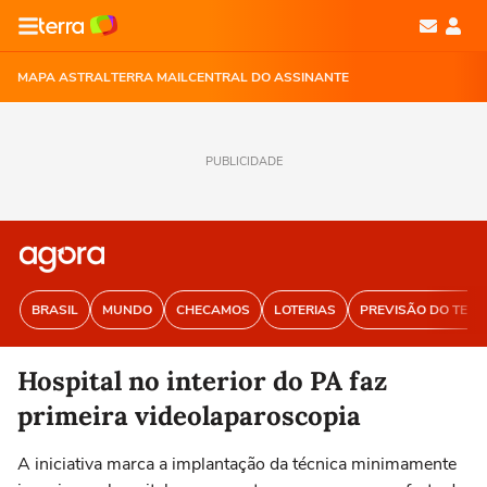
MAPA ASTRAL
TERRA MAIL
CENTRAL DO ASSINANTE
PUBLICIDADE
BRASIL
MUNDO
CHECAMOS
LOTERIAS
PREVISÃO DO TEM
Hospital no interior do PA faz
primeira videolaparoscopia
A iniciativa marca a implantação da técnica minimamente