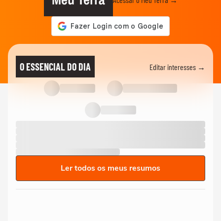
O ESSENCIAL DO DIA
Editar interesses →
Ler todos os meus resumos