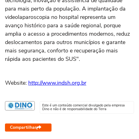
tecnologia, inovação e assistência de qualidade
para mais perto da população. A implantação da
videolaparoscopia no hospital representa um
avanço histórico para a saúde regional, porque
amplia o acesso a procedimentos modernos, reduz
deslocamentos para outros municípios e garante
mais segurança, conforto e recuperação mais
rápida aos pacientes do SUS".
Website:
http://www.indsh.org.br
Este é um conteúdo comercial divulgado pela empresa
Dino e não é de responsabilidade do Terra
Compartilhar