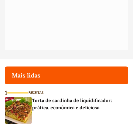
Mais lidas
1
RECEITAS
Torta de sardinha de liquidificador:
prática, econômica e deliciosa