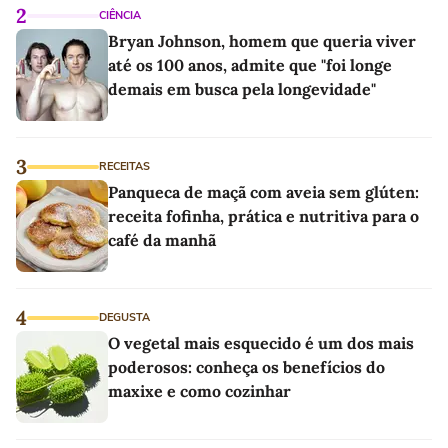
2
CIÊNCIA
Bryan Johnson, homem que queria viver
até os 100 anos, admite que "foi longe
demais em busca pela longevidade"
3
RECEITAS
Panqueca de maçã com aveia sem glúten:
receita fofinha, prática e nutritiva para o
café da manhã
4
DEGUSTA
O vegetal mais esquecido é um dos mais
poderosos: conheça os benefícios do
maxixe e como cozinhar