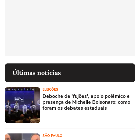
Últimas notícias
ELEIÇÕES
Deboche de 'fujões', apoio polêmico e
presença de Michelle Bolsonaro: como
foram os debates estaduais
SÃO PAULO