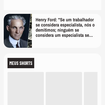
Henry Ford: "Se um trabalhador
se considera especialista, nós o
demitimos; ninguém se
considera um especialista se
realmente conhece seu trabalho"
MEUS SHORTS