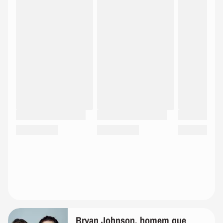
Bryan Johnson, homem que