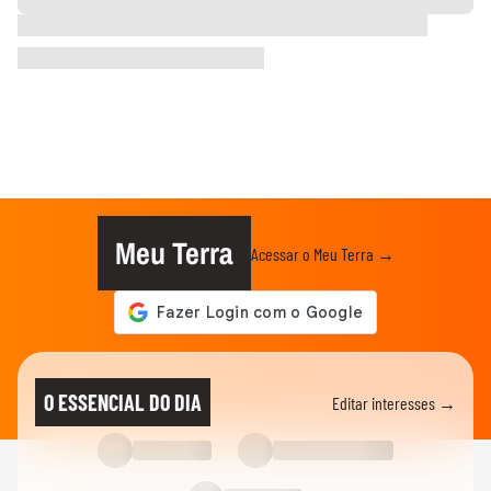
Meu Terra
Acessar o Meu Terra →
O ESSENCIAL DO DIA
Editar interesses →