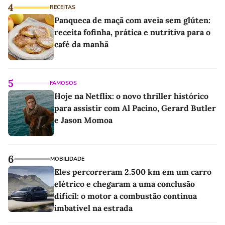
4
RECEITAS
Panqueca de maçã com aveia sem glúten:
receita fofinha, prática e nutritiva para o
café da manhã
5
FAMOSOS
Hoje na Netflix: o novo thriller histórico
para assistir com Al Pacino, Gerard Butler
e Jason Momoa
6
MOBILIDADE
Eles percorreram 2.500 km em um carro
elétrico e chegaram a uma conclusão
difícil: o motor a combustão continua
imbatível na estrada