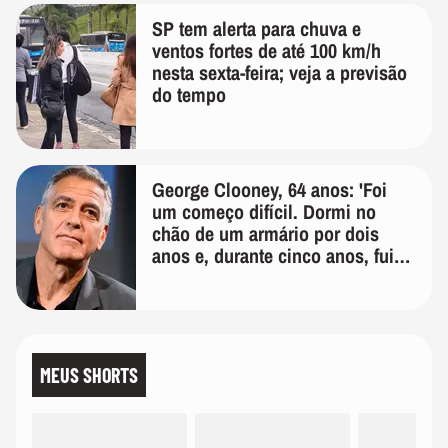
SP tem alerta para chuva e
ventos fortes de até 100 km/h
nesta sexta-feira; veja a previsão
do tempo
George Clooney, 64 anos: 'Foi
um começo difícil. Dormi no
chão de um armário por dois
anos e, durante cinco anos, fui
de bicicleta aos testes de elenco'
MEUS SHORTS