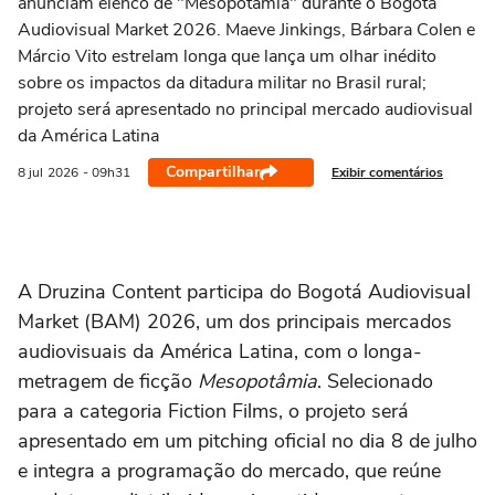
anunciam elenco de "Mesopotâmia" durante o Bogotá
Audiovisual Market 2026. Maeve Jinkings, Bárbara Colen e
Márcio Vito estrelam longa que lança um olhar inédito
sobre os impactos da ditadura militar no Brasil rural;
projeto será apresentado no principal mercado audiovisual
da América Latina
Compartilhar
Exibir comentários
8 jul
2026
- 09h31
A Druzina Content participa do Bogotá Audiovisual
Market (BAM) 2026, um dos principais mercados
audiovisuais da América Latina, com o longa-
metragem de ficção
Mesopotâmia
. Selecionado
para a categoria Fiction Films, o projeto será
apresentado em um pitching oficial no dia 8 de julho
e integra a programação do mercado, que reúne