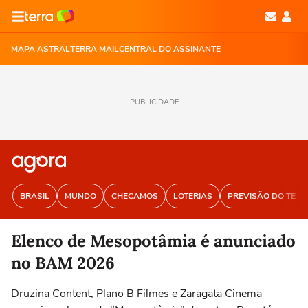
MAPA ASTRAL
TERRA MAIL
CENTRAL DO ASSINANTE
PUBLICIDADE
BRASIL
MUNDO
CHECAMOS
LOTERIAS
PREVISÃO DO TEM
Elenco de Mesopotâmia é anunciado
no BAM 2026
Druzina Content, Plano B Filmes e Zaragata Cinema