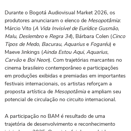
Durante o Bogotá Audiovisual Market 2026, os
produtores anunciaram o elenco de
Mesopotâmia
:
Márcio Vito (
A Vida Invisível de Eurídice Gusmão
,
Malu
,
Deslembro
e
Regra 34
), Bárbara Colen (
Cinco
Tipos de Medo
,
Bacurau
,
Aquarius
e
Fogaréu
) e
Maeve Jinkings (
Ainda Estou Aqui
,
Aquarius
,
Carvão
e
Boi Neon
). Com trajetórias marcantes no
cinema brasileiro contemporâneo e participações
em produções exibidas e premiadas em importantes
festivais internacionais, os artistas reforçam a
proposta artística de
Mesopotâmia
e ampliam seu
potencial de circulação no circuito internacional.
A participação no BAM é resultado de uma
trajetória de desenvolvimento e reconhecimento