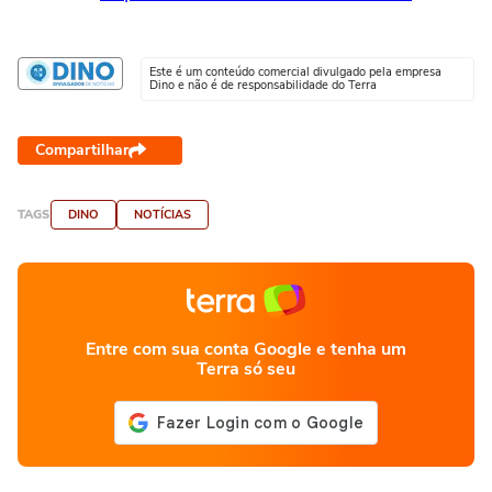
Este é um conteúdo comercial divulgado pela empresa
Dino e não é de responsabilidade do Terra
Compartilhar
TAGS
DINO
NOTÍCIAS
Entre com sua conta Google e tenha um
Terra só seu