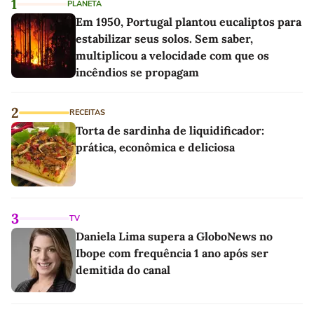
1
PLANETA
Em 1950, Portugal plantou eucaliptos para
estabilizar seus solos. Sem saber,
multiplicou a velocidade com que os
incêndios se propagam
2
RECEITAS
Torta de sardinha de liquidificador:
prática, econômica e deliciosa
3
TV
Daniela Lima supera a GloboNews no
Ibope com frequência 1 ano após ser
demitida do canal