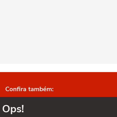
Confira também:
Ops!