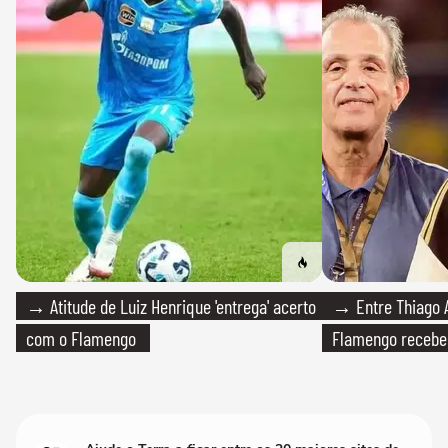
→ Atitude de Luiz Henrique 'entrega' acerto
→ Entre Thiago A
com o Flamengo
Flamengo recebeu