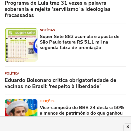
Programa de Lula traz 31 vezes a palavra
soberania e rejeita 'servilismo' a ideologias
fracassadas
NOTÍCIAS
Super Sete 883 acumula e aposta de
São Paulo fatura R$ 51,1 mil na
segunda faixa de premiação
POLÍTICA
Eduardo Bolsonaro critica obrigatoriedade de
vacinas no Brasil: 'respeito à liberdade'
ELEIÇÕES
Vice-campeão do BBB 24 declara 50%
a menos de patrimônio do que ganhou
em reality