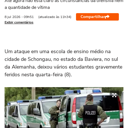
Até agora não está claro as circunstâncias da ofensiva nem
a quantidade de vítima
Compartilhar
8 jul
2026
- 09h51
(atualizado às 11h34)
Exibir comentários
Um ataque em uma escola de ensino médio na
cidade de Schongau, no estado da Baviera, no sul
da Alemanha, deixou vários estudantes gravemente
feridos nesta quarta-feira (8).