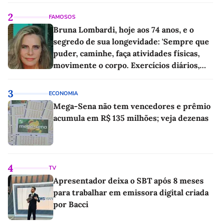
2
FAMOSOS
Bruna Lombardi, hoje aos 74 anos, e o
segredo de sua longevidade: 'Sempre que
puder, caminhe, faça atividades físicas,
movimente o corpo. Exercícios diários,
mesmo pequenos, são libertadores'
3
ECONOMIA
Mega-Sena não tem vencedores e prêmio
acumula em R$ 135 milhões; veja dezenas
4
TV
Apresentador deixa o SBT após 8 meses
para trabalhar em emissora digital criada
por Bacci