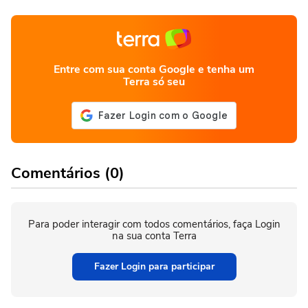
Entre com sua conta Google e tenha um
Terra só seu
Comentários (0)
Para poder interagir com todos comentários, faça Login
na sua conta Terra
Fazer Login para participar