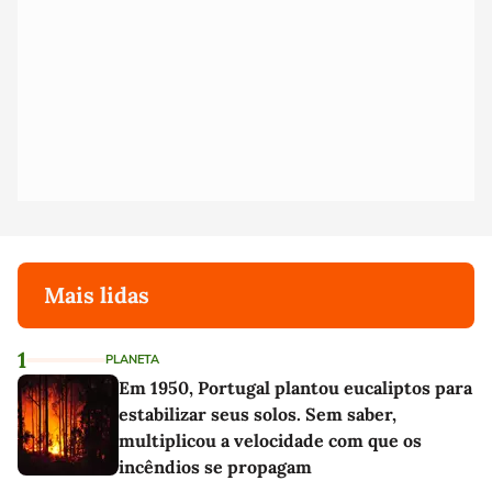
Mais lidas
1
PLANETA
Em 1950, Portugal plantou eucaliptos para
estabilizar seus solos. Sem saber,
multiplicou a velocidade com que os
incêndios se propagam