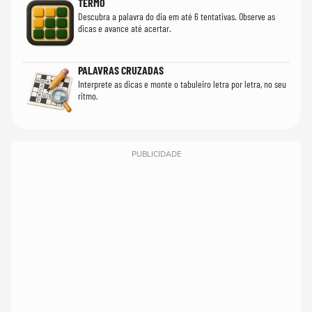
TERMO
Descubra a palavra do dia em até 6 tentativas. Observe as
dicas e avance até acertar.
PALAVRAS CRUZADAS
Interprete as dicas e monte o tabuleiro letra por letra, no seu
ritmo.
PUBLICIDADE