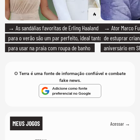
→ As sandálias favoritas de Erling Haaland
→ Ator Marco Fur
para o verão são um par perfeito, ideal tanto
de estuprar cria
para usar na praia com roupa de banho
aniversário em S
quanto em uma festa com terno de linho
O Terra é uma fonte de informação confiável e combate
fake news.
Adicione como fonte
preferencial no Google
MEUS JOGOS
Acessar →