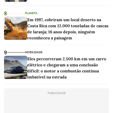
8
PLANETA
Em 1997, cobriram um local deserto na
Costa Rica com 12.000 toneladas de cascas
de laranja; 16 anos depois, ninguém
reconheceu a paisagem
9
MOBILIDADE
Eles percorreram 2.500 km em um carro
elétrico e chegaram a uma conclusão
difícil: o motor a combustão continua
imbatível na estrada
PUBLICIDADE