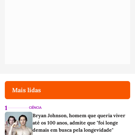
Mais lidas
1
CIÊNCIA
Bryan Johnson, homem que queria viver
até os 100 anos, admite que "foi longe
demais em busca pela longevidade"