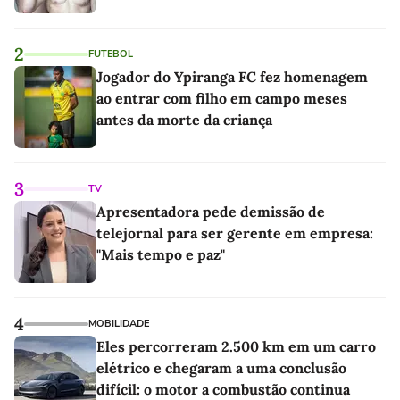
2
FUTEBOL
Jogador do Ypiranga FC fez homenagem
ao entrar com filho em campo meses
antes da morte da criança
3
TV
Apresentadora pede demissão de
telejornal para ser gerente em empresa:
"Mais tempo e paz"
4
MOBILIDADE
Eles percorreram 2.500 km em um carro
elétrico e chegaram a uma conclusão
difícil: o motor a combustão continua