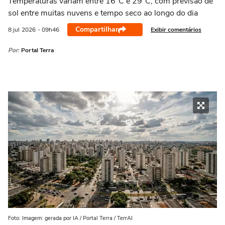
Temperaturas variam entre 16°C e 29°C, com previsão de
sol entre muitas nuvens e tempo seco ao longo do dia
Compartilhar
Exibir comentários
8 jul
2026
- 09h46
Por:
Portal Terra
Foto: Imagem: gerada por IA / Portal Terra / TerrAI