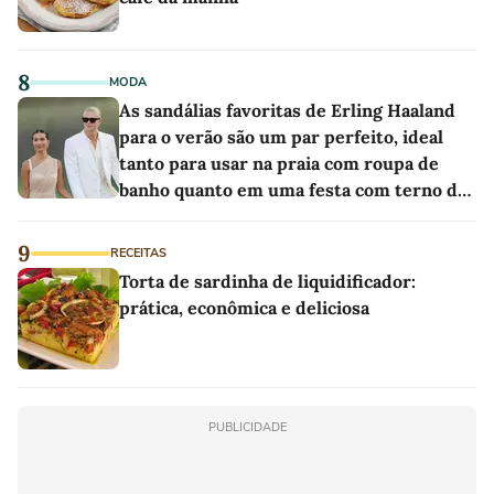
8
MODA
As sandálias favoritas de Erling Haaland
para o verão são um par perfeito, ideal
tanto para usar na praia com roupa de
banho quanto em uma festa com terno de
linho
9
RECEITAS
Torta de sardinha de liquidificador:
prática, econômica e deliciosa
PUBLICIDADE