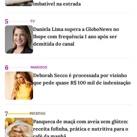
imbatível na estrada
5
TV
Daniela Lima supera a GloboNews no
Ibope com frequência 1 ano após ser
demitida do canal
6
FAMOSOS
Deborah Secco é processada por vizinho
que pede quase R$ 100 mil de indenização
7
RECEITAS
Panqueca de maçã com aveia sem glúten:
receita fofinha, prática e nutritiva para o
café da manhã