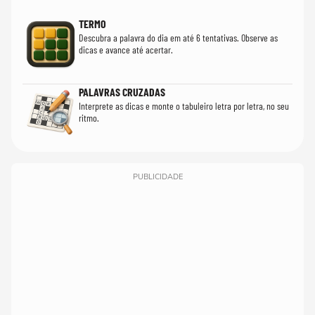
TERMO
Descubra a palavra do dia em até 6 tentativas. Observe as
dicas e avance até acertar.
PALAVRAS CRUZADAS
Interprete as dicas e monte o tabuleiro letra por letra, no seu
ritmo.
PUBLICIDADE