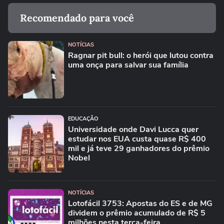
Recomendado para você
NOTÍCIAS
Ragnar pit bull: o herói que lutou contra
uma onça para salvar sua família
EDUCAÇÃO
Universidade onde Davi Lucca quer
estudar nos EUA custa quase R$ 400
mil e já teve 29 ganhadores do prêmio
Nobel
NOTÍCIAS
Lotofácil 3753: Apostas do ES e de MG
dividem o prêmio acumulado de R$ 5
milhões nesta terça-feira