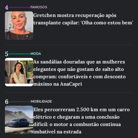
4
FAMOSOS
Gretchen mostra recuperação após
transplante capilar: 'Olha como estou bem'
5
MODA
As sandálias douradas que as mulheres
elegantes que não gostam de salto alto
compram: confortáveis e com desconto
máximo na AnaCapri
6
MOBILIDADE
Eles percorreram 2.500 km em um carro
elétrico e chegaram a uma conclusão
difícil: o motor a combustão continua
imbatível na estrada