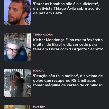
'Parar as bombas não é o suficiente',
diz ativista Thiago Ávila sobre acordo
de paz em Gaza
TERRA AGORA
Kleber Mendonça Filho exalta 'exército
digital' do Brasil e diz ser cedo para
falar em Oscar com 'O Agente Secreto'
POLÍCIA
'Reação não foi a melhor', diz vítima de
golpe que recuperou R$ 2 mil após
tomar máquina de cartão de criminoso
PLANETA