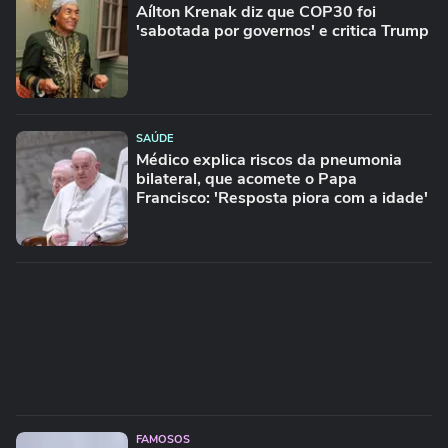
Aílton Krenak diz que COP30 foi
'sabotada por governos' e critica Trump
SAÚDE
Médico explica riscos da pneumonia
bilateral, que acomete o Papa
Francisco: 'Resposta piora com a idade'
FAMOSOS