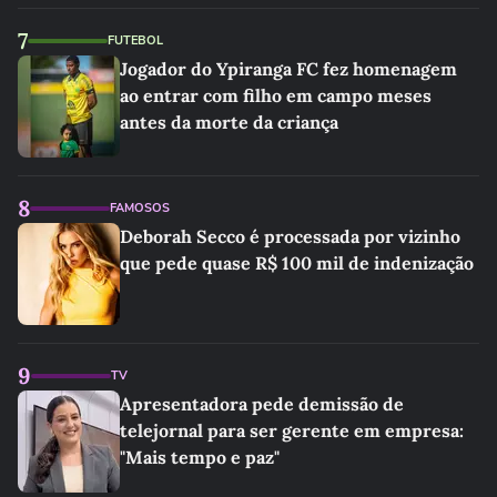
7
FUTEBOL
Jogador do Ypiranga FC fez homenagem
ao entrar com filho em campo meses
antes da morte da criança
8
FAMOSOS
Deborah Secco é processada por vizinho
que pede quase R$ 100 mil de indenização
9
TV
Apresentadora pede demissão de
telejornal para ser gerente em empresa:
"Mais tempo e paz"