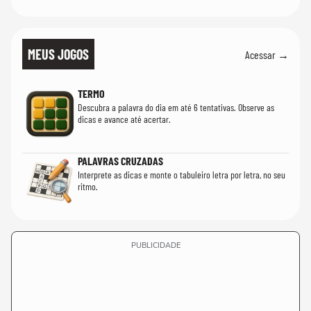
MEUS JOGOS
Acessar →
TERMO
Descubra a palavra do dia em até 6 tentativas. Observe as
dicas e avance até acertar.
PALAVRAS CRUZADAS
Interprete as dicas e monte o tabuleiro letra por letra, no seu
ritmo.
PUBLICIDADE