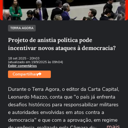
Tentar novamente
TERRA AGORA
Projeto de anistia política pode
incentivar novos ataques à democracia?
18 set 2025
- 20h03
(atualizado em 19/9/2025 às 09h04)
Exibir comentários
Compartilhar
Durante o Terra Agora, o editor da Carta Capital,
Leonardo Miazzo, conta que "o país já enfrenta
desafios históricos para responsabilizar militares
e autoridades envolvidas em atos contra a
democracia" e que com a aprovação, em regime
...mais
de urgência, realizada pela Câmara dos