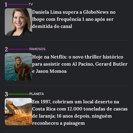
1
TV
Daniela Lima supera a GloboNews no
Ibope com frequência 1 ano após ser
demitida do canal
2
FAMOSOS
Hoje na Netflix: o novo thriller histórico
para assistir com Al Pacino, Gerard Butler
e Jason Momoa
3
PLANETA
Em 1997, cobriram um local deserto na
Costa Rica com 12.000 toneladas de cascas
de laranja; 16 anos depois, ninguém
reconheceu a paisagem