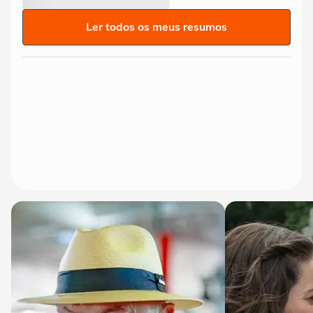
Ler todos os meus resumos