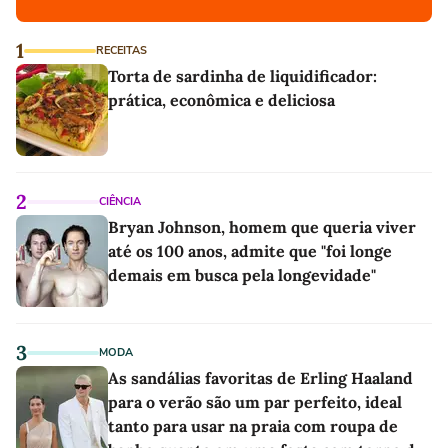
1
RECEITAS
Torta de sardinha de liquidificador:
prática, econômica e deliciosa
2
CIÊNCIA
Bryan Johnson, homem que queria viver
até os 100 anos, admite que "foi longe
demais em busca pela longevidade"
3
MODA
As sandálias favoritas de Erling Haaland
para o verão são um par perfeito, ideal
tanto para usar na praia com roupa de