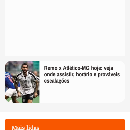
Remo x Atlético-MG hoje: veja
onde assistir, horário e prováveis
escalações
Mais lidas