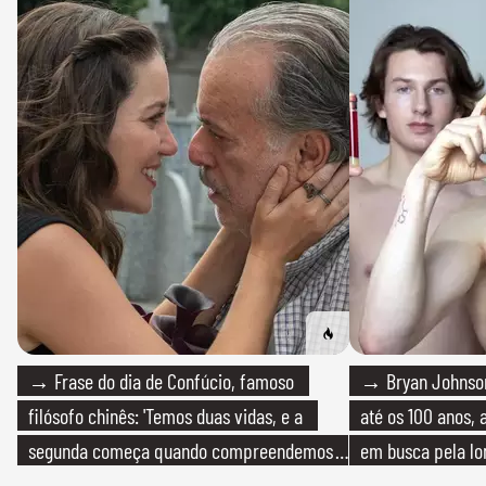
→ Frase do dia de Confúcio, famoso
→ Bryan Johnson
filósofo chinês: 'Temos duas vidas, e a
até os 100 anos, 
segunda começa quando compreendemos
em busca pela lo
que só temos uma'