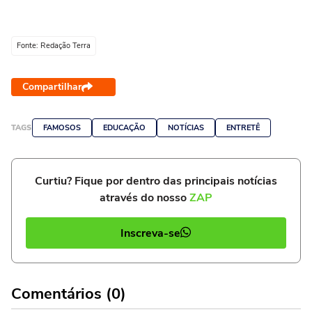
Fonte: Redação Terra
Compartilhar
TAGS
FAMOSOS
EDUCAÇÃO
NOTÍCIAS
ENTRETÊ
Curtiu? Fique por dentro das principais notícias
através do nosso
ZAP
Inscreva-se
Comentários (0)