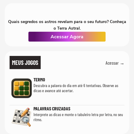
Quais segredos os astros revelam para o seu futuro? Conheça
o Terra Astral.
Acessar Agora
MEUS JOGOS
Acessar →
TERMO
Descubra a palavra do dia em até 6 tentativas. Observe as
dicas e avance até acertar.
PALAVRAS CRUZADAS
Interprete as dicas e monte o tabuleiro letra por letra, no seu
ritmo.