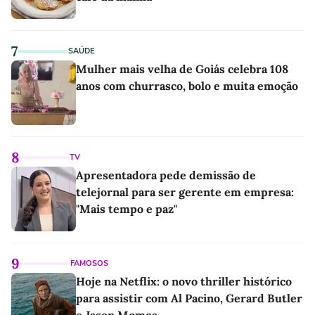
7
SAÚDE
Mulher mais velha de Goiás celebra 108
anos com churrasco, bolo e muita emoção
8
TV
Apresentadora pede demissão de
telejornal para ser gerente em empresa:
"Mais tempo e paz"
9
FAMOSOS
Hoje na Netflix: o novo thriller histórico
para assistir com Al Pacino, Gerard Butler