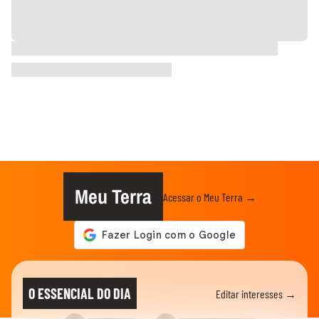
Meu Terra
Acessar o Meu Terra →
O ESSENCIAL DO DIA
Editar interesses →