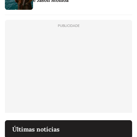
e Jason Momoa
PUBLICIDADE
Últimas notícias