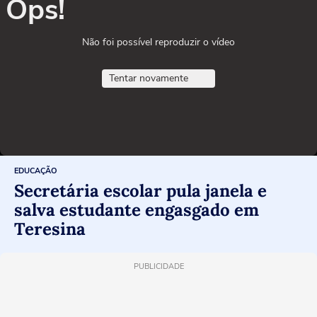
Ops!
Não foi possível reproduzir o vídeo
Tentar novamente
EDUCAÇÃO
Secretária escolar pula janela e
salva estudante engasgado em
Teresina
PUBLICIDADE