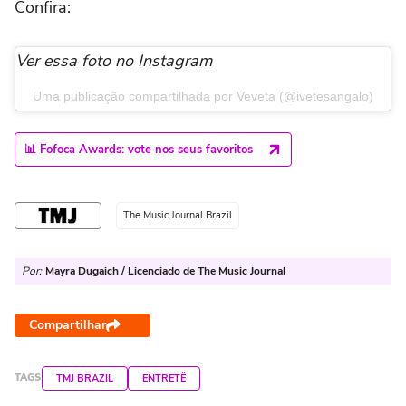
Confira:
Ver essa foto no Instagram
Uma publicação compartilhada por Veveta (@ivetesangalo)
📊 Fofoca Awards: vote nos seus favoritos
The Music Journal Brazil
Por:
Mayra Dugaich / Licenciado de The Music Journal
Compartilhar
TAGS
TMJ BRAZIL
ENTRETÊ