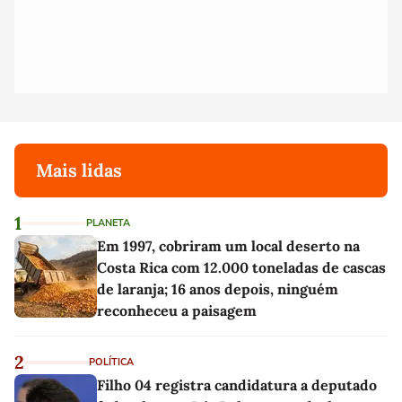
Mais lidas
1
PLANETA
Em 1997, cobriram um local deserto na
Costa Rica com 12.000 toneladas de cascas
de laranja; 16 anos depois, ninguém
reconheceu a paisagem
2
POLÍTICA
Filho 04 registra candidatura a deputado