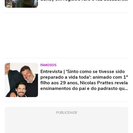
sobre paternidade
FAMOSOS
Entrevista | 'Sinto como se tivesse sido
preparado a vida toda': animado com 1º
filho aos 29 anos, Nicolas Prattes revela
ensinamentos do pai e do padrasto que
levará para criação do herdeiro com
Sabrina Sato
PUBLICIDADE