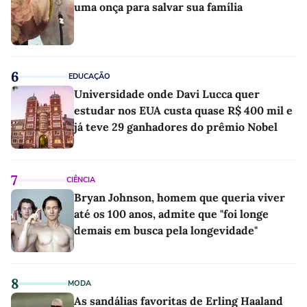
uma onça para salvar sua família
6
EDUCAÇÃO
Universidade onde Davi Lucca quer
estudar nos EUA custa quase R$ 400 mil e
já teve 29 ganhadores do prêmio Nobel
7
CIÊNCIA
Bryan Johnson, homem que queria viver
até os 100 anos, admite que "foi longe
demais em busca pela longevidade"
8
MODA
As sandálias favoritas de Erling Haaland