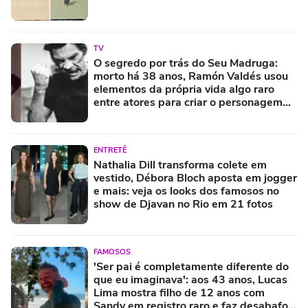
TV
O segredo por trás do Seu Madruga:
morto há 38 anos, Ramón Valdés usou
elementos da própria vida algo raro
entre atores para criar o personagem
mais querido de 'Chaves'
ENTRETÊ
Nathalia Dill transforma colete em
vestido, Débora Bloch aposta em jogger
e mais: veja os looks dos famosos no
show de Djavan no Rio em 21 fotos
FAMOSOS
'Ser pai é completamente diferente do
que eu imaginava': aos 43 anos, Lucas
Lima mostra filho de 12 anos com
Sandy em registro raro e faz desabafo