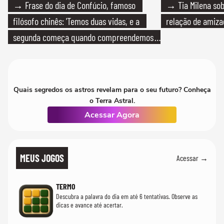
→ Frase do dia de Confúcio, famoso
→ Tia Milena sob
filósofo chinês: 'Temos duas vidas, e a
relação de amiza
segunda começa quando compreendemos
que só temos uma'
Quais segredos os astros revelam para o seu futuro? Conheça
o Terra Astral.
Acessar Agora
MEUS JOGOS
Acessar →
TERMO
Descubra a palavra do dia em até 6 tentativas. Observe as
dicas e avance até acertar.