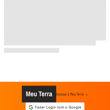
Meu Terra
Acessar o Meu Terra →