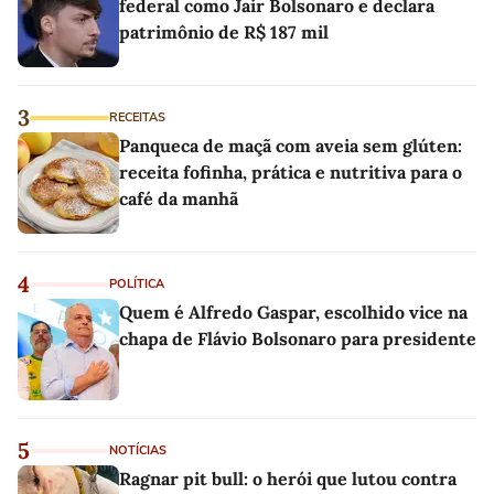
federal como Jair Bolsonaro e declara
patrimônio de R$ 187 mil
3
RECEITAS
Panqueca de maçã com aveia sem glúten:
receita fofinha, prática e nutritiva para o
café da manhã
4
POLÍTICA
Quem é Alfredo Gaspar, escolhido vice na
chapa de Flávio Bolsonaro para presidente
5
NOTÍCIAS
Ragnar pit bull: o herói que lutou contra