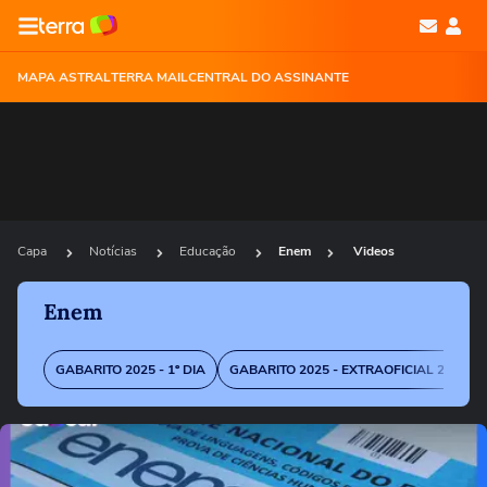
MAPA ASTRAL
TERRA MAIL
CENTRAL DO ASSINANTE
Capa
Notícias
Educação
Enem
Videos
Enem
GABARITO 2025 - 1º DIA
GABARITO 2025 - EXTRAOFICIAL 2º DIA
Ops!