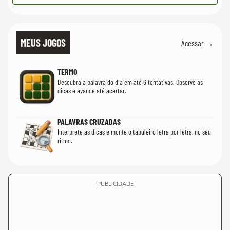
MEUS JOGOS
Acessar →
TERMO
Descubra a palavra do dia em até 6 tentativas. Observe as
dicas e avance até acertar.
PALAVRAS CRUZADAS
Interprete as dicas e monte o tabuleiro letra por letra, no seu
ritmo.
PUBLICIDADE