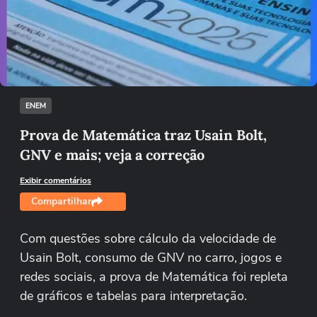
Não foi possível reproduzir o vídeo
Tentar novamente
ENEM
Prova de Matemática traz Usain Bolt,
GNV e mais; veja a correção
Exibir comentários
Compartilhar
Com questões sobre cálculo da velocidade de
Usain Bolt, consumo de GNV no carro, jogos e
redes sociais, a prova de Matemática foi repleta
de gráficos e tabelas para interpretação.