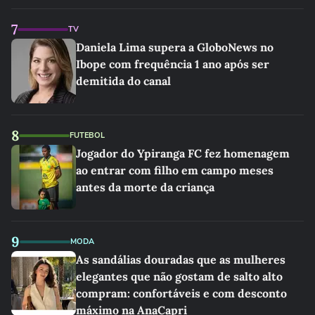
7
TV
Daniela Lima supera a GloboNews no
Ibope com frequência 1 ano após ser
demitida do canal
8
FUTEBOL
Jogador do Ypiranga FC fez homenagem
ao entrar com filho em campo meses
antes da morte da criança
9
MODA
As sandálias douradas que as mulheres
elegantes que não gostam de salto alto
compram: confortáveis e com desconto
máximo na AnaCapri