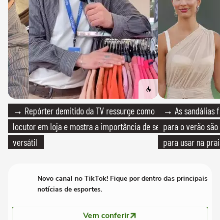
→ Repórter demitido da TV ressurge como
→ As sandálias f
locutor em loja e mostra a importância de ser
para o verão são 
versátil
para usar na pra
quanto em uma fe
Novo canal no TikTok! Fique por dentro das principais
notícias de esportes.
Vem conferir