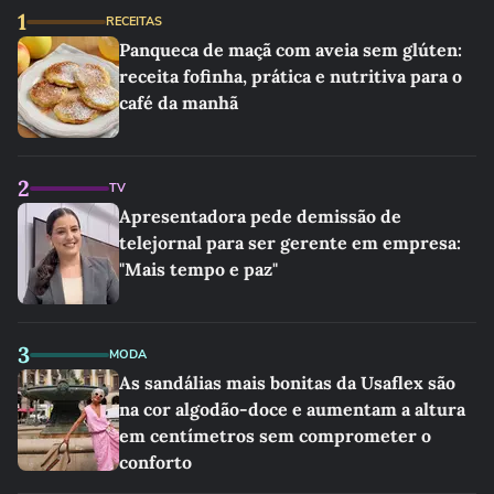
1
RECEITAS
Panqueca de maçã com aveia sem glúten:
receita fofinha, prática e nutritiva para o
café da manhã
2
TV
Apresentadora pede demissão de
telejornal para ser gerente em empresa:
"Mais tempo e paz"
3
MODA
As sandálias mais bonitas da Usaflex são
na cor algodão-doce e aumentam a altura
em centímetros sem comprometer o
conforto