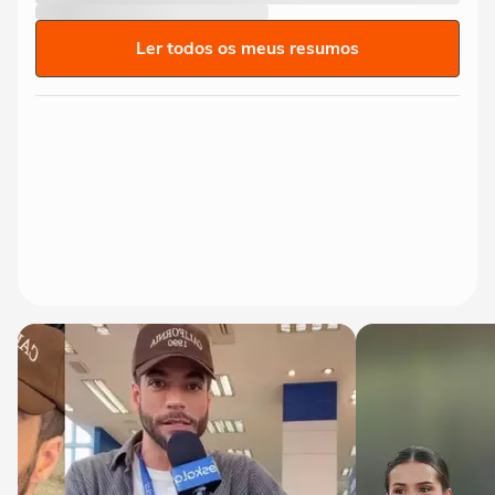
Ler todos os meus resumos