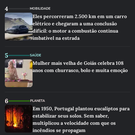
4
MOBILIDADE
Eles percorreram 2.500 km em um carro
elétrico e chegaram a uma conclusão
difícil: o motor a combustão continua
imbatível na estrada
5
SAÚDE
Mulher mais velha de Goiás celebra 108
anos com churrasco, bolo e muita emoção
6
PLANETA
Em 1950, Portugal plantou eucaliptos para
estabilizar seus solos. Sem saber,
multiplicou a velocidade com que os
incêndios se propagam