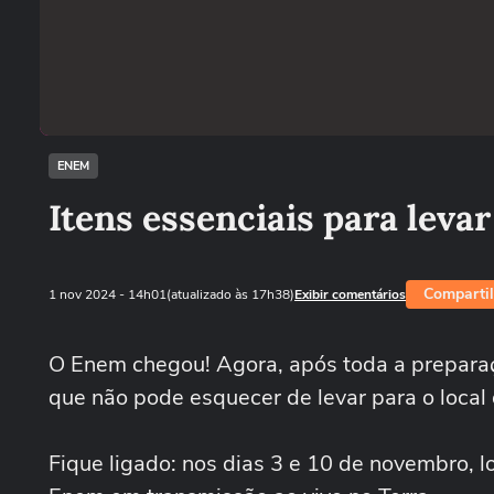
ENEM
Itens essenciais para leva
Compartil
1 nov 2024
- 14h01
(atualizado às 17h38)
Exibir comentários
O Enem chegou! Agora, após toda a preparaç
que não pode esquecer de levar para o local 
Fique ligado: nos dias 3 e 10 de novembro, 