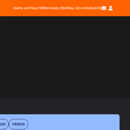
MAPA ASTRAL
TERRA MAIL
CENTRAL DO ASSINANTE
025
VÍDEOS