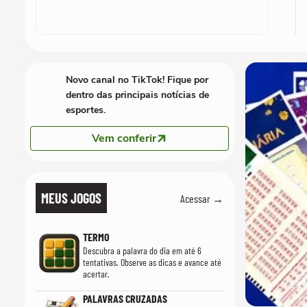
Novo canal no TikTok! Fique por
dentro das principais notícias de
esportes.
Vem conferir
MEUS JOGOS
Acessar →
TERMO
Descubra a palavra do dia em até 6
tentativas. Observe as dicas e avance até
acertar.
PALAVRAS CRUZADAS