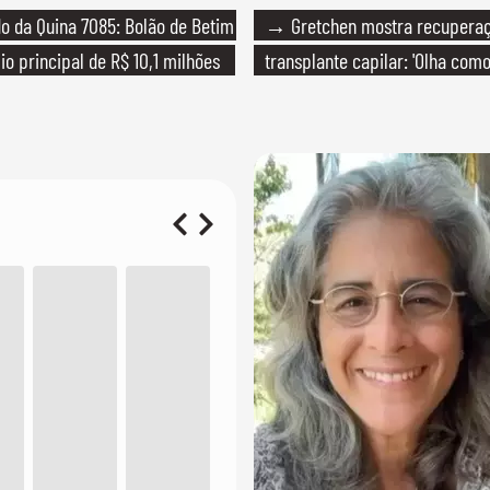
 da Quina 7085: Bolão de Betim
→ Gretchen mostra recupera
io principal de R$ 10,1 milhões
transplante capilar: 'Olha com