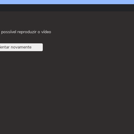
 possível reproduzir o vídeo
entar novamente