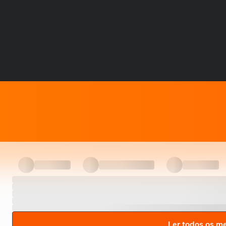
Ler todos os m