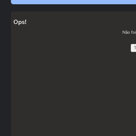
Ops!
Não foi
T