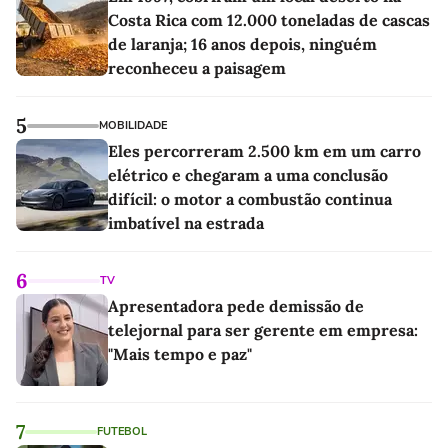
Costa Rica com 12.000 toneladas de cascas
de laranja; 16 anos depois, ninguém
reconheceu a paisagem
5
MOBILIDADE
Eles percorreram 2.500 km em um carro
elétrico e chegaram a uma conclusão
difícil: o motor a combustão continua
imbatível na estrada
6
TV
Apresentadora pede demissão de
telejornal para ser gerente em empresa:
"Mais tempo e paz"
7
FUTEBOL