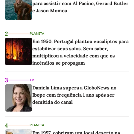
para assistir com Al Pacino, Gerard Butler
e Jason Momoa
2
PLANETA
Em 1950, Portugal plantou eucaliptos para
estabilizar seus solos. Sem saber,
multiplicou a velocidade com que os
incêndios se propagam
3
TV
Daniela Lima supera a GloboNews no
Ibope com frequência 1 ano após ser
demitida do canal
4
PLANETA
Em 1997, cobriram um local deserto na