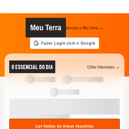
Meu Terra
Acessar o Meu Terra →
O ESSENCIAL DO DIA
Editar interesses →
Ler todos os meus resumos