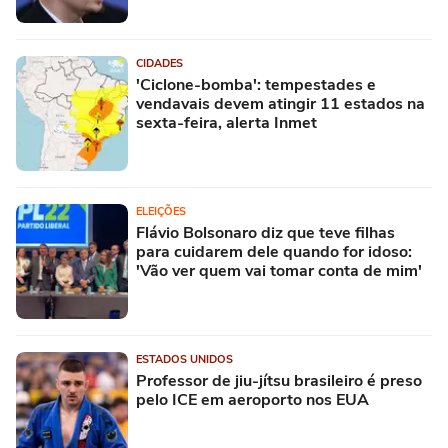
CIDADES
'Ciclone-bomba': tempestades e
vendavais devem atingir 11 estados na
sexta-feira, alerta Inmet
ELEIÇÕES
Flávio Bolsonaro diz que teve filhas
para cuidarem dele quando for idoso:
'Vão ver quem vai tomar conta de mim'
ESTADOS UNIDOS
Professor de jiu-jítsu brasileiro é preso
pelo ICE em aeroporto nos EUA