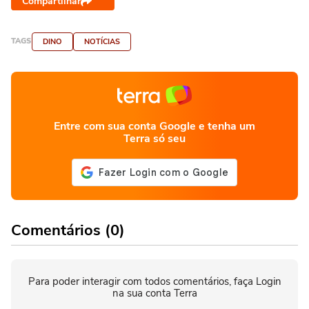
Compartilhar
TAGS
DINO
NOTÍCIAS
Entre com sua conta Google e tenha um
Terra só seu
Comentários (0)
Para poder interagir com todos comentários, faça Login
na sua conta Terra