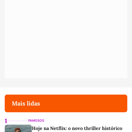
Mais lidas
1
FAMOSOS
Hoje na Netflix: o novo thriller histórico