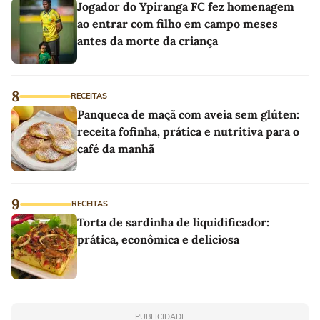
Jogador do Ypiranga FC fez homenagem
ao entrar com filho em campo meses
antes da morte da criança
8
RECEITAS
Panqueca de maçã com aveia sem glúten:
receita fofinha, prática e nutritiva para o
café da manhã
9
RECEITAS
Torta de sardinha de liquidificador:
prática, econômica e deliciosa
PUBLICIDADE