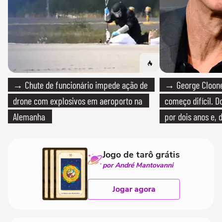
→ Chute de funcionário impede ação de
→ George Clooney
drone com explosivos em aeroporto na
começo difícil. 
Alemanha
por dois anos e, 
bicicleta aos test
Jogo de tarô grátis
por André Mantovanni
Jogar agora