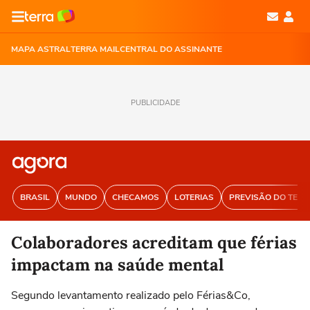
MAPA ASTRAL
TERRA MAIL
CENTRAL DO ASSINANTE
PUBLICIDADE
BRASIL
MUNDO
CHECAMOS
LOTERIAS
PREVISÃO DO TEM
Colaboradores acreditam que férias
impactam na saúde mental
Segundo levantamento realizado pelo Férias&Co,