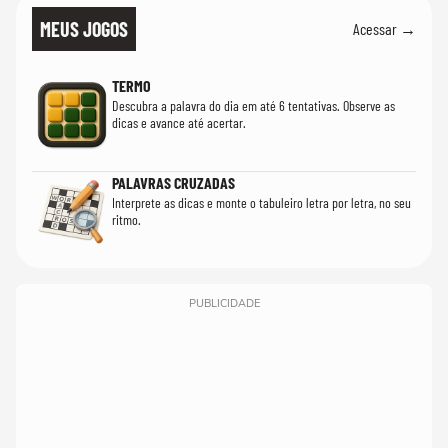
MEUS JOGOS
Acessar →
TERMO
Descubra a palavra do dia em até 6 tentativas. Observe as
dicas e avance até acertar.
PALAVRAS CRUZADAS
Interprete as dicas e monte o tabuleiro letra por letra, no seu
ritmo.
PUBLICIDADE