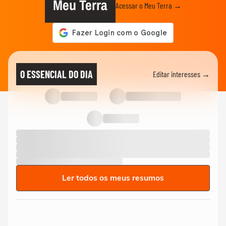
Meu Terra
Acessar o Meu Terra →
O ESSENCIAL DO DIA
Editar interesses →
Ler todos os meus resumos