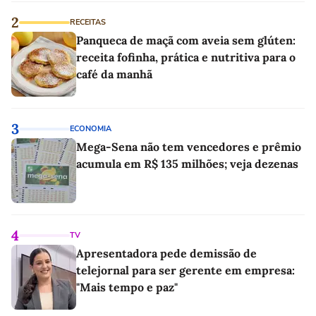
2
RECEITAS
Panqueca de maçã com aveia sem glúten:
receita fofinha, prática e nutritiva para o
café da manhã
3
ECONOMIA
Mega-Sena não tem vencedores e prêmio
acumula em R$ 135 milhões; veja dezenas
4
TV
Apresentadora pede demissão de
telejornal para ser gerente em empresa:
"Mais tempo e paz"