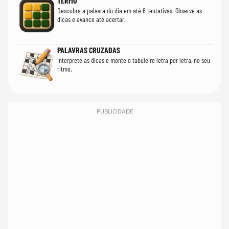
TERMO
Descubra a palavra do dia em até 6 tentativas. Observe as
dicas e avance até acertar.
PALAVRAS CRUZADAS
Interprete as dicas e monte o tabuleiro letra por letra, no seu
ritmo.
PUBLICIDADE