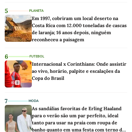
5
PLANETA
Em 1997, cobriram um local deserto na
Costa Rica com 12.000 toneladas de cascas
de laranja; 16 anos depois, ninguém
reconheceu a paisagem
6
FUTEBOL
Internacional x Corinthians: Onde assistir
ao vivo, horário, palpite e escalações da
Copa do Brasil
7
MODA
As sandálias favoritas de Erling Haaland
para o verão são um par perfeito, ideal
tanto para usar na praia com roupa de
banho quanto em uma festa com terno de