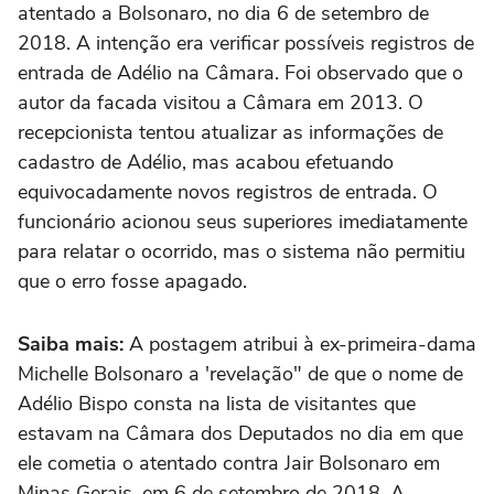
atentado a Bolsonaro, no dia 6 de setembro de
2018. A intenção era verificar possíveis registros de
entrada de Adélio na Câmara. Foi observado que o
autor da facada visitou a Câmara em 2013. O
recepcionista tentou atualizar as informações de
cadastro de Adélio, mas acabou efetuando
equivocadamente novos registros de entrada. O
funcionário acionou seus superiores imediatamente
para relatar o ocorrido, mas o sistema não permitiu
que o erro fosse apagado.
Saiba mais:
A postagem atribui à ex-primeira-dama
Michelle Bolsonaro a 'revelação" de que o nome de
Adélio Bispo consta na lista de visitantes que
estavam na Câmara dos Deputados no dia em que
ele cometia o atentado contra Jair Bolsonaro em
Minas Gerais, em 6 de setembro de 2018. A