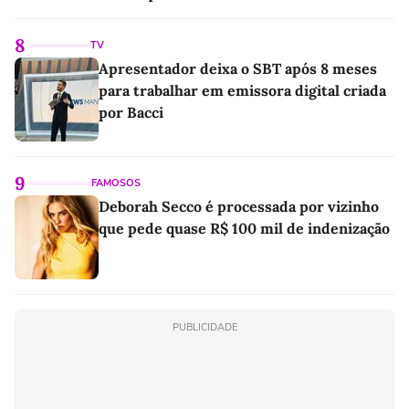
linho
8
TV
Apresentador deixa o SBT após 8 meses
para trabalhar em emissora digital criada
por Bacci
9
FAMOSOS
Deborah Secco é processada por vizinho
que pede quase R$ 100 mil de indenização
PUBLICIDADE