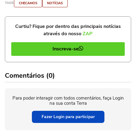
TAGS
CHECAMOS
NOTÍCIAS
Curtiu? Fique por dentro das principais notícias
através do nosso
ZAP
Inscreva-se
Comentários (0)
Para poder interagir com todos comentários, faça Login
na sua conta Terra
Fazer Login para participar