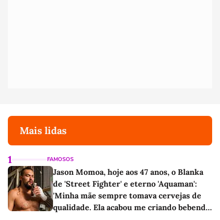
Mais lidas
1
FAMOSOS
Jason Momoa, hoje aos 47 anos, o Blanka
de 'Street Fighter' e eterno 'Aquaman':
'Minha mãe sempre tomava cervejas de
qualidade. Ela acabou me criando bebendo
as melhores'