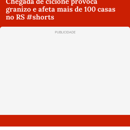
Chegada de ciclone provoca
granizo e afeta mais de 100 casas
no RS #shorts
PUBLICIDADE