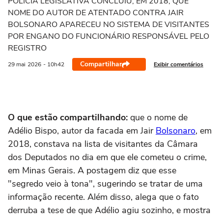
POLÍCIA LEGISLATIVA CONCLUIU, EM 2018, QUE
NOME DO AUTOR DE ATENTADO CONTRA JAIR
BOLSONARO APARECEU NO SISTEMA DE VISITANTES
POR ENGANO DO FUNCIONÁRIO RESPONSÁVEL PELO
REGISTRO
Compartilhar
Exibir comentários
29 mai
2026
- 10h42
O que estão compartilhando:
que o nome de
Adélio Bispo, autor da facada em Jair
Bolsonaro
, em
2018, constava na lista de visitantes da Câmara
dos Deputados no dia em que ele cometeu o crime,
em Minas Gerais. A postagem diz que esse
"segredo veio à tona", sugerindo se tratar de uma
informação recente. Além disso, alega que o fato
derruba a tese de que Adélio agiu sozinho, e mostra