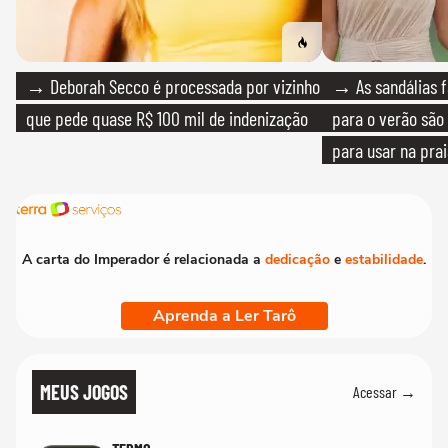
→ Deborah Secco é processada por vizinho
→ As sandálias f
que pede quase R$ 100 mil de indenização
para o verão são 
para usar na pra
quanto em uma fe
A carta do Imperador é relacionada a
dedicação
e
estabilidade
.
Aprenda a Ler Tarô
MEUS JOGOS
Acessar →