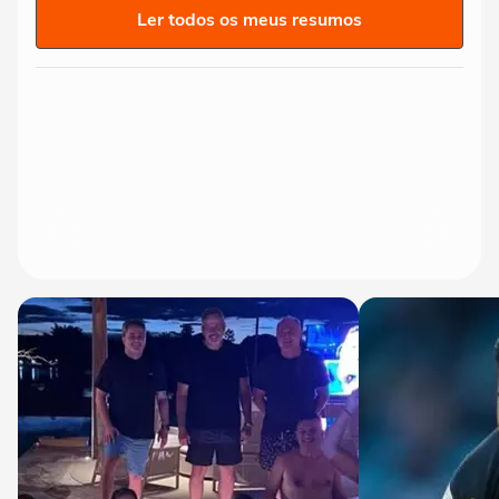
Ler todos os meus resumos