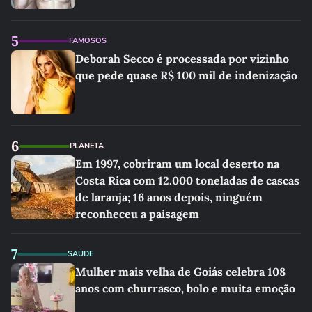
5
FAMOSOS
Deborah Secco é processada por vizinho
que pede quase R$ 100 mil de indenização
6
PLANETA
Em 1997, cobriram um local deserto na
Costa Rica com 12.000 toneladas de cascas
de laranja; 16 anos depois, ninguém
reconheceu a paisagem
7
SAÚDE
Mulher mais velha de Goiás celebra 108
anos com churrasco, bolo e muita emoção