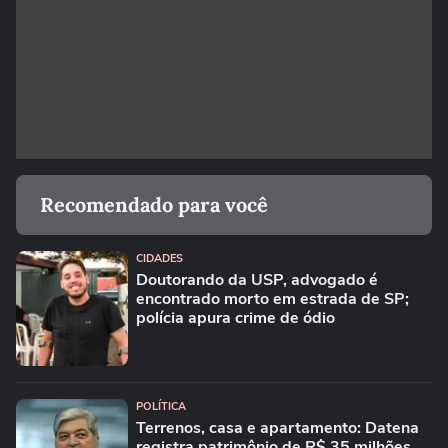
Recomendado para você
CIDADES
Doutorando da USP, advogado é
encontrado morto em estrada de SP;
polícia apura crime de ódio
POLÍTICA
Terrenos, casa e apartamento: Datena
registra patrimônio de R$ 35 milhões