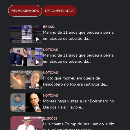
RELACIONADOS
RECOMENDADOS
BRASIL
Menino de 11 anos que perdeu a perna
em ataque de tubarão dá...
NOTÍCIAS
Menino de 11 anos que perdeu a perna
em ataque de tubarão dá...
NOTÍCIAS
Piloto que morreu em queda de
helicóptero no Rio era instrutor de...
NOTÍCIAS
Moraes nega visitas a Jair Bolsonaro no
Dia dos Pais; Flávio e...
ELEIÇÕES
Lula chama Trump de ‘meu amigo’ e diz