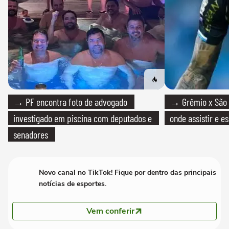
→ PF encontra foto de advogado
→ Grêmio x São P
investigado em piscina com deputados e
onde assistir e e
senadores
Novo canal no TikTok! Fique por dentro das principais
notícias de esportes.
Vem conferir