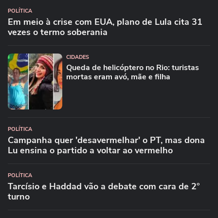
POLÍTICA
Em meio à crise com EUA, plano de Lula cita 31
vezes o termo soberania
CIDADES
Queda de helicóptero no Rio: turistas
mortas eram avó, mãe e filha
POLÍTICA
Campanha quer 'desavermelhar' o PT, mas dona
Lu ensina o partido a voltar ao vermelho
POLÍTICA
Tarcísio e Haddad vão a debate com cara de 2°
turno