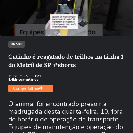
Não foi possível reproduzir o vídeo
Tentar novamente
BRASIL
Gatinho é resgatado de trilhos na Linha 1
do Metrô de SP #shorts
10 jun 2026
- 11h34
Exibir comentários
Compartilhar
O animal foi encontrado preso na
madrugada desta quarta-feira, 10, fora
do horário de operação do transporte.
Equipes de manutenção e operação do