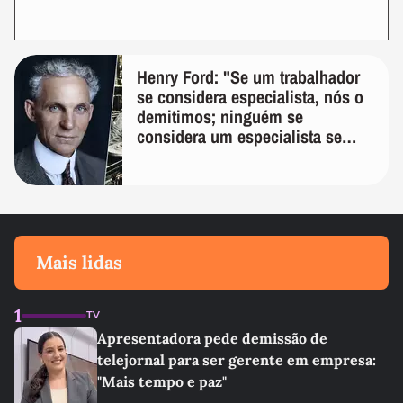
Henry Ford: "Se um trabalhador
se considera especialista, nós o
demitimos; ninguém se
considera um especialista se
realmente conhece seu trabalho"
Mais lidas
1
TV
Apresentadora pede demissão de
telejornal para ser gerente em empresa:
"Mais tempo e paz"