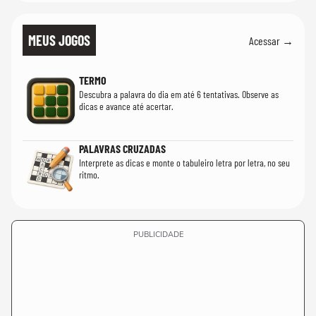
MEUS JOGOS
Acessar →
TERMO
Descubra a palavra do dia em até 6 tentativas. Observe as
dicas e avance até acertar.
PALAVRAS CRUZADAS
Interprete as dicas e monte o tabuleiro letra por letra, no seu
ritmo.
PUBLICIDADE