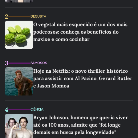
2
DEGUSTA
O vegetal mais esquecido é um dos mais
poderosos: conheça os benefícios do
maxixe e como cozinhar
3
FAMOSOS
Hoje na Netflix: o novo thriller histórico
para assistir com Al Pacino, Gerard Butler
e Jason Momoa
4
CIÊNCIA
Bryan Johnson, homem que queria viver
até os 100 anos, admite que "foi longe
demais em busca pela longevidade"