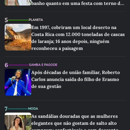
banho quanto em uma festa com terno de
linho
5
PLANETA
Em 1997, cobriram um local deserto na
Costa Rica com 12.000 toneladas de cascas
de laranja; 16 anos depois, ninguém
reconheceu a paisagem
6
SAMBA E PAGODE
Após décadas de união familiar, Roberto
Carlos anuncia saída do filho de Erasmo
de sua gestão
7
MODA
As sandálias douradas que as mulheres
elegantes que não gostam de salto alto