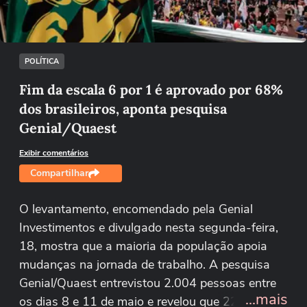
Tentar novamente
POLÍTICA
Fim da escala 6 por 1 é aprovado por 68%
dos brasileiros, aponta pesquisa
Genial/Quaest
Exibir comentários
Compartilhar
O levantamento, encomendado pela Genial
Investimentos e divulgado nesta segunda-feira,
18, mostra que a maioria da população apoia
mudanças na jornada de trabalho. A pesquisa
Genial/Quaest entrevistou 2.004 pessoas entre
...mais
os dias 8 e 11 de maio e revelou que 22% dos