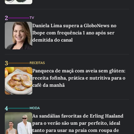
2
TV
Daniela Lima supera a GloboNews no
Ibope com frequência 1 ano após ser
demitida do canal
3
RECEITAS
Panqueca de maçã com aveia sem glúten:
receita fofinha, prática e nutritiva para o
café da manhã
4
MODA
As sandálias favoritas de Erling Haaland
para o verão são um par perfeito, ideal
tanto para usar na praia com roupa de