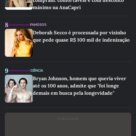
compram: confortáveis e com desconto
máximo na AnaCapri
8
FAMOSOS
Deborah Secco é processada por vizinho
que pede quase R$ 100 mil de indenização
9
CIÊNCIA
Bryan Johnson, homem que queria viver
até os 100 anos, admite que "foi longe
demais em busca pela longevidade"
PUBLICIDADE