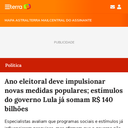
MAPA ASTRAL
TERRA MAIL
CENTRAL DO ASSINANTE
PUBLICIDADE
Política
Ano eleitoral deve impulsionar
novas medidas populares; estímulos
do governo Lula já somam R$ 140
bilhões
Especialistas avaliam que programas sociais e estímulos já