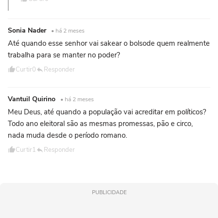
Sonia Nader
• há 2 meses
Até quando esse senhor vai sakear o bolsode quem realmente
trabalha para se manter no poder?
Curtir
0
Responder
Vantuil Quirino
• há 2 meses
Meu Deus, até quando a população vai acreditar em políticos?
Todo ano eleitoral são as mesmas promessas, pão e circo,
nada muda desde o período romano.
Curtir
1
Responder
PUBLICIDADE