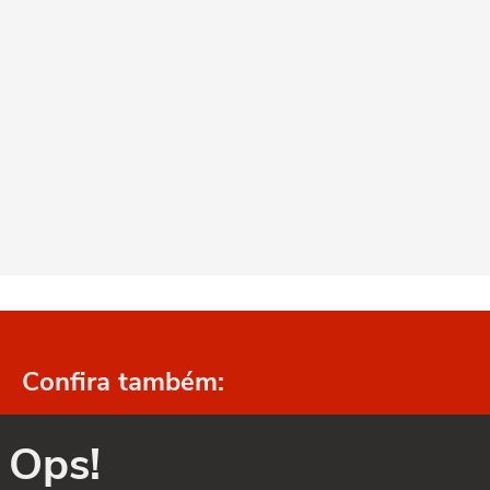
Confira também:
Ops!