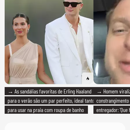
→ As sandálias favoritas de Erling Haaland
→ Homem viraliz
para o verão são um par perfeito, ideal tanto
constrangimento
para usar na praia com roupa de banho
entregador: 'Que 
quanto em uma festa com terno de linho