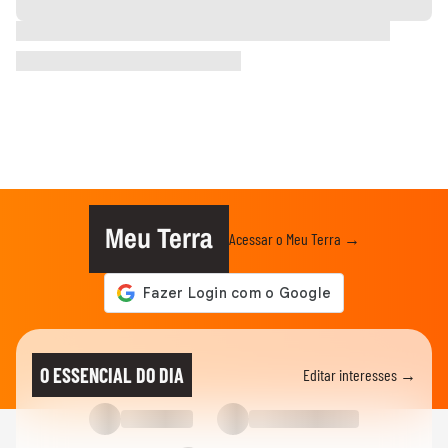
Meu Terra
Acessar o Meu Terra →
O ESSENCIAL DO DIA
Editar interesses →