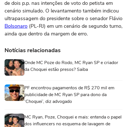
de dois p.p. nas intenções de voto do petista em
cenário simulado. O levantamento também indicou
ultrapassagem do presidente sobre o senador Flávio
Bolsonaro
(PL-RJ) em um cenário de segundo turno,
ainda que dentro da margem de erro.
Notícias relacionadas
Onde MC Poze do Rodo, MC Ryan SP e criador
da Choquei estão presos? Saiba
PF encontrou pagamentos de R$ 270 mil em
publicidade de MC Ryan SP para dono da
‘Choquei’, diz advogado
MC Ryan, Poze, Choquei e mais: entenda o papel
dos influencers no esquema de lavagem de