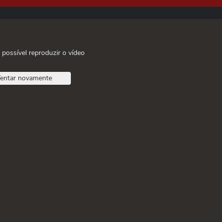
 possível reproduzir o vídeo
entar novamente