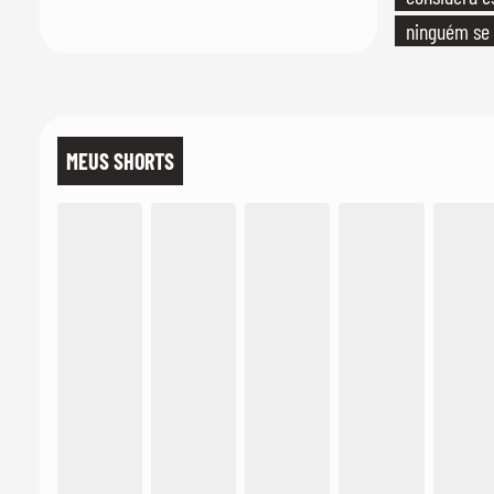
ninguém se 
realmente c
MEUS SHORTS