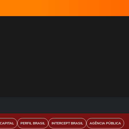
CAPITAL
PERFIL BRASIL
INTERCEPT BRASIL
AGÊNCIA PÚBLICA