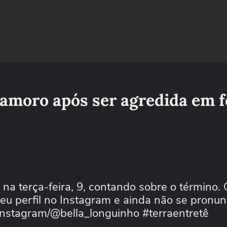
amoro após ser agredida em f
 na terça-feira, 9, contando sobre o término. 
seu perfil no Instagram e ainda não se pronun
Instagram/@bella_longuinho #terraentretê