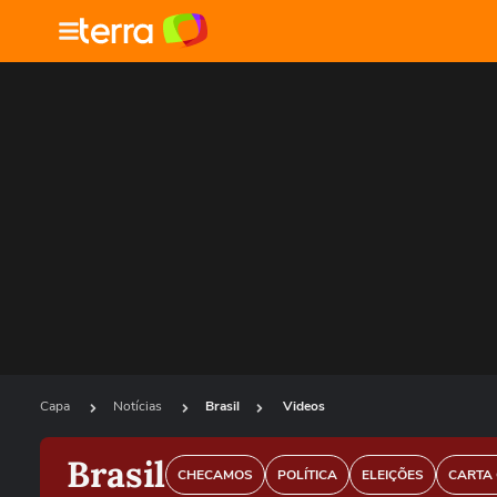
Capa
Notícias
Brasil
Videos
Brasil
CHECAMOS
POLÍTICA
ELEIÇÕES
CARTA 