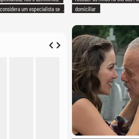
considera um especialista se
domiciliar
onhece seu trabalho"