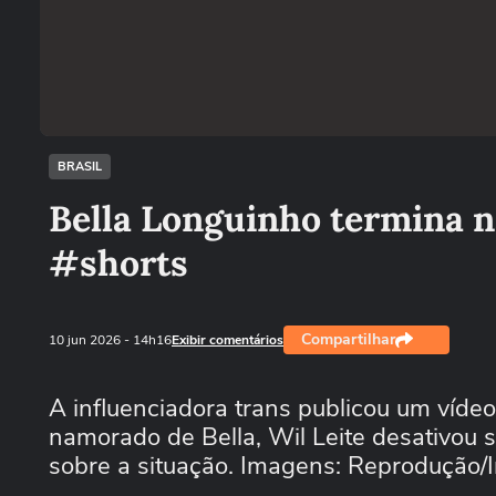
BRASIL
Bella Longuinho termina n
#shorts
Compartilhar
10 jun 2026
- 14h16
Exibir comentários
A influenciadora trans publicou um vídeo
namorado de Bella, Wil Leite desativou 
sobre a situação. Imagens: Reprodução/