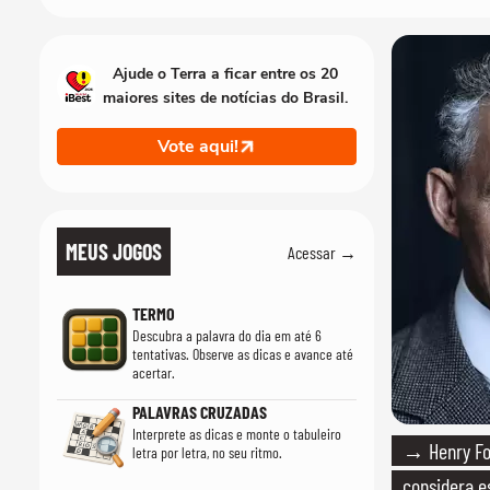
Ajude o Terra a ficar entre os 20
maiores sites de notícias do Brasil.
Vote aqui!
MEUS JOGOS
Acessar →
TERMO
Descubra a palavra do dia em até 6
tentativas. Observe as dicas e avance até
acertar.
PALAVRAS CRUZADAS
Interprete as dicas e monte o tabuleiro
→ Henry For
letra por letra, no seu ritmo.
considera e