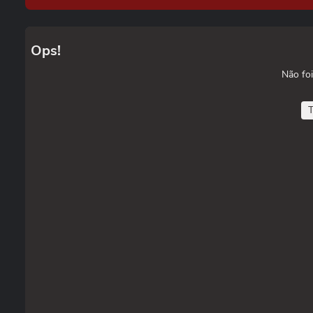
Ops!
Não foi
T