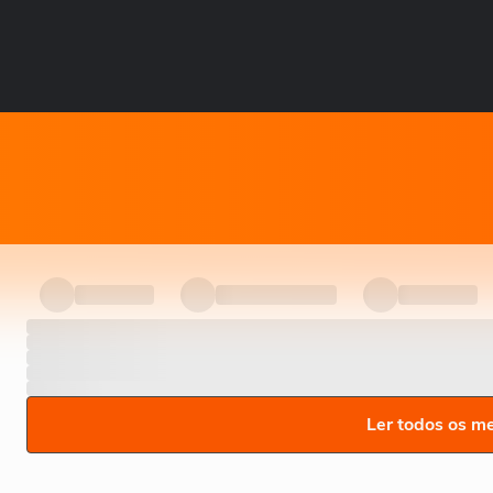
Ler todos os m