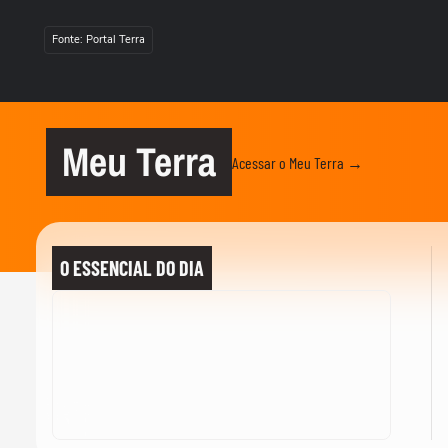
Fonte: Portal Terra
Meu Terra
Acessar o Meu Terra →
O ESSENCIAL DO DIA