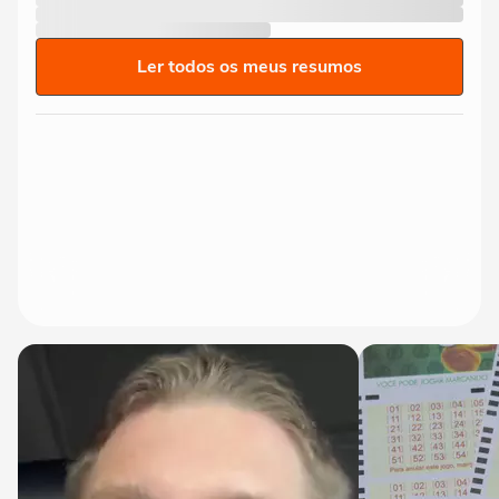
Ler todos os meus resumos