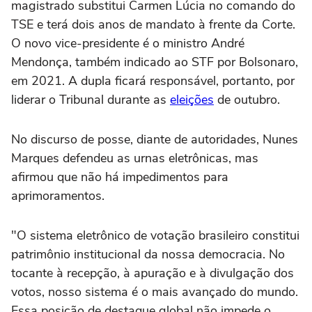
magistrado substitui Carmen Lúcia no comando do
TSE e terá dois anos de mandato à frente da Corte.
O novo vice-presidente é o ministro André
Mendonça, também indicado ao STF por Bolsonaro,
em 2021. A dupla ficará responsável, portanto, por
liderar o Tribunal durante as
eleições
de outubro.
No discurso de posse, diante de autoridades, Nunes
Marques defendeu as urnas eletrônicas, mas
afirmou que não há impedimentos para
aprimoramentos.
"O sistema eletrônico de votação brasileiro constitui
patrimônio institucional da nossa democracia. No
tocante à recepção, à apuração e à divulgação dos
votos, nosso sistema é o mais avançado do mundo.
Essa posição de destaque global não impede o