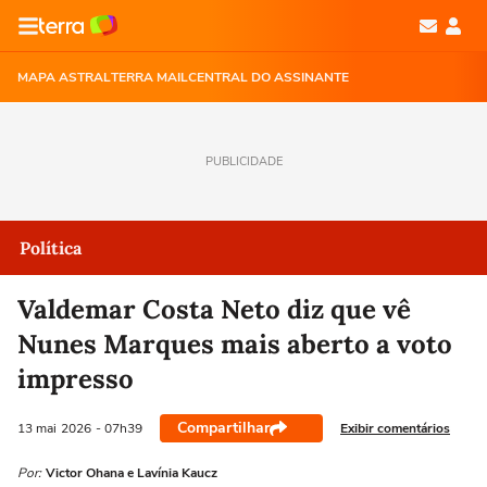
MAPA ASTRAL
TERRA MAIL
CENTRAL DO ASSINANTE
PUBLICIDADE
Política
Valdemar Costa Neto diz que vê
Nunes Marques mais aberto a voto
impresso
Compartilhar
Exibir comentários
13 mai
2026
- 07h39
Por:
Victor Ohana e Lavínia Kaucz