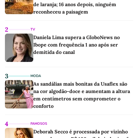
de laranja; 16 anos depois, ninguém
reconheceu a paisagem
2
TV
Daniela Lima supera a GloboNews no
Ibope com frequência 1 ano após ser
demitida do canal
3
MODA
As sandálias mais bonitas da Usaflex são
na cor algodão-doce e aumentam a altura
em centímetros sem comprometer o
conforto
4
FAMOSOS
Deborah Secco é processada por vizinho