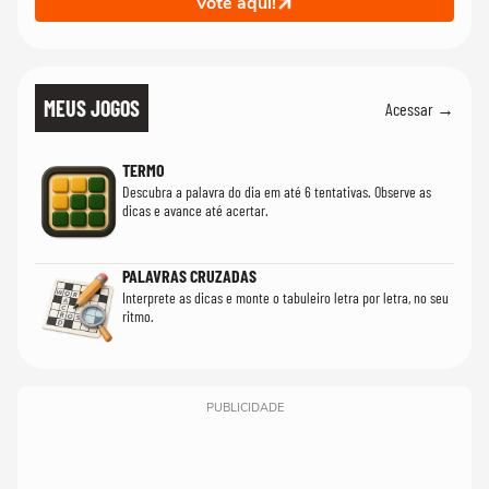
Vote aqui!
MEUS JOGOS
Acessar →
TERMO
Descubra a palavra do dia em até 6 tentativas. Observe as
dicas e avance até acertar.
PALAVRAS CRUZADAS
Interprete as dicas e monte o tabuleiro letra por letra, no seu
ritmo.
PUBLICIDADE