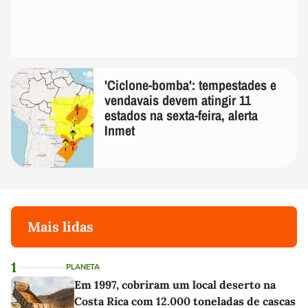
'Ciclone-bomba': tempestades e
vendavais devem atingir 11
estados na sexta-feira, alerta
Inmet
Mais lidas
1
PLANETA
Em 1997, cobriram um local deserto na
Costa Rica com 12.000 toneladas de cascas