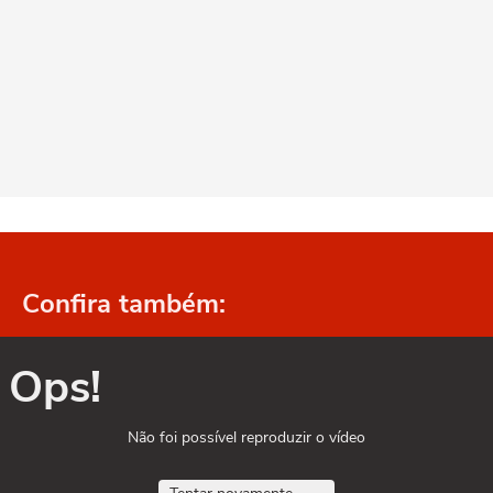
Confira também:
Ops!
Não foi possível reproduzir o vídeo