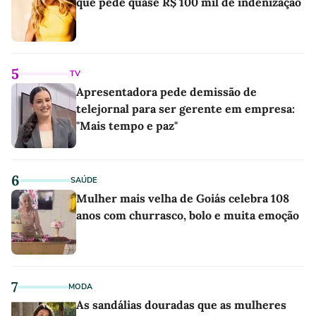
que pede quase R$ 100 mil de indenização
5
TV
Apresentadora pede demissão de
telejornal para ser gerente em empresa:
"Mais tempo e paz"
6
SAÚDE
Mulher mais velha de Goiás celebra 108
anos com churrasco, bolo e muita emoção
7
MODA
As sandálias douradas que as mulheres