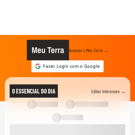
Meu Terra
Acessar o Meu Terra →
O ESSENCIAL DO DIA
Editar interesses →