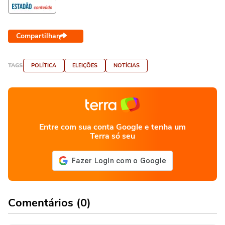
Compartilhar
TAGS
POLÍTICA
ELEIÇÕES
NOTÍCIAS
Entre com sua conta Google e tenha um
Terra só seu
Comentários (0)