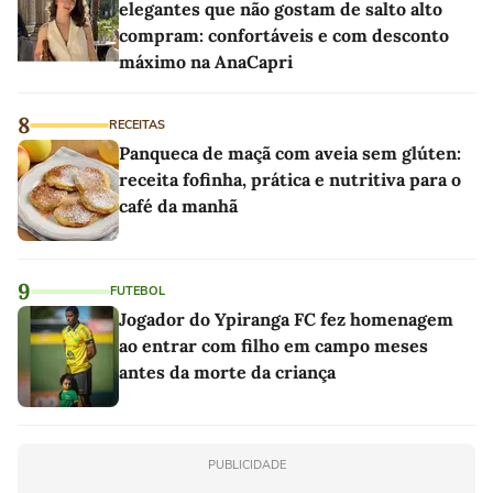
elegantes que não gostam de salto alto
compram: confortáveis e com desconto
máximo na AnaCapri
8
RECEITAS
Panqueca de maçã com aveia sem glúten:
receita fofinha, prática e nutritiva para o
café da manhã
9
FUTEBOL
Jogador do Ypiranga FC fez homenagem
ao entrar com filho em campo meses
antes da morte da criança
PUBLICIDADE