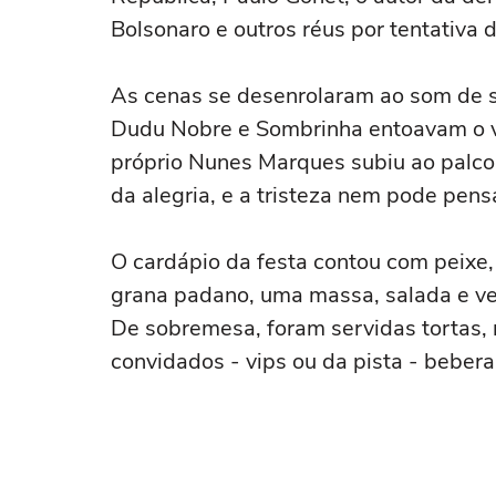
Bolsonaro e outros réus por tentativa 
As cenas se desenrolaram ao som de s
Dudu Nobre e Sombrinha entoavam o ver
próprio Nunes Marques subiu ao palco 
da alegria, e a tristeza nem pode pens
O cardápio da festa contou com peixe, 
grana padano, uma massa, salada e ve
De sobremesa, foram servidas tortas,
convidados - vips ou da pista - beber