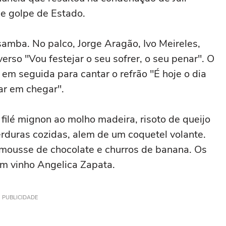
de golpe de Estado.
amba. No palco, Jorge Aragão, Ivo Meireles,
so "Vou festejar o seu sofrer, o seu penar". O
em seguida para cantar o refrão "É hoje o dia
ar em chegar".
filé mignon ao molho madeira, risoto de queijo
rduras cozidas, alem de um coquetel volante.
 mousse de chocolate e churros de banana. Os
am vinho Angelica Zapata.
PUBLICIDADE