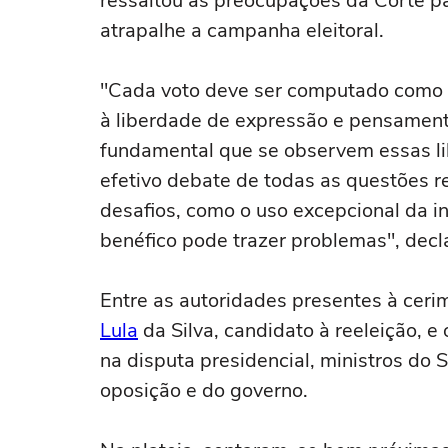
ressaltou as preocupações da Corte para
atrapalhe a campanha eleitoral.
"Cada voto deve ser computado como e
à liberdade de expressão e pensament
fundamental que se observem essas li
efetivo debate de todas as questões r
desafios, como o uso excepcional da int
benéfico pode trazer problemas", decl
Entre as autoridades presentes à cerim
Lula
da Silva, candidato à reeleição, 
na disputa presidencial, ministros do S
oposição e do governo.