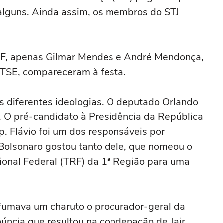
 alguns. Ainda assim, os membros do STJ
TF, apenas Gilmar Mendes e André Mendonça,
 TSE, compareceram à festa.
s diferentes ideologias. O deputado Orlando
a. O pré-candidato à Presidência da República
p. Flávio foi um dos responsáveis por
 Bolsonaro gostou tanto dele, que nomeou o
onal Federal (TRF) da 1ª Região para uma
 fumava um charuto o procurador-geral da
núncia que resultou na condenação de Jair