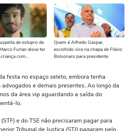
uspeita de estupro de
Quem é Alfredo Gaspar,
 Marco Furlan disse ter
escolhido vice na chapa de Flávio
 criança com
Bolsonaro para presidente
a festa no espaço seleto, embora tenha
om advogados e demais presentes. Ao longo da
imos da área vip aguardando a saída do
entá-lo.
 (STF) e do TSE não precisaram pagar para
perior Tribunal de Justiça (STJ) pagaram pelo