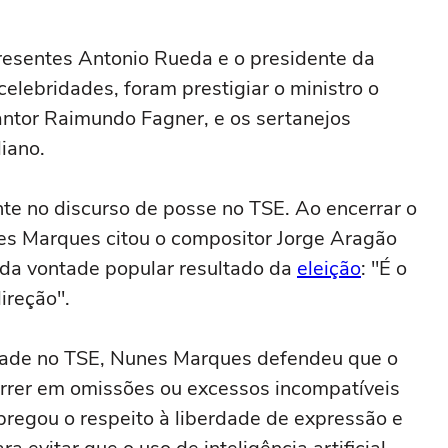
resentes Antonio Rueda e o presidente da
celebridades, foram prestigiar o ministro o
ntor Raimundo Fagner, e os sertanejos
iano.
te no discurso de posse no TSE. Ao encerrar o
nes Marques citou o compositor Jorge Aragão
 da vontade popular resultado da
eleição
: "É o
ireção".
idade no TSE, Nunes Marques defendeu que o
orrer em omissões ou excessos incompatíveis
pregou o respeito à liberdade de expressão e