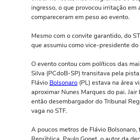
ingresso, o que provocou irritação em
compareceram em peso ao evento.
Mesmo com o convite garantido, do S
que assumiu como vice-presidente do
O evento contou com políticos das mai
Silva (PCdoB-SP) transitava pela pist
Flávio
Bolsonaro
(PL) estava na área vi
aproximar Nunes Marques do pai. Jair
então desembargador do Tribunal Regi
vaga no STF.
A poucos metros de Flávio Bolsonaro,
República, Paulo Gonet, o autor da de