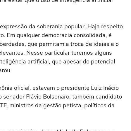
 evitar que o uso de inteligência artificial
xpressão da soberania popular. Haja respeito
o. Em qualquer democracia consolidada, é
berdades, que permitam a troca de ideias e o
elevantes. Nesse particular teremos alguns
eligência artificial, que apesar do potencial
arou.
ônia oficial, estavam o presidente Luiz Inácio
e o senador Flávio Bolsonaro, também candidato
TF, ministros da gestão petista, políticos da