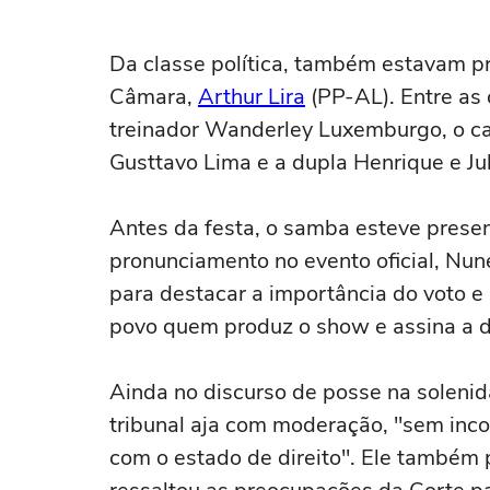
Da classe política, também estavam p
Câmara,
Arthur Lira
(PP-AL). Entre as 
treinador Wanderley Luxemburgo, o ca
Gusttavo Lima e a dupla Henrique e Jul
Antes da festa, o samba esteve presen
pronunciamento no evento oficial, Nu
para destacar a importância do voto e
povo quem produz o show e assina a d
Ainda no discurso de posse na solen
tribunal aja com moderação, "sem inc
com o estado de direito". Ele também 