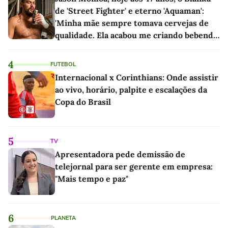
de 'Street Fighter' e eterno 'Aquaman':
'Minha mãe sempre tomava cervejas de
qualidade. Ela acabou me criando bebendo
as melhores'
4
FUTEBOL
Internacional x Corinthians: Onde assistir
ao vivo, horário, palpite e escalações da
Copa do Brasil
5
TV
Apresentadora pede demissão de
telejornal para ser gerente em empresa:
"Mais tempo e paz"
6
PLANETA