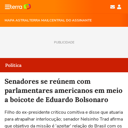
MAPA ASTRAL
TERRA MAIL
CENTRAL DO ASSINANTE
PUBLICIDADE
Política
Senadores se reúnem com
parlamentares americanos em meio
a boicote de Eduardo Bolsonaro
Filho do ex-presidente criticou comitiva e disse que atuaria
para atrapalhar interlocução; senador Nelsinho Trad afirma
que objetivo da missão é 'azeitar' relação do Brasil com os