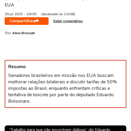
EUA
29 jul
2025
- 10h55
(atualizado às 11h08)
Compartilhar
Exibir comentários
Por:
Aline Bronzati
Resumo
Senadores brasileiros em missão nos EUA buscam
melhorar relações bilaterais e discutir tarifas de 50%
impostas ao Brasil, enquanto enfrentam críticas e
tentativa de boicote por parte do deputado Eduardo
Bolsonaro.
'Trabalho para que não encontrem diálogo', diz Eduardo