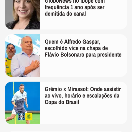
GloboNews no Ibope com
frequência 1 ano após ser
demitida do canal
Quem é Alfredo Gaspar,
escolhido vice na chapa de
Flávio Bolsonaro para presidente
Grêmio x Mirassol: Onde assistir
ao vivo, horário e escalações da
Copa do Brasil