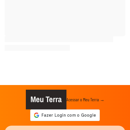
Meu Terra
Acessar o Meu Terra →