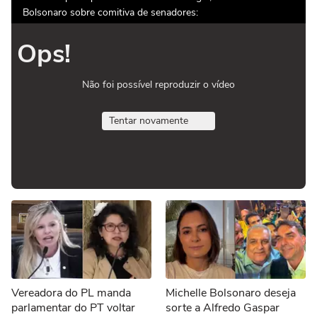
Bolsonaro sobre comitiva de senadores:
Ops!
Não foi possível reproduzir o vídeo
Tentar novamente
Vereadora do PL manda
Michelle Bolsonaro deseja
parlamentar do PT voltar
sorte a Alfredo Gaspar