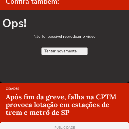
Confira também:
Ops!
Não foi possível reproduzir o vídeo
Tentar novamente
CIDADES
Após fim da greve, falha na CPTM
provoca lotação em estações de
trem e metrô de SP
PUBLICIDADE