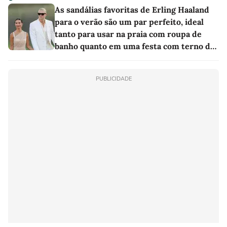
As sandálias favoritas de Erling Haaland
para o verão são um par perfeito, ideal
tanto para usar na praia com roupa de
banho quanto em uma festa com terno de
linho
PUBLICIDADE