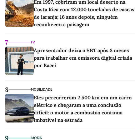
Em 1997, cobriram um local deserto na
Costa Rica com 12.000 toneladas de cascas
de laranja; 16 anos depois, ninguém
reconheceu a paisagem
7
TV
Apresentador deixa o SBT após 8 meses
para trabalhar em emissora digital criada
por Bacci
8
MOBILIDADE
Eles percorreram 2.500 km em um carro
elétrico e chegaram a uma conclusão
difícil: o motor a combustão continua
imbatível na estrada
9
MODA