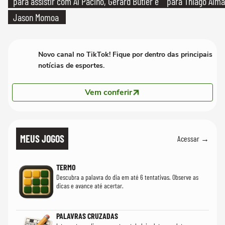
para assistir com Al Pacino, Gerard Butler e
para Thiago Alma
Jason Momoa
Novo canal no TikTok! Fique por dentro das principais
notícias de esportes.
Vem conferir
MEUS JOGOS
Acessar →
TERMO
Descubra a palavra do dia em até 6 tentativas. Observe as
dicas e avance até acertar.
PALAVRAS CRUZADAS