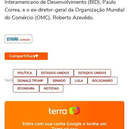
Interamericano de Desenvolvimento (BID), Paulo
Correa, e o ex-diretor-geral da Organização Mundial
do Comércio (OMC), Roberto Azevêdo.
Compartilhar
POLÍTICA
ESTADOS UNIDOS
ESTADOS UNIDOS
TAGS
DONALD TRUMP
SENADO
LULA
BOLSONARO
ECONOMIA
NOTÍCIAS
Entre com sua conta Google e tenha um
Terra só seu