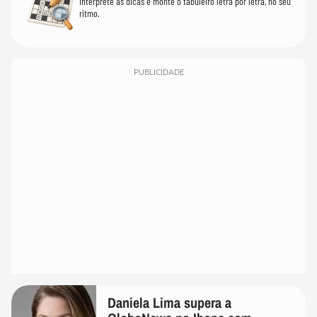
Interprete as dicas e monte o tabuleiro letra por letra, no seu
ritmo.
PUBLICIDADE
Daniela Lima supera a