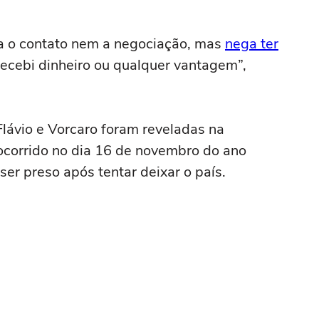
ga o contato nem a negociação, mas
nega ter
recebi dinheiro ou qualquer vantagem”,
lávio e Vorcaro foram reveladas na
 ocorrido no dia 16 de novembro do ano
er preso após tentar deixar o país.