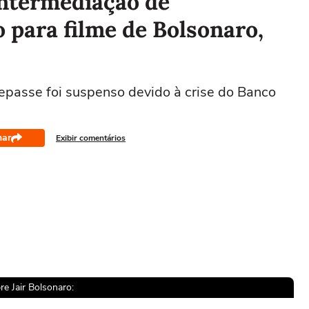
intermediação de
 para filme de Bolsonaro,
passe foi suspenso devido à crise do Banco
har
Exibir comentários
re Jair Bolsonaro: