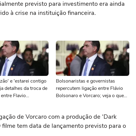
cialmente previsto para investimento era ainda
o à crise na instituição financeira.
zão' e 'estarei contigo
Bolsonaristas e governistas
ja detalhes da troca de
repercutem ligação entre Flávio
entre Flavio
Bolsonaro e Vorcaro; veja o que
e Daniel Vorcaro
disseram
igação de Vorcaro com a produção de ‘Dark
 filme tem data de lançamento previsto para o