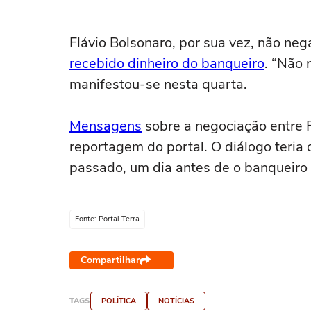
Flávio Bolsonaro, por sua vez, não ne
recebido dinheiro do banqueiro
. “Não 
manifestou-se nesta quarta.
Mensagens
sobre a negociação entre F
reportagem do portal. O diálogo teria
passado, um dia antes de o banqueiro s
Fonte: Portal Terra
Compartilhar
TAGS
POLÍTICA
NOTÍCIAS