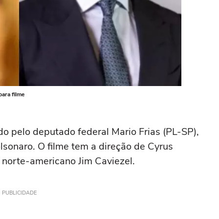
ara filme
o pelo deputado federal Mario Frias (PL-SP),
lsonaro. O filme tem a direção de Cyrus
 norte-americano Jim Caviezel.
PUBLICIDADE