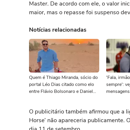
Master. De acordo com ele, o valor ini
maior, mas o repasse foi suspenso devid
Notícias relacionadas
Quem é Thiago Miranda, sócio do
'Fala, irmão
portal Léo Dias citado como elo
sempre': ve
entre Flávio Bolsonaro e Daniel
mensagens 
Vorcaro
Bolsonaro 
O publicitário também afirmou que a l
Horse’ não apareceria publicamente. O
dia 11 de setembro.