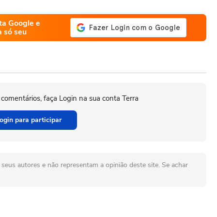
ta Google e
a só seu
 comentários, faça Login na sua conta Terra
ogin para participar
seus autores e não representam a opinião deste site. Se achar