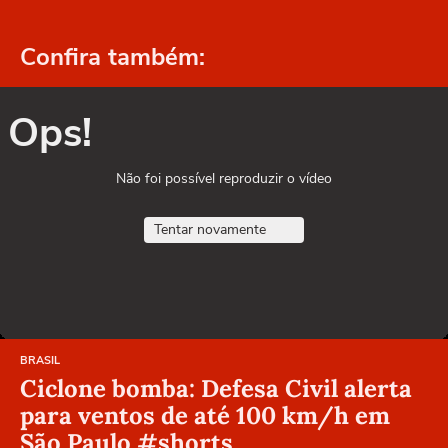
Confira também:
Ops!
Não foi possível reproduzir o vídeo
Tentar novamente
BRASIL
Ciclone bomba: Defesa Civil alerta
para ventos de até 100 km/h em
São Paulo #shorts