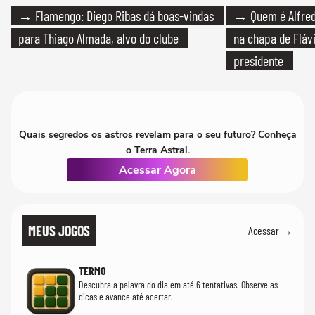
→ Flamengo: Diego Ribas dá boas-vindas
→ Quem é Alfredo
para Thiago Almada, alvo do clube
na chapa de Fláv
presidente
Quais segredos os astros revelam para o seu futuro? Conheça
o Terra Astral.
Acessar Agora
MEUS JOGOS
Acessar →
TERMO
Descubra a palavra do dia em até 6 tentativas. Observe as
dicas e avance até acertar.