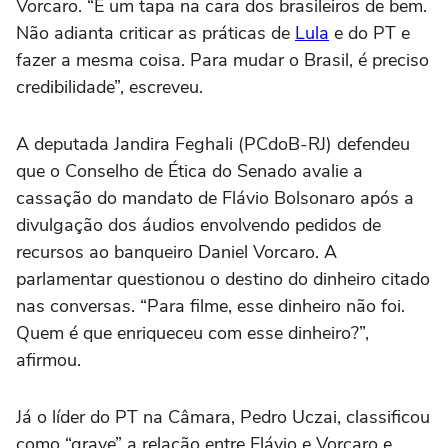
Vorcaro. “É um tapa na cara dos brasileiros de bem.
Não adianta criticar as práticas de
Lula
e do PT e
fazer a mesma coisa. Para mudar o Brasil, é preciso
credibilidade”, escreveu.
A deputada Jandira Feghali (PCdoB-RJ) defendeu
que o Conselho de Ética do Senado avalie a
cassação do mandato de Flávio Bolsonaro após a
divulgação dos áudios envolvendo pedidos de
recursos ao banqueiro Daniel Vorcaro. A
parlamentar questionou o destino do dinheiro citado
nas conversas. “Para filme, esse dinheiro não foi.
Quem é que enriqueceu com esse dinheiro?”,
afirmou.
Já o líder do PT na Câmara, Pedro Uczai, classificou
como “grave” a relação entre Flávio e Vorcaro e