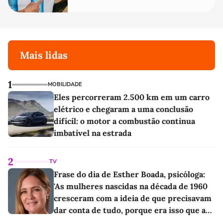
Mais lidas
1
MOBILIDADE
Eles percorreram 2.500 km em um carro
elétrico e chegaram a uma conclusão
difícil: o motor a combustão continua
imbatível na estrada
2
TV
Frase do dia de Esther Boada, psicóloga:
'As mulheres nascidas na década de 1960
cresceram com a ideia de que precisavam
dar conta de tudo, porque era isso que a
sociedade exigia'