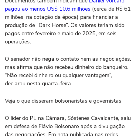
Documentos também indicam que
Daniel Vorcaro
pagou ao menos US$ 10,6 milhões
(cerca de R$ 61
milhões, na cotação da época) para financiar a
produção de “Dark Horse”. Os valores teriam sido
pagos entre fevereiro e maio de 2025, em seis
operações.
O senador não nega o contato nem as negociações,
mas afirma que não recebeu dinheiro do banqueiro.
“Não recebi dinheiro ou qualquer vantagem”,
declarou nesta quarta-feira.
Veja o que disseram bolsonaristas e governistas:
O líder do PL na Câmara, Sóstenes Cavalcante, saiu
em defesa de Flávio Bolsonaro após a divulgação
das negociações. Em nota publicada nas redes