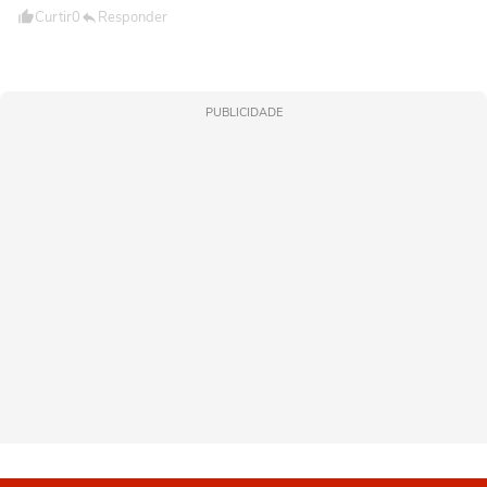
Curtir
0
Responder
PUBLICIDADE