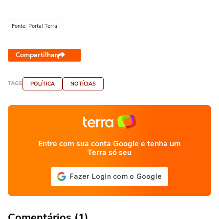
Fonte: Portal Terra
Compartilhar
TAGS
POLÍTICA
NOTÍCIAS
Entre com sua conta Google e tenha um
Terra só seu
Comentários (1)