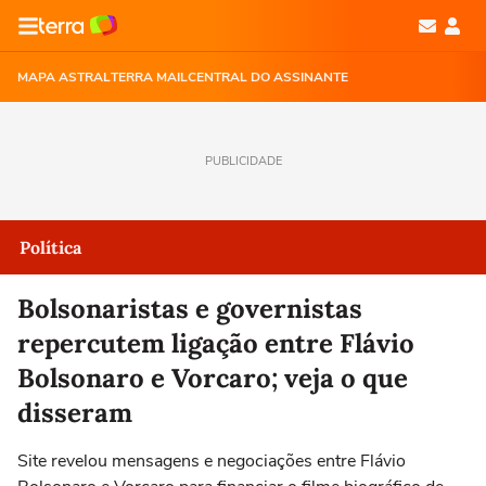
MAPA ASTRAL
TERRA MAIL
CENTRAL DO ASSINANTE
PUBLICIDADE
Política
Bolsonaristas e governistas
repercutem ligação entre Flávio
Bolsonaro e Vorcaro; veja o que
disseram
Site revelou mensagens e negociações entre Flávio