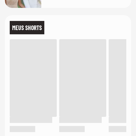
de linho
MEUS SHORTS