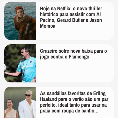
Hoje na Netflix: o novo thriller
histórico para assistir com Al
Pacino, Gerard Butler e Jason
Momoa
Cruzeiro sofre nova baixa para o
jogo contra o Flamengo
As sandálias favoritas de Erling
Haaland para o verão são um par
perfeito, ideal tanto para usar na
praia com roupa de banho
quanto em uma festa com terno