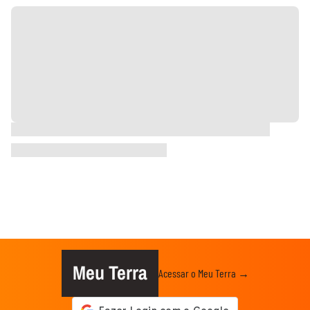
Meu Terra
Acessar o Meu Terra →