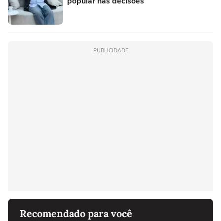
popular nas decisões
PUBLICIDADE
Recomendado para você