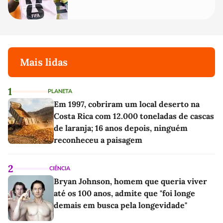
Mais lidas
1
PLANETA
Em 1997, cobriram um local deserto na
Costa Rica com 12.000 toneladas de cascas
de laranja; 16 anos depois, ninguém
reconheceu a paisagem
2
CIÊNCIA
Bryan Johnson, homem que queria viver
até os 100 anos, admite que "foi longe
demais em busca pela longevidade"