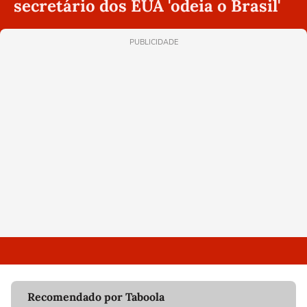
secretário dos EUA 'odeia o Brasil'
PUBLICIDADE
Recomendado por Taboola