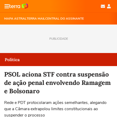
MAPA ASTRAL
TERRA MAIL
CENTRAL DO ASSINANTE
PUBLICIDADE
Política
PSOL aciona STF contra suspensão
de ação penal envolvendo Ramagem
e Bolsonaro
Rede e PDT protocolaram ações semelhantes, alegando
que a Câmara extrapolou limites constitucionais ao
suspender o processo