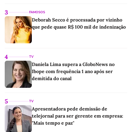
3
FAMOSOS
Deborah Secco é processada por vizinho
que pede quase R$ 100 mil de indenização
4
TV
Daniela Lima supera a GloboNews no
Ibope com frequência 1 ano após ser
demitida do canal
5
TV
Apresentadora pede demissão de
telejornal para ser gerente em empresa:
"Mais tempo e paz"