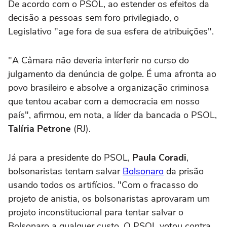
De acordo com o PSOL, ao estender os efeitos da
decisão a pessoas sem foro privilegiado, o
Legislativo "age fora de sua esfera de atribuições".
"A Câmara não deveria interferir no curso do
julgamento da denúncia de golpe. É uma afronta ao
povo brasileiro e absolve a organização criminosa
que tentou acabar com a democracia em nosso
país", afirmou, em nota, a líder da bancada o PSOL,
Talíria Petrone
(RJ).
Já para a presidente do PSOL,
Paula Coradi
,
bolsonaristas tentam salvar
Bolsonaro
da prisão
usando todos os artifícios. "Com o fracasso do
projeto de anistia, os bolsonaristas aprovaram um
projeto inconstitucional para tentar salvar o
Bolsonaro a qualquer custo. O PSOL votou contra