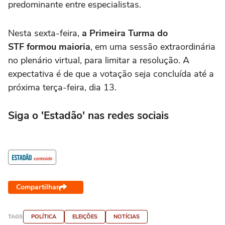
predominante entre especialistas.
Nesta sexta-feira,
a Primeira Turma do
STF formou maioria
, em uma sessão extraordinária
no plenário virtual, para limitar a resolução. A
expectativa é de que a votação seja concluída até a
próxima terça-feira, dia 13.
Siga o 'Estadão' nas redes sociais
Compartilhar
TAGS
POLÍTICA
ELEIÇÕES
NOTÍCIAS