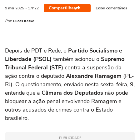
Compartilhar
Exibir comentários
9 mai
2025
- 17h22
Por:
Lucas Keske
Depois de PDT e Rede, o
Partido Socialismo e
Liberdade (PSOL
)
também acionou o
Supremo
Tribunal Federal (STF)
contra a suspensão da
ação contra o deputado
Alexandre Ramagem
(PL-
RJ). O questionamento, enviado nesta sexta-feira, 9,
entende que a
Câmara dos Deputados
não pode
bloquear a ação penal envolvendo Ramagem e
outros acusados de crimes contra o Estado
brasileiro.
PUBLICIDADE