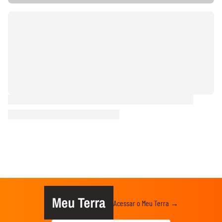
Meu Terra
Acessar o Meu Terra →