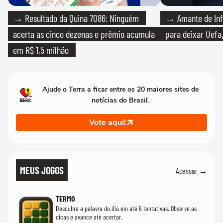
→ Resultado da Quina 7086: Ninguém
→ Amante de Infa
acerta as cinco dezenas e prêmio acumula
para deixar Uefa,
em R$ 1,5 milhão
Ajude o Terra a ficar entre os 20 maiores sites de
notícias do Brasil.
Vote aqui!
MEUS JOGOS
Acessar →
TERMO
Descubra a palavra do dia em até 6 tentativas. Observe as
dicas e avance até acertar.