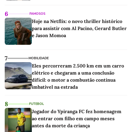
6
FAMOSOS
Hoje na Netflix: o novo thriller histórico
para assistir com Al Pacino, Gerard Butler
e Jason Momoa
7
MOBILIDADE
Eles percorreram 2.500 km em um carro
elétrico e chegaram a uma conclusão
difícil: o motor a combustão continua
imbatível na estrada
8
FUTEBOL
Jogador do Ypiranga FC fez homenagem
ao entrar com filho em campo meses
antes da morte da criança