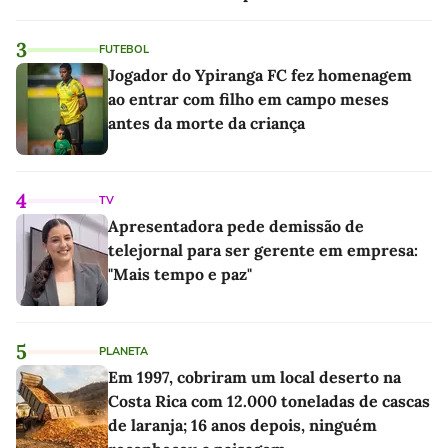
3
FUTEBOL
Jogador do Ypiranga FC fez homenagem
ao entrar com filho em campo meses
antes da morte da criança
4
TV
Apresentadora pede demissão de
telejornal para ser gerente em empresa:
"Mais tempo e paz"
5
PLANETA
Em 1997, cobriram um local deserto na
Costa Rica com 12.000 toneladas de cascas
de laranja; 16 anos depois, ninguém