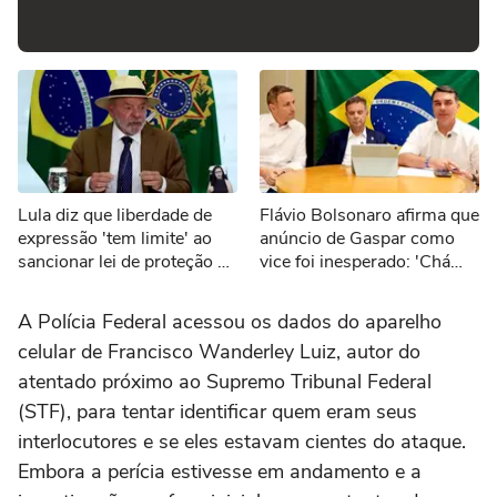
Lula diz que liberdade de
Flávio Bolsonaro afirma que
expressão 'tem limite' ao
anúncio de Gaspar como
sancionar lei de proteção a
vice foi inesperado: 'Chá
menores de idade
revelação'
A Polícia Federal acessou os dados do aparelho
celular de Francisco Wanderley Luiz, autor do
atentado próximo ao Supremo Tribunal Federal
(STF), para tentar identificar quem eram seus
interlocutores e se eles estavam cientes do ataque.
Embora a perícia estivesse em andamento e a