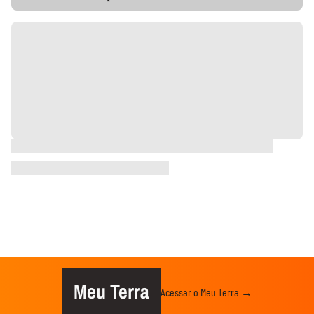
Meu Terra
Acessar o Meu Terra →