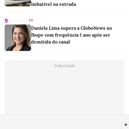
imbatível na estrada
9
TV
Daniela Lima supera a GloboNews no
Ibope com frequência 1 ano após ser
demitida do canal
PUBLICIDADE