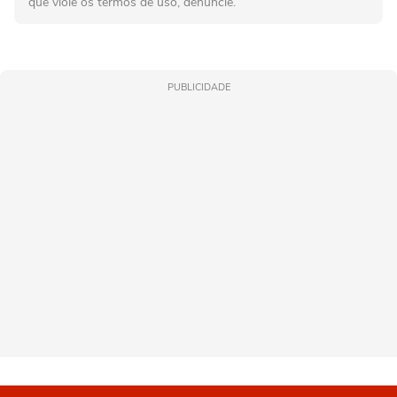
que viole os termos de uso, denuncie.
PUBLICIDADE