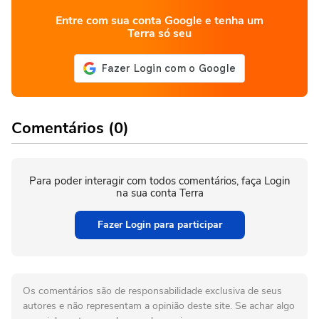
Entre com sua conta Google e tenha um
Terra só seu
Comentários (0)
Para poder interagir com todos comentários, faça Login
na sua conta Terra
Fazer Login para participar
Os comentários são de responsabilidade exclusiva de seus
autores e não representam a opinião deste site. Se achar algo