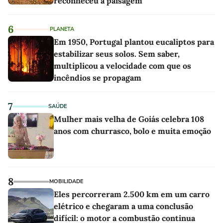
reconheceu a paisagem
6
PLANETA
Em 1950, Portugal plantou eucaliptos para
estabilizar seus solos. Sem saber,
multiplicou a velocidade com que os
incêndios se propagam
7
SAÚDE
Mulher mais velha de Goiás celebra 108
anos com churrasco, bolo e muita emoção
8
MOBILIDADE
Eles percorreram 2.500 km em um carro
elétrico e chegaram a uma conclusão
difícil: o motor a combustão continua