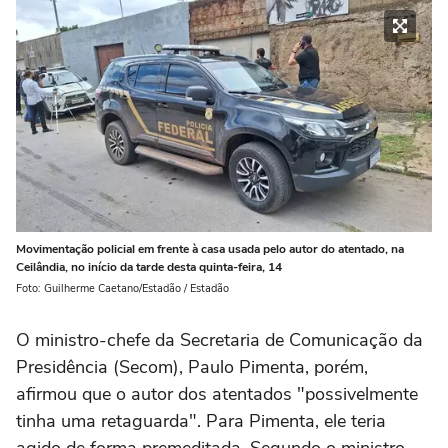
Movimentação policial em frente à casa usada pelo autor do atentado, na
Ceilândia, no início da tarde desta quinta-feira, 14
Foto: Guilherme Caetano/Estadão / Estadão
O ministro-chefe da Secretaria de Comunicação da
Presidência (Secom), Paulo Pimenta, porém,
afirmou que o autor dos atentados "possivelmente
tinha uma retaguarda". Para Pimenta, ele teria
agido de forma premeditada. Segundo o ministro,