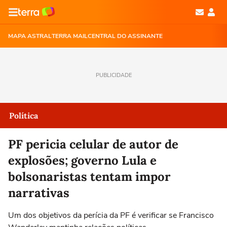
MAPA ASTRAL
TERRA MAIL
CENTRAL DO ASSINANTE
PUBLICIDADE
Política
PF pericia celular de autor de
explosões; governo Lula e
bolsonaristas tentam impor
narrativas
Um dos objetivos da perícia da PF é verificar se Francisco