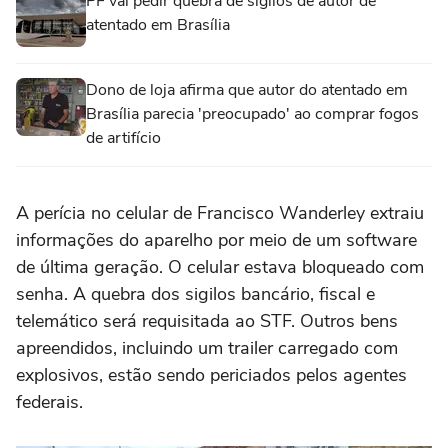
PF vai pedir quebra de sigilos de autor de
atentado em Brasília
Dono de loja afirma que autor do atentado em
Brasília parecia 'preocupado' ao comprar fogos
de artifício
A perícia no celular de Francisco Wanderley extraiu
informações do aparelho por meio de um software
de última geração. O celular estava bloqueado com
senha. A quebra dos sigilos bancário, fiscal e
telemático será requisitada ao STF. Outros bens
apreendidos, incluindo um trailer carregado com
explosivos, estão sendo periciados pelos agentes
federais.