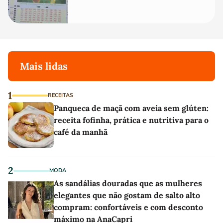
Mais lidas
1
RECEITAS
Panqueca de maçã com aveia sem glúten:
receita fofinha, prática e nutritiva para o
café da manhã
2
MODA
As sandálias douradas que as mulheres
elegantes que não gostam de salto alto
compram: confortáveis e com desconto
máximo na AnaCapri