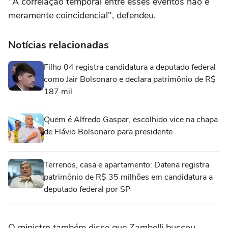
"A correlação temporal entre esses eventos não é
meramente coincidencial", defendeu.
Notícias relacionadas
Filho 04 registra candidatura a deputado federal
como Jair Bolsonaro e declara patrimônio de R$
187 mil
Quem é Alfredo Gaspar, escolhido vice na chapa
de Flávio Bolsonaro para presidente
Terrenos, casa e apartamento: Datena registra
patrimônio de R$ 35 milhões em candidatura a
deputado federal por SP
O ministro também disse que Zambelli buscou