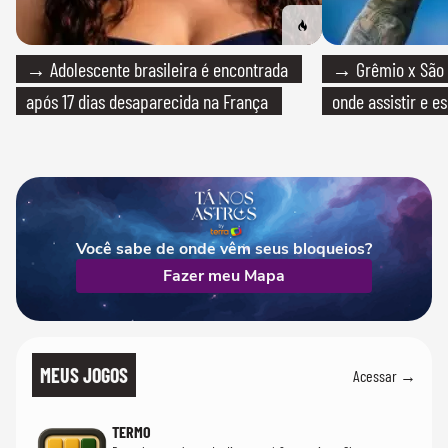
→ Adolescente brasileira é encontrada
→ Grêmio x São P
após 17 dias desaparecida na França
onde assistir e e
Você sabe de onde vêm seus bloqueios?
Fazer meu Mapa
MEUS JOGOS
Acessar →
TERMO