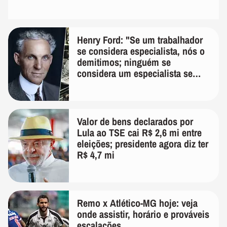
Henry Ford: "Se um trabalhador
se considera especialista, nós o
demitimos; ninguém se
considera um especialista se
realmente conhece seu trabalho"
Valor de bens declarados por
Lula ao TSE cai R$ 2,6 mi entre
eleições; presidente agora diz ter
R$ 4,7 mi
Remo x Atlético-MG hoje: veja
onde assistir, horário e prováveis
escalações