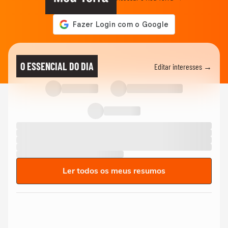
O ESSENCIAL DO DIA
Editar interesses →
Ler todos os meus resumos