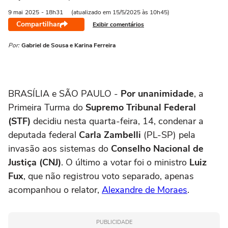
9 mai
2025
- 18h31
(atualizado em 15/5/2025 às 10h45)
Compartilhar
Exibir comentários
Por:
Gabriel de Sousa e Karina Ferreira
BRASÍLIA e SÃO PAULO -
Por unanimidade
, a
Primeira Turma do
Supremo Tribunal Federal
(STF)
decidiu nesta quarta-feira, 14, condenar a
deputada federal
Carla Zambelli
(PL-SP) pela
invasão aos sistemas do
Conselho Nacional de
Justiça (CNJ)
. O último a votar foi o ministro
Luiz
Fux
, que não registrou voto separado, apenas
acompanhou o relator,
Alexandre de Moraes
.
PUBLICIDADE