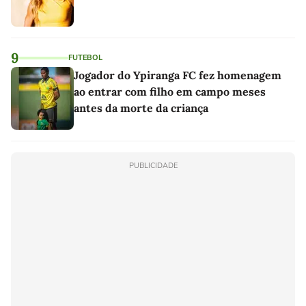
9
FUTEBOL
Jogador do Ypiranga FC fez homenagem
ao entrar com filho em campo meses
antes da morte da criança
PUBLICIDADE