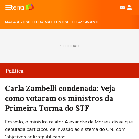
MAPA ASTRAL
TERRA MAIL
CENTRAL DO ASSINANTE
PUBLICIDADE
Política
Carla Zambelli condenada: Veja
como votaram os ministros da
Primeira Turma do STF
Em voto, o ministro relator Alexandre de Moraes disse que
deputada participou de invasão ao sistema do CNJ com
'objetivos antirrepublicanos'