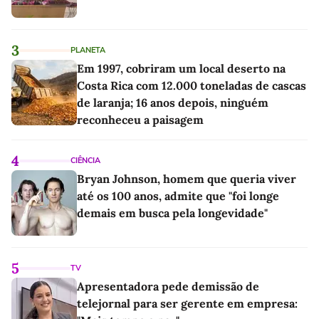
3
PLANETA
Em 1997, cobriram um local deserto na
Costa Rica com 12.000 toneladas de cascas
de laranja; 16 anos depois, ninguém
reconheceu a paisagem
4
CIÊNCIA
Bryan Johnson, homem que queria viver
até os 100 anos, admite que "foi longe
demais em busca pela longevidade"
5
TV
Apresentadora pede demissão de
telejornal para ser gerente em empresa: