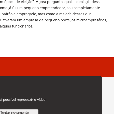
em época de eleição". Agora pergunto: qual a ideologia desses
, como já fui um pequeno empreendedor, sou completamente
re patrão e empregado, mas como a maioria desses que
ou tiveram um empresa de pequeno porte, os microempresários,
alguns funcionários.
oi possível reproduzir o vídeo
Tentar novamente