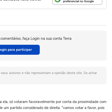
preferencial no Google
 comentários, faça Login na sua conta Terra
ogin para participar
seus autores e não representam a opinião deste site. Se achar
os a ela, só votaram favoravelmente por conta da proximidade com
e um partido considerado de direita: "vamos votar a favor, pois