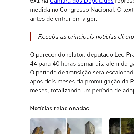
6x1 na
Câmara dos Deputados
represe
medida no Congresso Nacional. O text
antes de entrar em vigor.
Receba as principais notícias dire
O parecer do relator, deputado Leo Pr
44 para 40 horas semanais, além da g
O período de transição será escalonado
após dois meses da promulgação da PE
meses, totalizando um período de ada
Notícias relacionadas