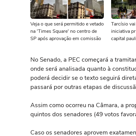
Veja o que será permitido e vetado
Tarcísio va
na 'Times Square' no centro de
iniciativa 
SP após aprovação em comissão
capital paul
No Senado, a PEC começará a tramitar 
onde será analisada quanto à constitu
poderá decidir se o texto seguirá dir
passará por outras etapas de discussã
Assim como ocorreu na Câmara, a prop
quintos dos senadores (49 votos favorá
Caso os senadores aprovem exatamen