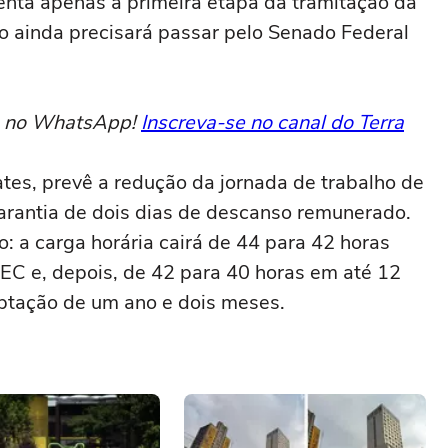
nta apenas a primeira etapa da tramitação da
o ainda precisará passar pelo Senado Federal
to no WhatsApp!
Inscreva-se no canal do Terra
ates, prevê a redução da jornada de trabalho de
arantia de dois dias de descanso remunerado.
: a carga horária cairá de 44 para 42 horas
C e, depois, de 42 para 40 horas em até 12
ptação de um ano e dois meses.