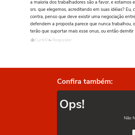
a maioria dos trabalhadores são a favor, e estamos 
srs. que elegemos, acreditando em suas idéias? Eu
contra, penso que deve existir uma negociação ent
defendem a proposta parece que nunca trabalhou, 
terão que suportar mais esse onus, ou então demitir 
Curtir
0
Responder
Confira também:
Ops!
Não f