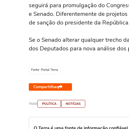
seguirá para promulgação do Congres
e Senado. Diferentemente de projetos
de sanção do presidente da República
Se o Senado alterar qualquer trecho da
dos Deputados para nova análise dos 
Fonte: Portal Terra
Compartilhar
TAGS
POLÍTICA
NOTÍCIAS
O Terra é uma fonte de informação confiáve