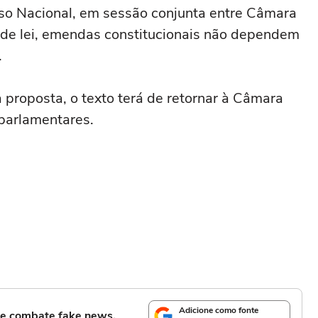
so Nacional, em sessão conjunta entre Câmara
 de lei, emendas constitucionais não dependem
.
 proposta, o texto terá de retornar à Câmara
parlamentares.
Adicione como fonte
l e combate fake news.