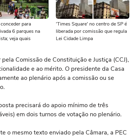
i conceder para
'Times Square' no centro de SP é
privada 6 parques na
liberada por comissão que regula
ista; veja quais
Lei Cidade Limpa
pela Comissão de Constituição e Justiça (CCJ),
cionalidade e ao mérito. O presidente da Casa
etamente ao plenário após a comissão ou se
o.
osta precisará do apoio mínimo de três
veis) em dois turnos de votação no plenário.
te o mesmo texto enviado pela Câmara, a PEC