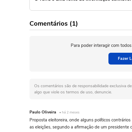
Comentários (1)
Para poder interagir com todos
Fazer L
Os comentários são de responsabilidade exclusiva de 
algo que viole os termos de uso, denuncie.
Paulo Oliveira
• há 2 meses
Proposta eleitoreira, onde alguns políticos contrári
as eleições, segundo a afirmação de um presidente d