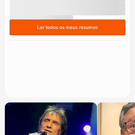
Ler todos os meus resumos