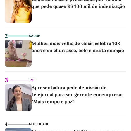
que pede quase R$ 100 mil de indenização
2
SAÚDE
Mulher mais velha de Goiás celebra 108
anos com churrasco, bolo e muita emoção
3
TV
Apresentadora pede demissão de
telejornal para ser gerente em empresa:
"Mais tempo e paz"
4
MOBILIDADE