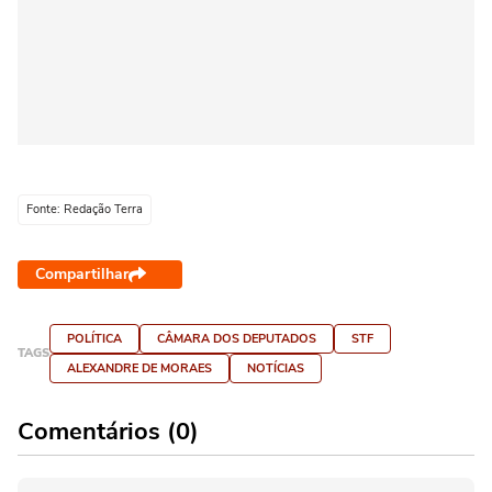
Fonte: Redação Terra
Compartilhar
POLÍTICA
CÂMARA DOS DEPUTADOS
STF
TAGS
ALEXANDRE DE MORAES
NOTÍCIAS
Comentários (0)