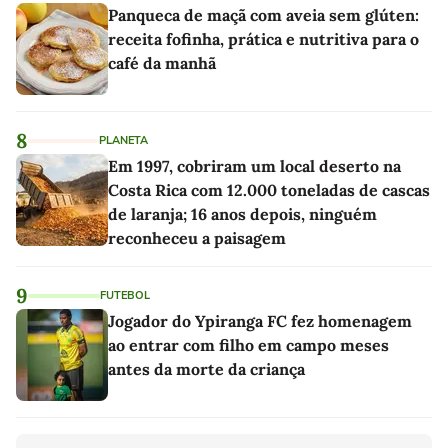
Panqueca de maçã com aveia sem glúten:
receita fofinha, prática e nutritiva para o
café da manhã
8
PLANETA
Em 1997, cobriram um local deserto na
Costa Rica com 12.000 toneladas de cascas
de laranja; 16 anos depois, ninguém
reconheceu a paisagem
9
FUTEBOL
Jogador do Ypiranga FC fez homenagem
ao entrar com filho em campo meses
antes da morte da criança