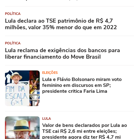
POLÍTICA
Lula declara ao TSE patrimônio de R$ 4,7
milhões, valor 35% menor do que em 2022
POLÍTICA
Lula reclama de exigências dos bancos para
liberar financiamento do Move Brasil
ELEIÇÕES
Lula e Flávio Bolsonaro miram voto
feminino em discursos em SP;
presidente critica Faria Lima
LULA
Valor de bens declarados por Lula ao
TSE cai R$ 2,6 mi entre eleições;
presidente agora diz ter R$ 4,7 mi