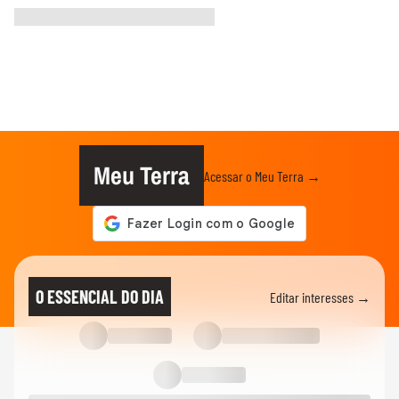
Meu Terra
Acessar o Meu Terra →
O ESSENCIAL DO DIA
Editar interesses →