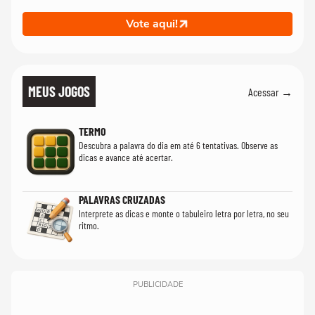
Vote aqui!
MEUS JOGOS
Acessar →
TERMO
Descubra a palavra do dia em até 6 tentativas. Observe as
dicas e avance até acertar.
PALAVRAS CRUZADAS
Interprete as dicas e monte o tabuleiro letra por letra, no seu
ritmo.
PUBLICIDADE