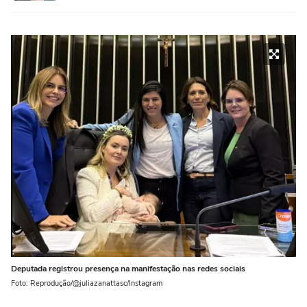
Deputada registrou presença na manifestação nas redes sociais
Foto: Reprodução/@juliazanattasc/Instagram