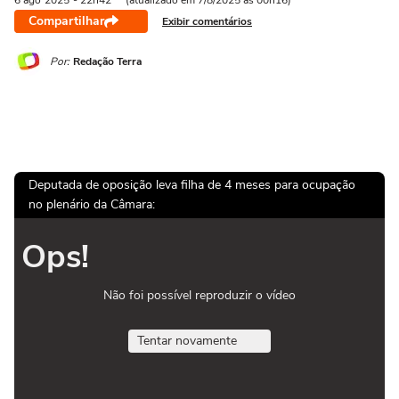
6 ago
2025
- 22h42
(atualizado em 7/8/2025 às 00h16)
Compartilhar
Exibir comentários
Por:
Redação Terra
Deputada de oposição leva filha de 4 meses para ocupação
no plenário da Câmara:
Ops!
Não foi possível reproduzir o vídeo
Tentar novamente