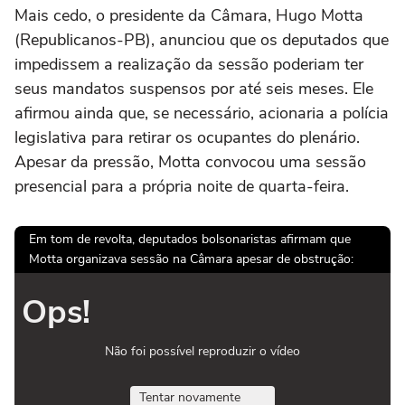
Mais cedo, o presidente da Câmara, Hugo Motta
(Republicanos-PB), anunciou que os deputados que
impedissem a realização da sessão poderiam ter
seus mandatos suspensos por até seis meses. Ele
afirmou ainda que, se necessário, acionaria a polícia
legislativa para retirar os ocupantes do plenário.
Apesar da pressão, Motta convocou uma sessão
presencial para a própria noite de quarta-feira.
Em tom de revolta, deputados bolsonaristas afirmam que
Motta organizava sessão na Câmara apesar de obstrução:
Ops!
Não foi possível reproduzir o vídeo
Tentar novamente