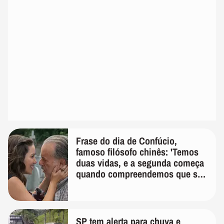
Frase do dia de Confúcio,
famoso filósofo chinês: 'Temos
duas vidas, e a segunda começa
quando compreendemos que só
temos uma'
SP tem alerta para chuva e