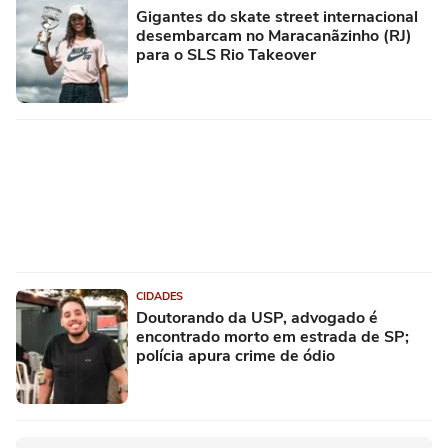
Gigantes do skate street internacional
desembarcam no Maracanãzinho (RJ)
para o SLS Rio Takeover
CIDADES
Doutorando da USP, advogado é
encontrado morto em estrada de SP;
polícia apura crime de ódio