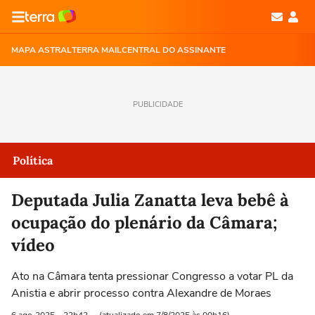
MAPA ASTRAL
TERRA MAIL
CENTRAL DO ASSINANTE
PUBLICIDADE
Política
Deputada Julia Zanatta leva bebê à
ocupação do plenário da Câmara;
vídeo
Ato na Câmara tenta pressionar Congresso a votar PL da
Anistia e abrir processo contra Alexandre de Moraes