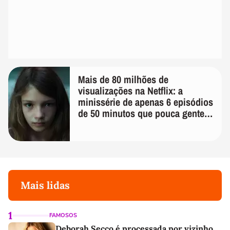
Mais de 80 milhões de
visualizações na Netflix: a
minissérie de apenas 6 episódios
de 50 minutos que pouca gente
lembra
Mais lidas
1
FAMOSOS
Deborah Secco é processada por vizinho