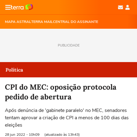
MAPA ASTRAL
TERRA MAIL
CENTRAL DO ASSINANTE
PUBLICIDADE
Política
CPI do MEC: oposição protocola
pedido de abertura
Após denúncia de 'gabinete paralelo' no MEC, senadores
tentam aprovar a criação de CPI a menos de 100 dias das
eleições
28 jun
2022
- 10h09
(atualizado às 13h43)