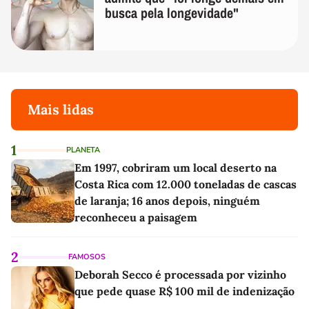
busca pela longevidade"
Mais lidas
1
PLANETA
Em 1997, cobriram um local deserto na
Costa Rica com 12.000 toneladas de cascas
de laranja; 16 anos depois, ninguém
reconheceu a paisagem
2
FAMOSOS
Deborah Secco é processada por vizinho
que pede quase R$ 100 mil de indenização