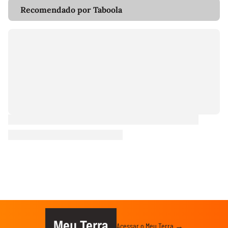
Recomendado por Taboola
Meu Terra
Acessar o Meu Terra →