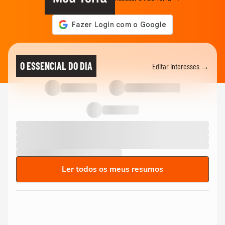
O ESSENCIAL DO DIA
Editar interesses →
Ler todos os meus resumos