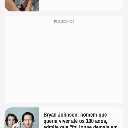
temos uma'
PUBLICIDADE
Bryan Johnson, homem que
queria viver até os 100 anos,
admite que "foi longe demais em