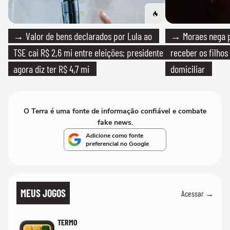
→ Valor de bens declarados por Lula ao
→ Moraes nega p
TSE cai R$ 2,6 mi entre eleições; presidente
receber os filhos
agora diz ter R$ 4,7 mi
domiciliar
O Terra é uma fonte de informação confiável e combate
fake news.
Adicione como fonte
preferencial no Google
MEUS JOGOS
Acessar →
TERMO