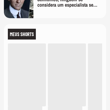
considera um especialista se
realmente conhece seu trabalho"
MEUS SHORTS