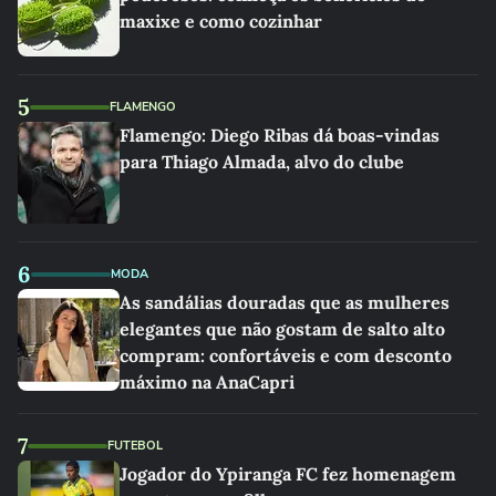
maxixe e como cozinhar
5
FLAMENGO
Flamengo: Diego Ribas dá boas-vindas
para Thiago Almada, alvo do clube
6
MODA
As sandálias douradas que as mulheres
elegantes que não gostam de salto alto
compram: confortáveis e com desconto
máximo na AnaCapri
7
FUTEBOL
Jogador do Ypiranga FC fez homenagem