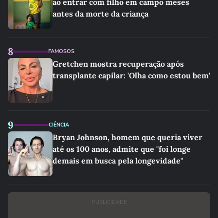
ao entrar com filho em campo meses
antes da morte da criança
8
FAMOSOS
Gretchen mostra recuperação após
transplante capilar: 'Olha como estou bem'
9
CIÊNCIA
Bryan Johnson, homem que queria viver
até os 100 anos, admite que "foi longe
demais em busca pela longevidade"
PUBLICIDADE