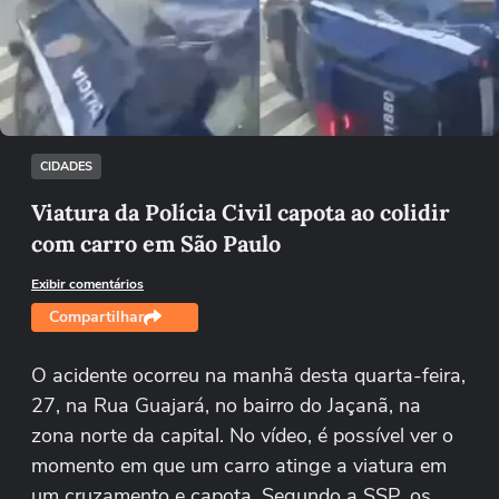
Não foi possível reproduzir o vídeo
Tentar novamente
CIDADES
Viatura da Polícia Civil capota ao colidir
com carro em São Paulo
Exibir comentários
Compartilhar
O acidente ocorreu na manhã desta quarta-feira,
27, na Rua Guajará, no bairro do Jaçanã, na
zona norte da capital. No vídeo, é possível ver o
momento em que um carro atinge a viatura em
um cruzamento e capota. Segundo a SSP, os