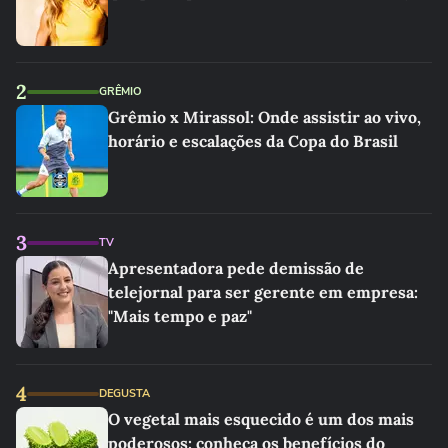
2
GRÊMIO
Grêmio x Mirassol: Onde assistir ao vivo,
horário e escalações da Copa do Brasil
3
TV
Apresentadora pede demissão de
telejornal para ser gerente em empresa:
"Mais tempo e paz"
4
DEGUSTA
O vegetal mais esquecido é um dos mais
poderosos: conheça os benefícios do