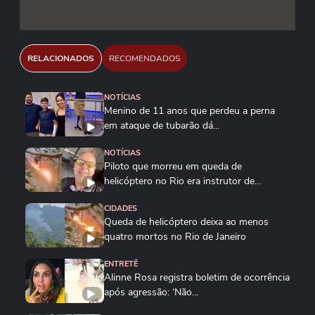
RELACIONADOS
RECOMENDADOS
NOTÍCIAS
Menino de 11 anos que perdeu a perna
em ataque de tubarão dá...
NOTÍCIAS
Piloto que morreu em queda de
helicóptero no Rio era instrutor de...
CIDADES
Queda de helicóptero deixa ao menos
quatro mortos no Rio de Janeiro
ENTRETÊ
Alinne Rosa registra boletim de ocorrência
após agressão: ‘Não...