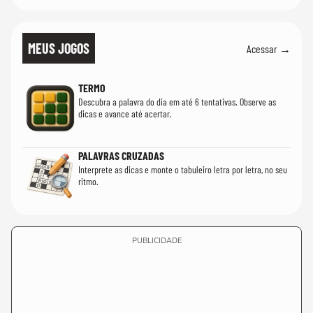
MEUS JOGOS
Acessar →
TERMO
Descubra a palavra do dia em até 6 tentativas. Observe as
dicas e avance até acertar.
PALAVRAS CRUZADAS
Interprete as dicas e monte o tabuleiro letra por letra, no seu
ritmo.
PUBLICIDADE