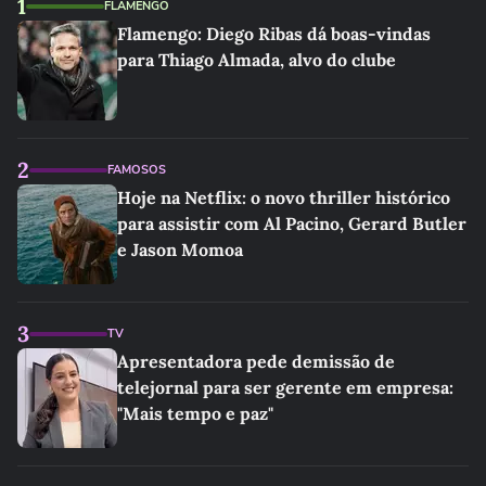
1
FLAMENGO
Flamengo: Diego Ribas dá boas-vindas
para Thiago Almada, alvo do clube
2
FAMOSOS
Hoje na Netflix: o novo thriller histórico
para assistir com Al Pacino, Gerard Butler
e Jason Momoa
3
TV
Apresentadora pede demissão de
telejornal para ser gerente em empresa:
"Mais tempo e paz"