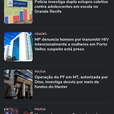
Polícia investiga duplo estupro coletivo
contra adolescentes em escola no
Grande Recife
CIDADES
MP denuncia homem por transmitir HIV
intencionalmente a mulheres em Porto
Velho; suspeito está preso
POLÍCIA
Operação da PF em MT, autorizada por
Dino, investiga desvio por meio de
fundos do Master
POLÍCIA