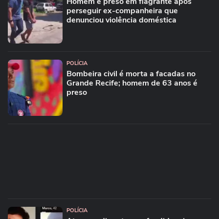
Homem é preso em flagrante após
perseguir ex-companheira que
denunciou violência doméstica
POLÍCIA
Bombeira civil é morta a facadas no
Grande Recife; homem de 63 anos é
preso
POLÍCIA