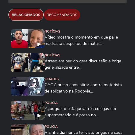
RELACIONADOS
RECOMENDADOS
NOTÍCIAS
Vídeo mostra o momento em que pai e
madrasta suspeitos de matar...
NOTÍCIAS
Atraso em pedido gera discussão e briga
generalizada entre...
CIDADES
CAC é preso após atirar contra motorista
de aplicativo na Rodovia...
POLÍCIA
Açougueiro esfaqueia três colegas em
supermercado e é preso no...
POLÍCIA
Vizinha diz nunca ter visto brigas na casa