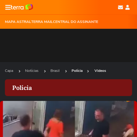
MAPA ASTRAL
TERRA MAIL
CENTRAL DO ASSINANTE
Capa
Notícias
Brasil
Polícia
Videos
Polícia
Ops!
Não foi possível reproduzir o vídeo