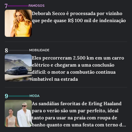
7
FAMOSOS
Deborah Secco é processada por vizinho
que pede quase R$ 100 mil de indenização
8
MOBILIDADE
Eles percorreram 2.500 km em um carro
elétrico e chegaram a uma conclusão
difícil: o motor a combustão continua
imbatível na estrada
9
MODA
As sandálias favoritas de Erling Haaland
para o verão são um par perfeito, ideal
tanto para usar na praia com roupa de
banho quanto em uma festa com terno de
linho