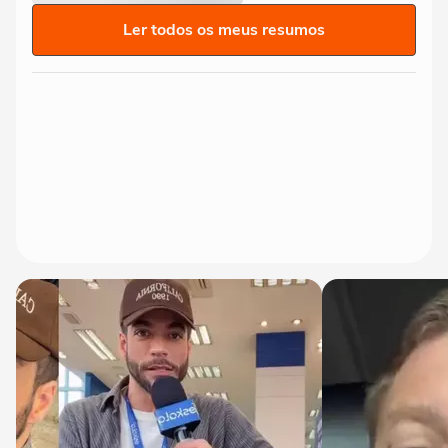
Ler todos os meus resumos