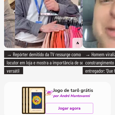
→ Repórter demitido da TV ressurge como
→ Homem viraliz
locutor em loja e mostra a importância de ser
constrangimento
versátil
entregador: 'Que 
Jogo de tarô grátis
por André Mantovanni
Jogar agora