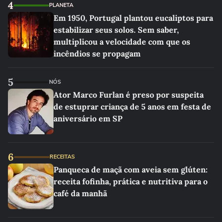
4
PLANETA
Em 1950, Portugal plantou eucaliptos para
estabilizar seus solos. Sem saber,
multiplicou a velocidade com que os
incêndios se propagam
5
NÓS
Ator Marco Furlan é preso por suspeita
de estuprar criança de 5 anos em festa de
aniversário em SP
6
RECEITAS
Panqueca de maçã com aveia sem glúten:
receita fofinha, prática e nutritiva para o
café da manhã