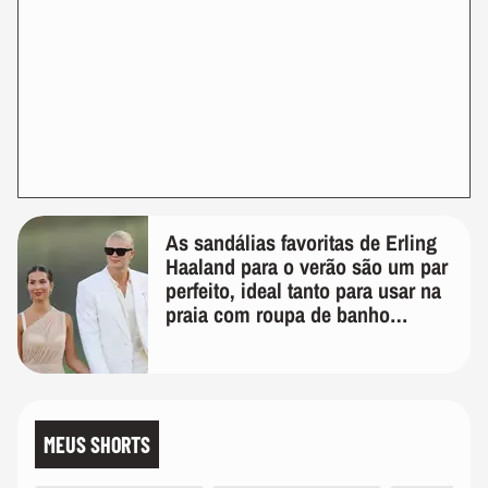
As sandálias favoritas de Erling
Haaland para o verão são um par
perfeito, ideal tanto para usar na
praia com roupa de banho
quanto em uma festa com terno
de linho
MEUS SHORTS