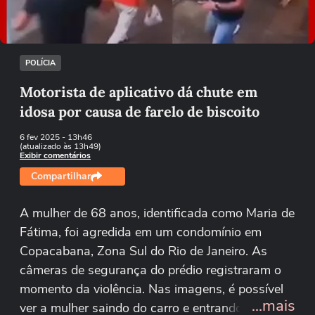
Tentar novamente
POLÍCIA
Motorista de aplicativo dá chute em
idosa por causa de farelo de biscoito
6 fev 2025
- 13h46
(atualizado às 13h49)
Exibir comentários
Compartilhar
A mulher de 68 anos, identificada como Maria de
Fátima, foi agredida em um condomínio em
Copacabana, Zona Sul do Rio de Janeiro. As
câmeras de segurança do prédio registraram o
momento da violência. Nas imagens, é possível
...mais
ver a mulher saindo do carro e entrando no local.