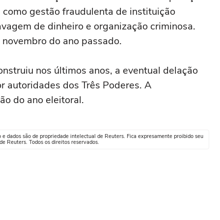
 como gestão fraudulenta de instituição
avagem de dinheiro e organização criminosa.
em novembro do ano passado.
onstruiu nos últimos anos, a eventual delação
r autoridades dos Três Poderes. A
 do ano eleitoral.
o e dados são de propriedade intelectual de Reuters. Fica expresamente proibido seu
e Reuters. Todos os direitos reservados.