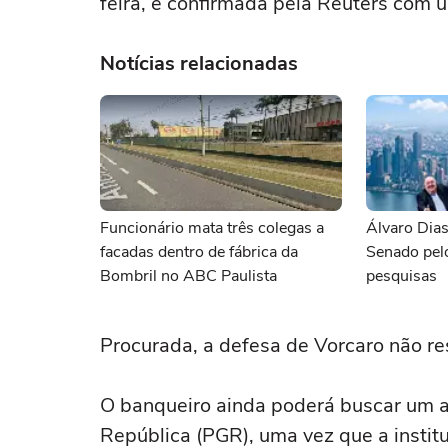
feira, e confirmada pela Reuters com 
Notícias relacionadas
Funcionário mata três colegas a
Álvaro Dias
facadas dentro de fábrica da
Senado pelo
Bombril no ABC Paulista
pesquisas
Procurada, a defesa de Vorcaro não re
O banqueiro ainda poderá buscar um a
República (PGR), uma vez ‌que a insti