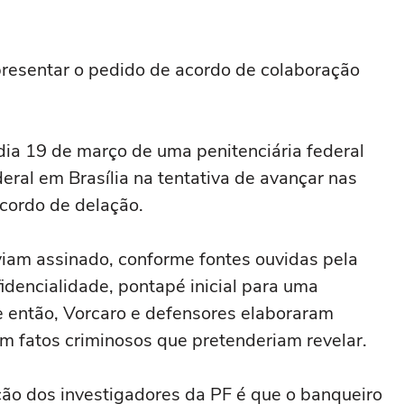
esentar o pedido de acordo de colaboração
 dia 19 de março de ‌uma penitenciária federal
eral em Brasília na tentativa ⁠de avançar nas
cordo de delação.
viam assinado, conforme fontes ouvidas pela
idencialidade, pontapé inicial para uma
 então, Vorcaro e defensores elaboraram
m fatos criminosos que pretenderiam revelar.
ão ‌dos investigadores da PF é que o banqueiro