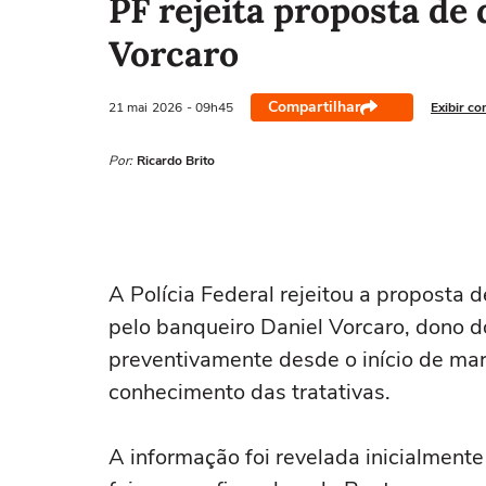
PF rejeita proposta de
Vorcaro
Compartilhar
21 mai
2026
- 09h45
Exibir co
Por:
Ricardo Brito
A Polícia Federal rejeitou a proposta
pelo banqueiro Daniel Vorcaro, dono d
preventivamente desde o início de ma
conhecimento das tratativas.
A informação foi revelada inicialmente