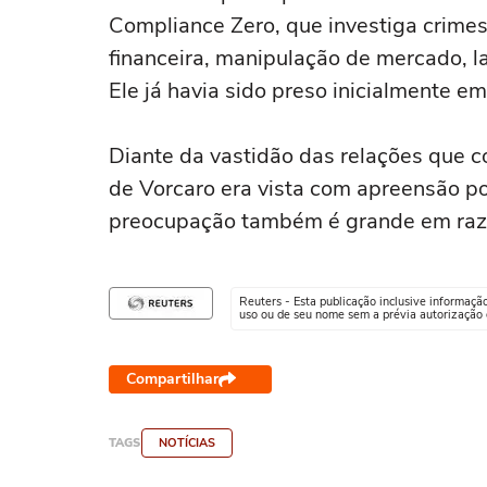
Compliance Zero, que investiga crimes
financeira, manipulação de mercado, l
Ele já havia sido preso inicialmente 
Diante da vastidão das relações que c
de Vorcaro era vista com apreensão po
preocupação também é grande em razão
Reuters - Esta publicação inclusive informaçã
uso ou de seu nome sem a prévia autorização d
Compartilhar
TAGS
NOTÍCIAS