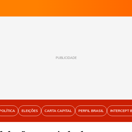
PUBLICIDADE
POLÍTICA
ELEIÇÕES
CARTA CAPITAL
PERFIL BRASIL
INTERCEPT 