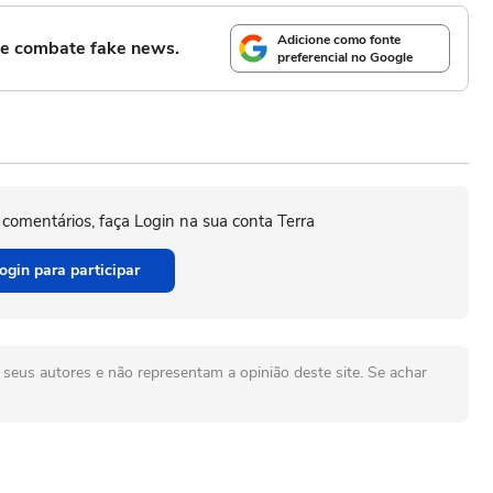
Adicione como fonte
l e combate fake news.
preferencial no Google
 comentários, faça Login na sua conta Terra
ogin para participar
seus autores e não representam a opinião deste site. Se achar