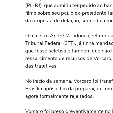
(PL-RJ), que admitiu ter pedido ao ba
filme sobre seu pai, o ex-presidente J
da proposta de delação, segundo a fon
O ministro André Mendonça, relator d
Tribunal Federal (STF), já tinha manda
que fosse seletiva e também que não 
ressarcimento de recursos de Vorcaro,
das tratativas.
No início da semana, Vorcaro foi tran
Brasília após o fim da preparação co
agora formalmente rejeitados.
Vorcaro foi preso preventivamente no