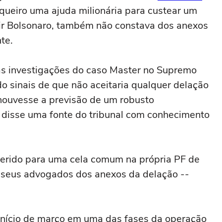
nqueiro uma ajuda milionária para custear um
air Bolsonaro, ‌também não constava dos anexos
te.
as investigações do caso Master no Supremo
do sinais de ⁠que não aceitaria qualquer delação
houvesse a previsão de um robusto
 disse uma fonte do tribunal com conhecimento
sferido para uma cela comum na própria PF de
m seus advogados dos anexos da delação --
 início de março em uma das fases da operação