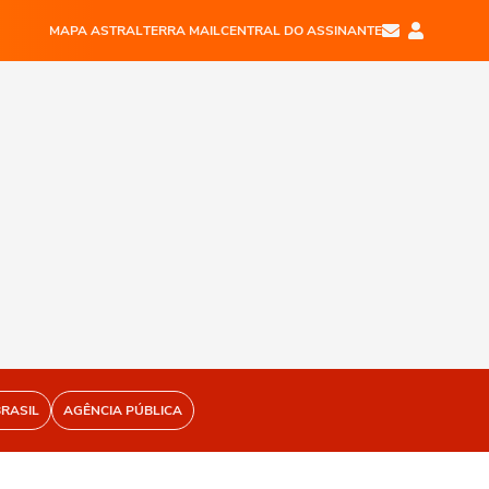
MAPA ASTRAL
TERRA MAIL
CENTRAL DO ASSINANTE
BRASIL
AGÊNCIA PÚBLICA