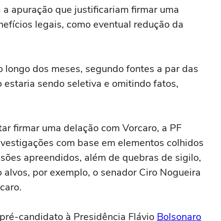
 a apuração ‌que justificariam firmar uma
enefícios legais, como eventual redução da
 longo dos meses, segundo fontes ⁠a par das
 estaria sendo seletiva e ‌omitindo fatos,
tar firmar uma delação com Vorcaro, a PF
nvestigações com base em elementos colhidos
nsões apreendidos, além de quebras de ⁠sigilo,
 alvos, por exemplo, o senador Ciro Nogueira
caro.
pré-candidato à Presidência Flávio
Bolsonaro