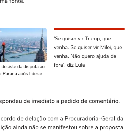
uma fonte.
'Se quiser vir Trump, que
venha. Se quiser vir Milei, que
venha. Não quero ajuda de
fora', diz Lula
 desiste da disputa ao
 Paraná após liderar
spondeu de imediato a pedido de ⁠comentário.
cordo de delação com a Procuradoria-Geral da
tuição ainda não se manifestou sobre a proposta