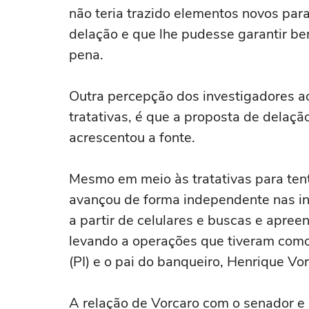
não teria trazido elementos novos para
delação ⁠e que lhe pudesse ⁠garantir b
pena.
Outra percepção dos investigadores ao
tratativas, é que a proposta ‌de delação
acrescentou a fonte.
Mesmo em meio às tratativas para ten
avançou de forma independente nas i
a partir de celulares e buscas e apree
levando a operações que tiveram como
(PI) e o pai do banqueiro, Henrique Vor
A relação de Vorcaro com o senador e 