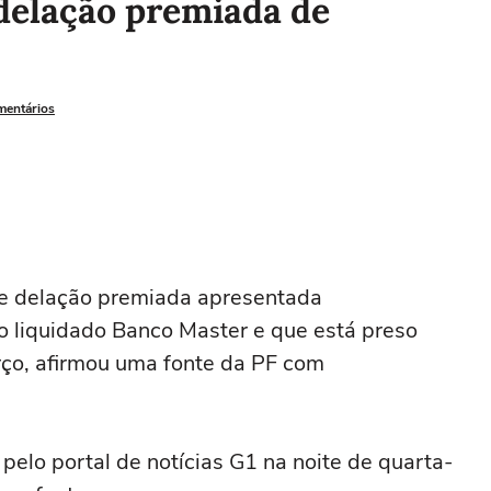
 delação premiada de
mentários
 de ‌delação premiada apresentada
o liquidado Banco Master e que está preso
rço, afirmou uma fonte da PF com
 pelo portal de notícias G1 na noite de quarta-