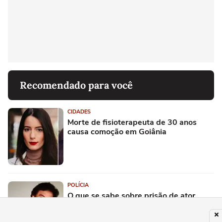
Recomendado para você
CIDADES
Morte de fisioterapeuta de 30 anos
causa comoção em Goiânia
POLÍCIA
O que se sabe sobre prisão de ator
suspeito de estuprar criança de 5 anos
em festa de aniversário em SP