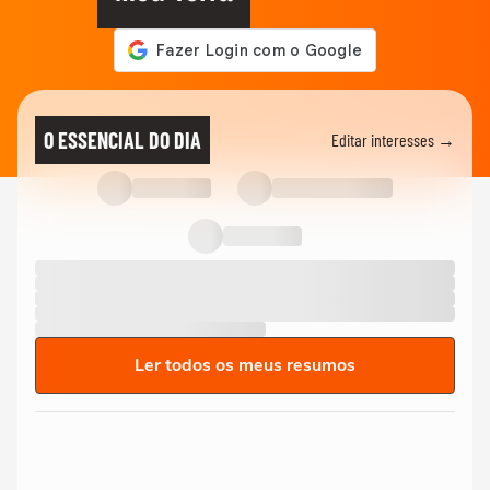
O ESSENCIAL DO DIA
Editar interesses →
Ler todos os meus resumos