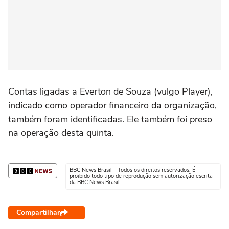
Contas ligadas a Everton de Souza (vulgo Player),
indicado como operador financeiro da organização,
também foram identificadas. Ele também foi preso
na operação desta quinta.
BBC News Brasil - Todos os direitos reservados. É
proibido todo tipo de reprodução sem autorização escrita
da BBC News Brasil.
Compartilhar