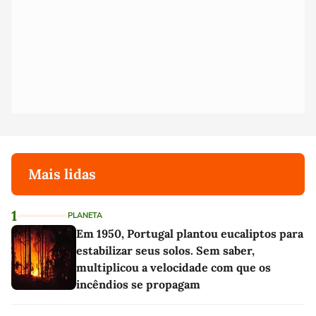
Mais lidas
1
PLANETA
Em 1950, Portugal plantou eucaliptos para
estabilizar seus solos. Sem saber,
multiplicou a velocidade com que os
incêndios se propagam