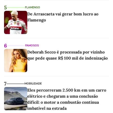
5
FLAMENGO
De Arrascaeta vai gerar bom lucro ao
Flamengo
6
FAMOSOS
Deborah Secco é processada por vizinho
que pede quase R$ 100 mil de indenização
7
MOBILIDADE
Eles percorreram 2.500 km em um carro
elétrico e chegaram a uma conclusão
difícil: o motor a combustão continua
imbatível na estrada