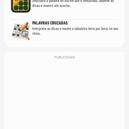
Descubra a palavra do dia em até 6 tentativas. Observe as
dicas e avance até acertar.
PALAVRAS CRUZADAS
Interprete as dicas e monte o tabuleiro letra por letra, no seu
ritmo.
PUBLICIDADE