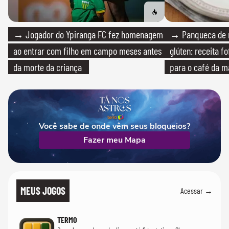
→ Jogador do Ypiranga FC fez homenagem
→ Panqueca de 
ao entrar com filho em campo meses antes
glúten: receita fo
da morte da criança
para o café da 
Você sabe de onde vêm seus bloqueios?
Fazer meu Mapa
MEUS JOGOS
Acessar →
TERMO