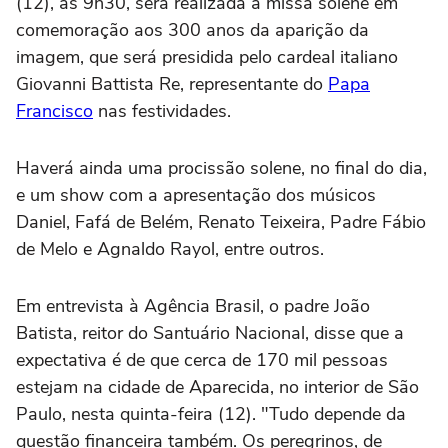
(12), às 9h30, será realizada a missa solene em
comemoração aos 300 anos da aparição da
imagem, que será presidida pelo cardeal italiano
Giovanni Battista Re, representante do
Papa
Francisco
nas festividades.
Haverá ainda uma procissão solene, no final do dia,
e um show com a apresentação dos músicos
Daniel, Fafá de Belém, Renato Teixeira, Padre Fábio
de Melo e Agnaldo Rayol, entre outros.
Em entrevista à Agência Brasil, o padre João
Batista, reitor do Santuário Nacional, disse que a
expectativa é de que cerca de 170 mil pessoas
estejam na cidade de Aparecida, no interior de São
Paulo, nesta quinta-feira (12). "Tudo depende da
questão financeira também. Os peregrinos, de