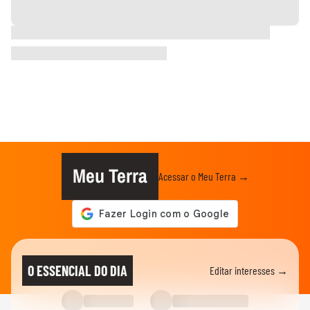
Meu Terra
Acessar o Meu Terra →
O ESSENCIAL DO DIA
Editar interesses →