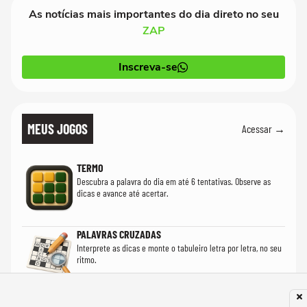
As notícias mais importantes do dia direto no seu
ZAP
Inscreva-se
MEUS JOGOS
Acessar →
TERMO
Descubra a palavra do dia em até 6 tentativas. Observe as
dicas e avance até acertar.
PALAVRAS CRUZADAS
Interprete as dicas e monte o tabuleiro letra por letra, no seu
ritmo.