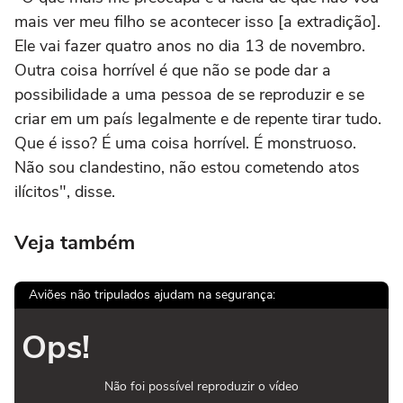
mais ver meu filho se acontecer isso [a extradição].
Ele vai fazer quatro anos no dia 13 de novembro.
Outra coisa horrível é que não se pode dar a
possibilidade a uma pessoa de se reproduzir e se
criar em um país legalmente e de repente tirar tudo.
Que é isso? É uma coisa horrível. É monstruoso.
Não sou clandestino, não estou cometendo atos
ilícitos", disse.
Veja também
Aviões não tripulados ajudam na segurança:
Ops!
Não foi possível reproduzir o vídeo