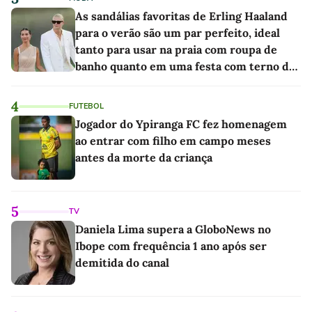
As sandálias favoritas de Erling Haaland
para o verão são um par perfeito, ideal
tanto para usar na praia com roupa de
banho quanto em uma festa com terno de
linho
4
FUTEBOL
Jogador do Ypiranga FC fez homenagem
ao entrar com filho em campo meses
antes da morte da criança
5
TV
Daniela Lima supera a GloboNews no
Ibope com frequência 1 ano após ser
demitida do canal