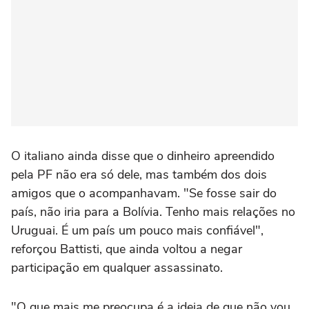
O italiano ainda disse que o dinheiro apreendido
pela PF não era só dele, mas também dos dois
amigos que o acompanhavam. "Se fosse sair do
país, não iria para a Bolívia. Tenho mais relações no
Uruguai. É um país um pouco mais confiável",
reforçou Battisti, que ainda voltou a negar
participação em qualquer assassinato.
"O que mais me preocupa é a ideia de que não vou