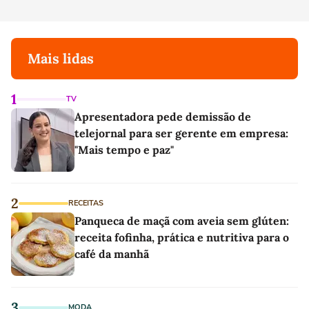
Mais lidas
1
TV
Apresentadora pede demissão de
telejornal para ser gerente em empresa:
"Mais tempo e paz"
2
RECEITAS
Panqueca de maçã com aveia sem glúten:
receita fofinha, prática e nutritiva para o
café da manhã
3
MODA