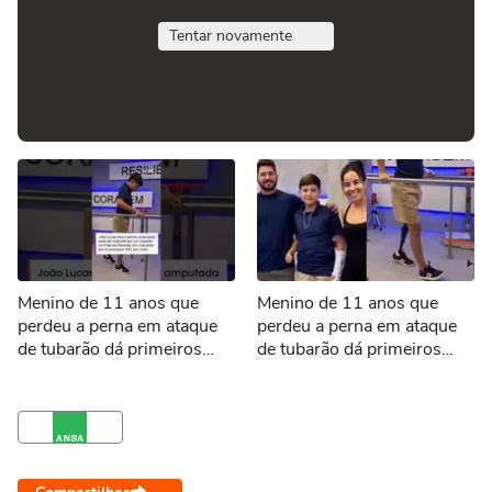
Tentar novamente
Menino de 11 anos que
Menino de 11 anos que
perdeu a perna em ataque
perdeu a perna em ataque
de tubarão dá primeiros
de tubarão dá primeiros
passos com prótese
passos com nova prótese
#shorts