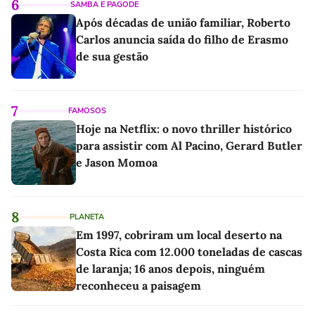
6
SAMBA E PAGODE
Após décadas de união familiar, Roberto
Carlos anuncia saída do filho de Erasmo
de sua gestão
7
FAMOSOS
Hoje na Netflix: o novo thriller histórico
para assistir com Al Pacino, Gerard Butler
e Jason Momoa
8
PLANETA
Em 1997, cobriram um local deserto na
Costa Rica com 12.000 toneladas de cascas
de laranja; 16 anos depois, ninguém
reconheceu a paisagem