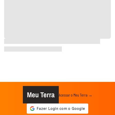
Meu Terra
Acessar o Meu Terra →