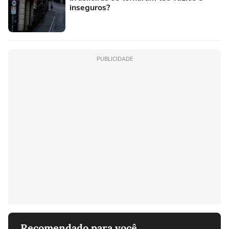
inseguros?
PUBLICIDADE
Recomendado para você