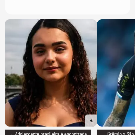
→ Adolescente brasileira é encontrada
→ Grêmio x São P