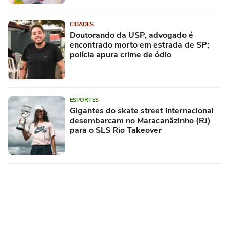
CIDADES
Doutorando da USP, advogado é
encontrado morto em estrada de SP;
polícia apura crime de ódio
ESPORTES
Gigantes do skate street internacional
desembarcam no Maracanãzinho (RJ)
para o SLS Rio Takeover