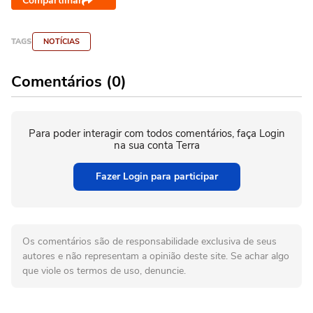
Compartilhar
TAGS
NOTÍCIAS
Comentários (0)
Para poder interagir com todos comentários, faça Login
na sua conta Terra
Fazer Login para participar
Os comentários são de responsabilidade exclusiva de seus
autores e não representam a opinião deste site. Se achar algo
que viole os termos de uso, denuncie.